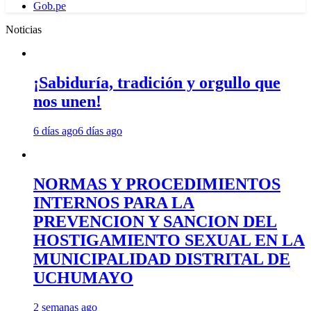
Gob.pe
Noticias
¡Sabiduría, tradición y orgullo que
nos unen!
6 días ago
6 días ago
NORMAS Y PROCEDIMIENTOS
INTERNOS PARA LA
PREVENCION Y SANCION DEL
HOSTIGAMIENTO SEXUAL EN LA
MUNICIPALIDAD DISTRITAL DE
UCHUMAYO
2 semanas ago