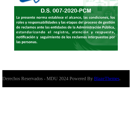
Derechos Reservados - MDU 2024 Powered By
BlazeThemes
.