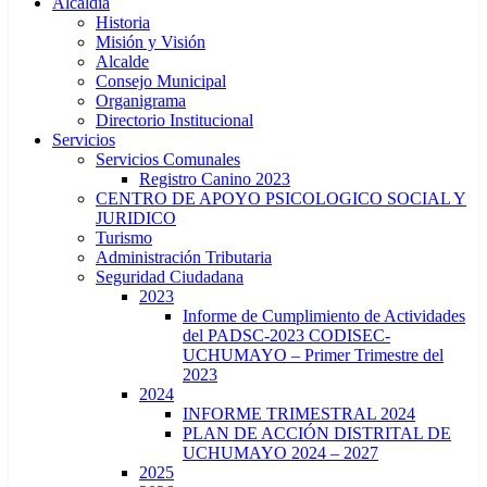
Alcaldía
Historia
Misión y Visión
Alcalde
Consejo Municipal
Organigrama
Directorio Institucional
Servicios
Servicios Comunales
Registro Canino 2023
CENTRO DE APOYO PSICOLOGICO SOCIAL Y
JURIDICO
Turismo
Administración Tributaria
Seguridad Ciudadana
2023
Informe de Cumplimiento de Actividades
del PADSC-2023 CODISEC-
UCHUMAYO – Primer Trimestre del
2023
2024
INFORME TRIMESTRAL 2024
PLAN DE ACCIÓN DISTRITAL DE
UCHUMAYO 2024 – 2027
2025