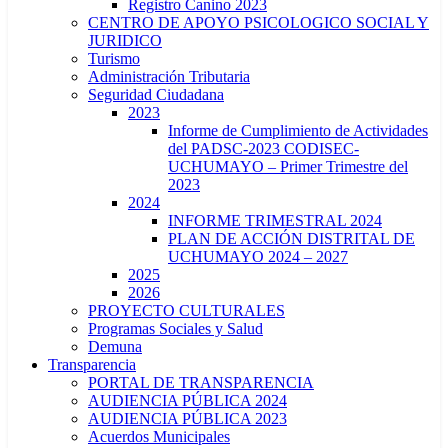
Registro Canino 2023
CENTRO DE APOYO PSICOLOGICO SOCIAL Y
JURIDICO
Turismo
Administración Tributaria
Seguridad Ciudadana
2023
Informe de Cumplimiento de Actividades
del PADSC-2023 CODISEC-
UCHUMAYO – Primer Trimestre del
2023
2024
INFORME TRIMESTRAL 2024
PLAN DE ACCIÓN DISTRITAL DE
UCHUMAYO 2024 – 2027
2025
2026
PROYECTO CULTURALES
Programas Sociales y Salud
Demuna
Transparencia
PORTAL DE TRANSPARENCIA
AUDIENCIA PÚBLICA 2024
AUDIENCIA PÚBLICA 2023
Acuerdos Municipales