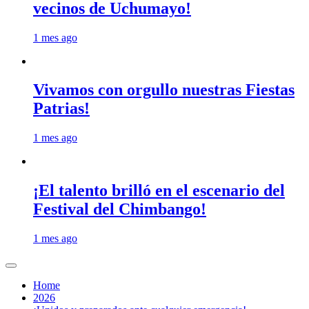
vecinos de Uchumayo!
1 mes ago
Vivamos con orgullo nuestras Fiestas
Patrias!
1 mes ago
¡El talento brilló en el escenario del
Festival del Chimbango!
1 mes ago
Home
2026