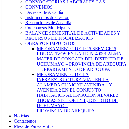
CONVOCATORIAS LABORALES CAS
CONVENIOS
Decretos de Alcaldía
Instrumentos de Gestión
Resoluciones de Alcaldía
Ordenanzas Municipales
BALANCE SEMESTRAL DE ACTIVIDADES Y
RECURSOS DE FISCALIZACIÓN
OBRA POR IMPUESTOS
MEJORAMIENTO DE LOS SERVICIOS
EDUCATIVOS EN LA I.E. N°40091 ALMA
MATER DE CONGATA DEL DISTRITO DE
UCHUMAYO – PROVINCIA DE AREQUIPA
– DEPARTAMENTO DE AREQUIPA
MEJORAMIENTO DE LA
INFRAESTRUCTURA VIAL EN LA
ALAMEDA CUAJONE AVENIDA 1 Y
AVENIDA 2 EN EL CONJUNTO
HABITACIONAL IGNACION ALVAREZ
THOMAS SECTOR I Y II, DISTRITO DE
UCHUMAYO –
PROVINCIA DE AREQUIPA
Noticias
Contáctenos
Mesa de Partes Virtual