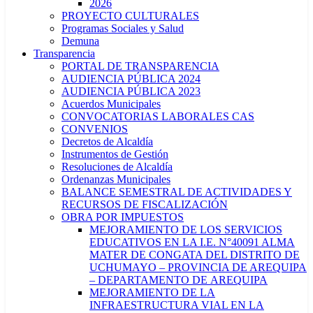
2026
PROYECTO CULTURALES
Programas Sociales y Salud
Demuna
Transparencia
PORTAL DE TRANSPARENCIA
AUDIENCIA PÚBLICA 2024
AUDIENCIA PÚBLICA 2023
Acuerdos Municipales
CONVOCATORIAS LABORALES CAS
CONVENIOS
Decretos de Alcaldía
Instrumentos de Gestión
Resoluciones de Alcaldía
Ordenanzas Municipales
BALANCE SEMESTRAL DE ACTIVIDADES Y
RECURSOS DE FISCALIZACIÓN
OBRA POR IMPUESTOS
MEJORAMIENTO DE LOS SERVICIOS
EDUCATIVOS EN LA I.E. N°40091 ALMA
MATER DE CONGATA DEL DISTRITO DE
UCHUMAYO – PROVINCIA DE AREQUIPA
– DEPARTAMENTO DE AREQUIPA
MEJORAMIENTO DE LA
INFRAESTRUCTURA VIAL EN LA