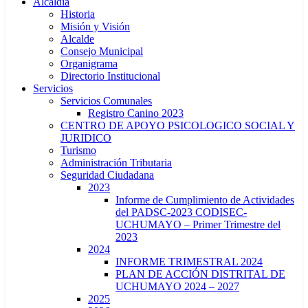
Alcaldía
Historia
Misión y Visión
Alcalde
Consejo Municipal
Organigrama
Directorio Institucional
Servicios
Servicios Comunales
Registro Canino 2023
CENTRO DE APOYO PSICOLOGICO SOCIAL Y
JURIDICO
Turismo
Administración Tributaria
Seguridad Ciudadana
2023
Informe de Cumplimiento de Actividades
del PADSC-2023 CODISEC-
UCHUMAYO – Primer Trimestre del
2023
2024
INFORME TRIMESTRAL 2024
PLAN DE ACCIÓN DISTRITAL DE
UCHUMAYO 2024 – 2027
2025