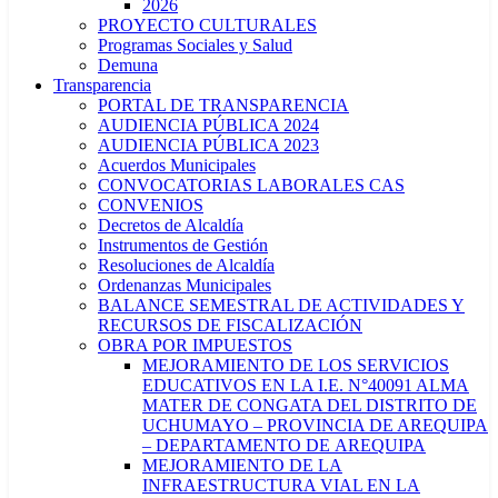
2026
PROYECTO CULTURALES
Programas Sociales y Salud
Demuna
Transparencia
PORTAL DE TRANSPARENCIA
AUDIENCIA PÚBLICA 2024
AUDIENCIA PÚBLICA 2023
Acuerdos Municipales
CONVOCATORIAS LABORALES CAS
CONVENIOS
Decretos de Alcaldía
Instrumentos de Gestión
Resoluciones de Alcaldía
Ordenanzas Municipales
BALANCE SEMESTRAL DE ACTIVIDADES Y
RECURSOS DE FISCALIZACIÓN
OBRA POR IMPUESTOS
MEJORAMIENTO DE LOS SERVICIOS
EDUCATIVOS EN LA I.E. N°40091 ALMA
MATER DE CONGATA DEL DISTRITO DE
UCHUMAYO – PROVINCIA DE AREQUIPA
– DEPARTAMENTO DE AREQUIPA
MEJORAMIENTO DE LA
INFRAESTRUCTURA VIAL EN LA