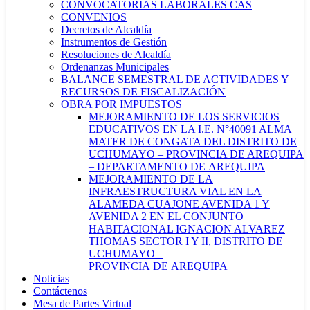
CONVOCATORIAS LABORALES CAS
CONVENIOS
Decretos de Alcaldía
Instrumentos de Gestión
Resoluciones de Alcaldía
Ordenanzas Municipales
BALANCE SEMESTRAL DE ACTIVIDADES Y
RECURSOS DE FISCALIZACIÓN
OBRA POR IMPUESTOS
MEJORAMIENTO DE LOS SERVICIOS
EDUCATIVOS EN LA I.E. N°40091 ALMA
MATER DE CONGATA DEL DISTRITO DE
UCHUMAYO – PROVINCIA DE AREQUIPA
– DEPARTAMENTO DE AREQUIPA
MEJORAMIENTO DE LA
INFRAESTRUCTURA VIAL EN LA
ALAMEDA CUAJONE AVENIDA 1 Y
AVENIDA 2 EN EL CONJUNTO
HABITACIONAL IGNACION ALVAREZ
THOMAS SECTOR I Y II, DISTRITO DE
UCHUMAYO –
PROVINCIA DE AREQUIPA
Noticias
Contáctenos
Mesa de Partes Virtual