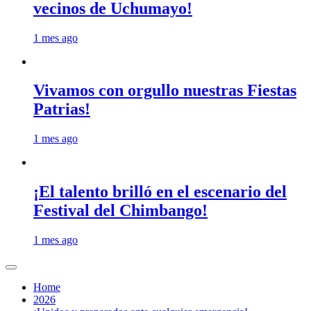
vecinos de Uchumayo!
1 mes ago
Vivamos con orgullo nuestras Fiestas
Patrias!
1 mes ago
¡El talento brilló en el escenario del
Festival del Chimbango!
1 mes ago
Home
2026