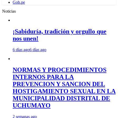
Gob.pe
Noticias
¡Sabiduría, tradición y orgullo que
nos unen!
6 días ago
6 días ago
NORMAS Y PROCEDIMIENTOS
INTERNOS PARA LA
PREVENCION Y SANCION DEL
HOSTIGAMIENTO SEXUAL EN LA
MUNICIPALIDAD DISTRITAL DE
UCHUMAYO
2 semanas ago