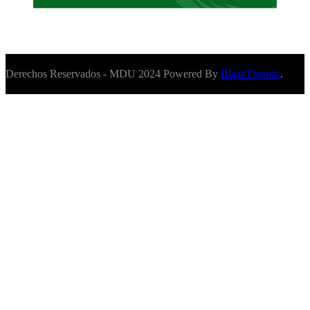
Derechos Reservados - MDU 2024 Powered By
BlazeThemes
.