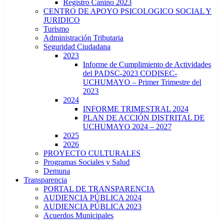
Registro Canino 2023
CENTRO DE APOYO PSICOLOGICO SOCIAL Y
JURIDICO
Turismo
Administración Tributaria
Seguridad Ciudadana
2023
Informe de Cumplimiento de Actividades
del PADSC-2023 CODISEC-
UCHUMAYO – Primer Trimestre del
2023
2024
INFORME TRIMESTRAL 2024
PLAN DE ACCIÓN DISTRITAL DE
UCHUMAYO 2024 – 2027
2025
2026
PROYECTO CULTURALES
Programas Sociales y Salud
Demuna
Transparencia
PORTAL DE TRANSPARENCIA
AUDIENCIA PÚBLICA 2024
AUDIENCIA PÚBLICA 2023
Acuerdos Municipales