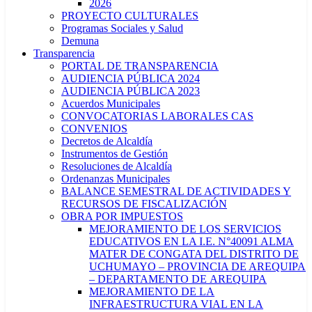
2026
PROYECTO CULTURALES
Programas Sociales y Salud
Demuna
Transparencia
PORTAL DE TRANSPARENCIA
AUDIENCIA PÚBLICA 2024
AUDIENCIA PÚBLICA 2023
Acuerdos Municipales
CONVOCATORIAS LABORALES CAS
CONVENIOS
Decretos de Alcaldía
Instrumentos de Gestión
Resoluciones de Alcaldía
Ordenanzas Municipales
BALANCE SEMESTRAL DE ACTIVIDADES Y
RECURSOS DE FISCALIZACIÓN
OBRA POR IMPUESTOS
MEJORAMIENTO DE LOS SERVICIOS
EDUCATIVOS EN LA I.E. N°40091 ALMA
MATER DE CONGATA DEL DISTRITO DE
UCHUMAYO – PROVINCIA DE AREQUIPA
– DEPARTAMENTO DE AREQUIPA
MEJORAMIENTO DE LA
INFRAESTRUCTURA VIAL EN LA