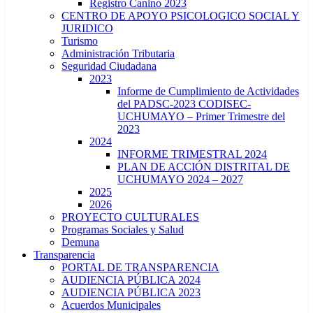
Registro Canino 2023
CENTRO DE APOYO PSICOLOGICO SOCIAL Y
JURIDICO
Turismo
Administración Tributaria
Seguridad Ciudadana
2023
Informe de Cumplimiento de Actividades
del PADSC-2023 CODISEC-
UCHUMAYO – Primer Trimestre del
2023
2024
INFORME TRIMESTRAL 2024
PLAN DE ACCIÓN DISTRITAL DE
UCHUMAYO 2024 – 2027
2025
2026
PROYECTO CULTURALES
Programas Sociales y Salud
Demuna
Transparencia
PORTAL DE TRANSPARENCIA
AUDIENCIA PÚBLICA 2024
AUDIENCIA PÚBLICA 2023
Acuerdos Municipales