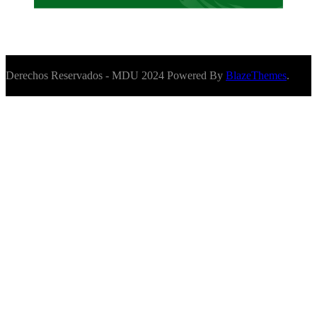
Derechos Reservados - MDU 2024 Powered By
BlazeThemes
.