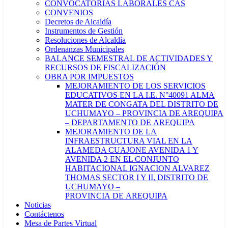
CONVOCATORIAS LABORALES CAS
CONVENIOS
Decretos de Alcaldía
Instrumentos de Gestión
Resoluciones de Alcaldía
Ordenanzas Municipales
BALANCE SEMESTRAL DE ACTIVIDADES Y
RECURSOS DE FISCALIZACIÓN
OBRA POR IMPUESTOS
MEJORAMIENTO DE LOS SERVICIOS
EDUCATIVOS EN LA I.E. N°40091 ALMA
MATER DE CONGATA DEL DISTRITO DE
UCHUMAYO – PROVINCIA DE AREQUIPA
– DEPARTAMENTO DE AREQUIPA
MEJORAMIENTO DE LA
INFRAESTRUCTURA VIAL EN LA
ALAMEDA CUAJONE AVENIDA 1 Y
AVENIDA 2 EN EL CONJUNTO
HABITACIONAL IGNACION ALVAREZ
THOMAS SECTOR I Y II, DISTRITO DE
UCHUMAYO –
PROVINCIA DE AREQUIPA
Noticias
Contáctenos
Mesa de Partes Virtual