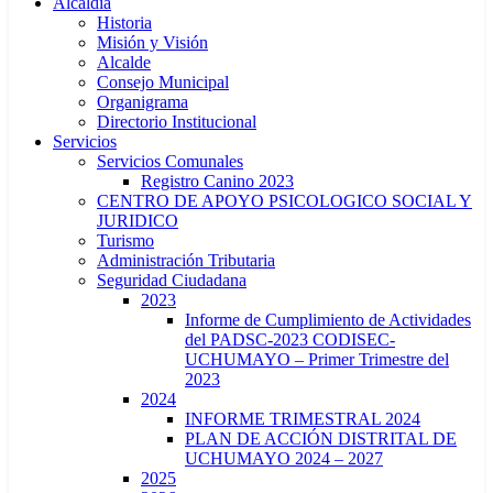
Alcaldía
Historia
Misión y Visión
Alcalde
Consejo Municipal
Organigrama
Directorio Institucional
Servicios
Servicios Comunales
Registro Canino 2023
CENTRO DE APOYO PSICOLOGICO SOCIAL Y
JURIDICO
Turismo
Administración Tributaria
Seguridad Ciudadana
2023
Informe de Cumplimiento de Actividades
del PADSC-2023 CODISEC-
UCHUMAYO – Primer Trimestre del
2023
2024
INFORME TRIMESTRAL 2024
PLAN DE ACCIÓN DISTRITAL DE
UCHUMAYO 2024 – 2027
2025