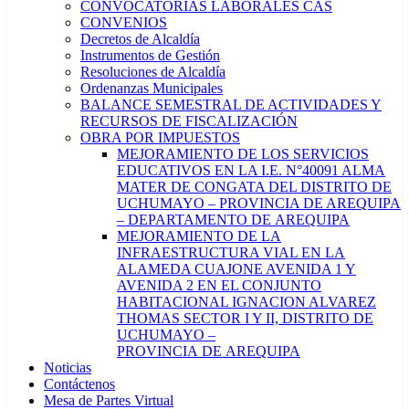
CONVOCATORIAS LABORALES CAS
CONVENIOS
Decretos de Alcaldía
Instrumentos de Gestión
Resoluciones de Alcaldía
Ordenanzas Municipales
BALANCE SEMESTRAL DE ACTIVIDADES Y
RECURSOS DE FISCALIZACIÓN
OBRA POR IMPUESTOS
MEJORAMIENTO DE LOS SERVICIOS
EDUCATIVOS EN LA I.E. N°40091 ALMA
MATER DE CONGATA DEL DISTRITO DE
UCHUMAYO – PROVINCIA DE AREQUIPA
– DEPARTAMENTO DE AREQUIPA
MEJORAMIENTO DE LA
INFRAESTRUCTURA VIAL EN LA
ALAMEDA CUAJONE AVENIDA 1 Y
AVENIDA 2 EN EL CONJUNTO
HABITACIONAL IGNACION ALVAREZ
THOMAS SECTOR I Y II, DISTRITO DE
UCHUMAYO –
PROVINCIA DE AREQUIPA
Noticias
Contáctenos
Mesa de Partes Virtual