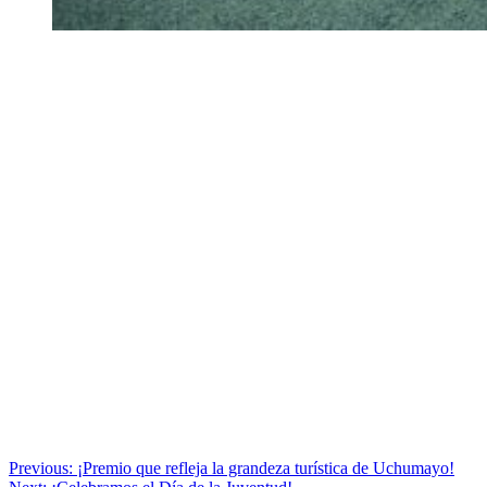
Navegación
Previous:
¡Premio que refleja la grandeza turística de Uchumayo!