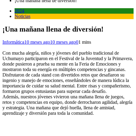
¡Una mañana llena de diversión!
2024
Noticias
¡Una mañana llena de diversión!
Informática
10 meses ago
10 meses ago
0
1 mins
Con mucha alegría, niños y jóvenes del pueblo tradicional de
Uchumayo participaron en el Festival de la Juventud y la Primavera,
donde pusieron a prueba su mente en la Feria de Emociones y
mostraron toda su energía en múltiples competencias y gincanas.
Disfrutaron de cada stand con divertidos retos que desafiaron su
ingenio y manejo de emociones, enseñándoles de manera lúdica la
importancia de cuidar su salud mental. Entre risas y compañerismo,
formaron grupos entusiastas para superar cada desafío.
Además, nuestros jóvenes vivieron una mañana llena de juegos,
retos y competencias en equipo, donde derrocharon agilidad, alegría
y estrategia. Una mañana que dejó huella, llena de amistad,
aprendizaje y diversión para toda la comunidad.