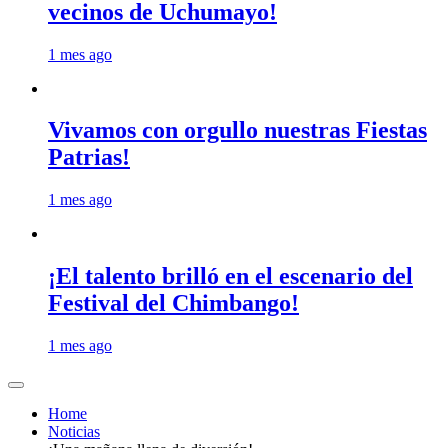
vecinos de Uchumayo!
1 mes ago
Vivamos con orgullo nuestras Fiestas
Patrias!
1 mes ago
¡El talento brilló en el escenario del
Festival del Chimbango!
1 mes ago
Home
Noticias