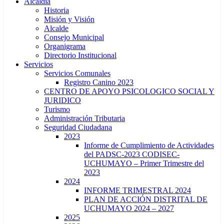
Alcaldía
Historia
Misión y Visión
Alcalde
Consejo Municipal
Organigrama
Directorio Institucional
Servicios
Servicios Comunales
Registro Canino 2023
CENTRO DE APOYO PSICOLOGICO SOCIAL Y
JURIDICO
Turismo
Administración Tributaria
Seguridad Ciudadana
2023
Informe de Cumplimiento de Actividades
del PADSC-2023 CODISEC-
UCHUMAYO – Primer Trimestre del
2023
2024
INFORME TRIMESTRAL 2024
PLAN DE ACCIÓN DISTRITAL DE
UCHUMAYO 2024 – 2027
2025