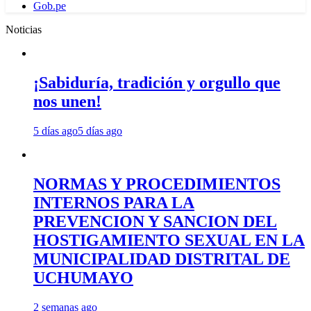
Gob.pe
Noticias
¡Sabiduría, tradición y orgullo que
nos unen!
5 días ago
5 días ago
NORMAS Y PROCEDIMIENTOS
INTERNOS PARA LA
PREVENCION Y SANCION DEL
HOSTIGAMIENTO SEXUAL EN LA
MUNICIPALIDAD DISTRITAL DE
UCHUMAYO
2 semanas ago