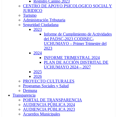
Registro Canino 2023
CENTRO DE APOYO PSICOLOGICO SOCIAL Y
JURIDICO
Turismo
Administración Tributaria
Seguridad Ciudadana
2023
Informe de Cumplimiento de Actividades
del PADSC-2023 CODISEC-
UCHUMAYO – Primer Trimestre del
2023
2024
INFORME TRIMESTRAL 2024
PLAN DE ACCIÓN DISTRITAL DE
UCHUMAYO 2024 – 2027
2025
2026
PROYECTO CULTURALES
Programas Sociales y Salud
Demuna
Transparencia
PORTAL DE TRANSPARENCIA
AUDIENCIA PÚBLICA 2024
AUDIENCIA PÚBLICA 2023
Acuerdos Municipales