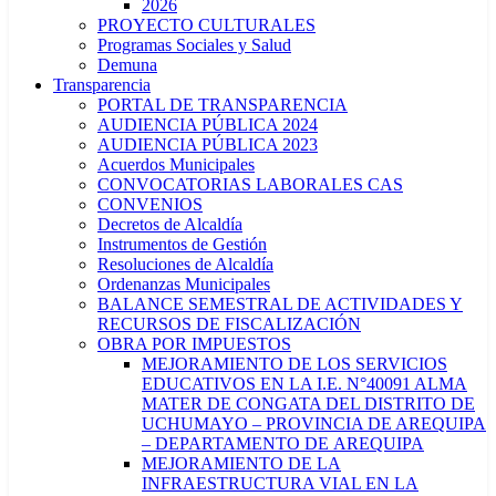
2026
PROYECTO CULTURALES
Programas Sociales y Salud
Demuna
Transparencia
PORTAL DE TRANSPARENCIA
AUDIENCIA PÚBLICA 2024
AUDIENCIA PÚBLICA 2023
Acuerdos Municipales
CONVOCATORIAS LABORALES CAS
CONVENIOS
Decretos de Alcaldía
Instrumentos de Gestión
Resoluciones de Alcaldía
Ordenanzas Municipales
BALANCE SEMESTRAL DE ACTIVIDADES Y
RECURSOS DE FISCALIZACIÓN
OBRA POR IMPUESTOS
MEJORAMIENTO DE LOS SERVICIOS
EDUCATIVOS EN LA I.E. N°40091 ALMA
MATER DE CONGATA DEL DISTRITO DE
UCHUMAYO – PROVINCIA DE AREQUIPA
– DEPARTAMENTO DE AREQUIPA
MEJORAMIENTO DE LA
INFRAESTRUCTURA VIAL EN LA