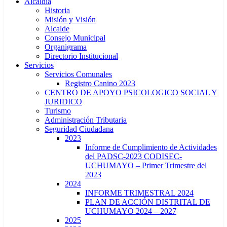
Alcaldía
Historia
Misión y Visión
Alcalde
Consejo Municipal
Organigrama
Directorio Institucional
Servicios
Servicios Comunales
Registro Canino 2023
CENTRO DE APOYO PSICOLOGICO SOCIAL Y
JURIDICO
Turismo
Administración Tributaria
Seguridad Ciudadana
2023
Informe de Cumplimiento de Actividades
del PADSC-2023 CODISEC-
UCHUMAYO – Primer Trimestre del
2023
2024
INFORME TRIMESTRAL 2024
PLAN DE ACCIÓN DISTRITAL DE
UCHUMAYO 2024 – 2027
2025