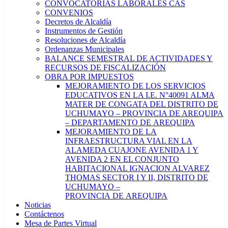
CONVOCATORIAS LABORALES CAS
CONVENIOS
Decretos de Alcaldía
Instrumentos de Gestión
Resoluciones de Alcaldía
Ordenanzas Municipales
BALANCE SEMESTRAL DE ACTIVIDADES Y
RECURSOS DE FISCALIZACIÓN
OBRA POR IMPUESTOS
MEJORAMIENTO DE LOS SERVICIOS
EDUCATIVOS EN LA I.E. N°40091 ALMA
MATER DE CONGATA DEL DISTRITO DE
UCHUMAYO – PROVINCIA DE AREQUIPA
– DEPARTAMENTO DE AREQUIPA
MEJORAMIENTO DE LA
INFRAESTRUCTURA VIAL EN LA
ALAMEDA CUAJONE AVENIDA 1 Y
AVENIDA 2 EN EL CONJUNTO
HABITACIONAL IGNACION ALVAREZ
THOMAS SECTOR I Y II, DISTRITO DE
UCHUMAYO –
PROVINCIA DE AREQUIPA
Noticias
Contáctenos
Mesa de Partes Virtual