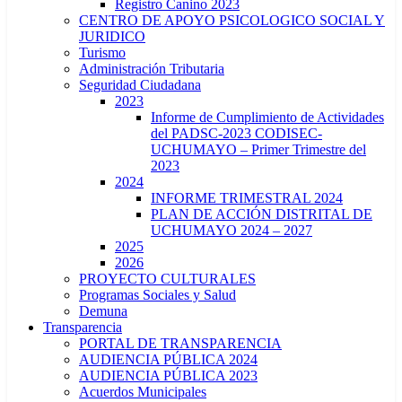
Registro Canino 2023
CENTRO DE APOYO PSICOLOGICO SOCIAL Y
JURIDICO
Turismo
Administración Tributaria
Seguridad Ciudadana
2023
Informe de Cumplimiento de Actividades
del PADSC-2023 CODISEC-
UCHUMAYO – Primer Trimestre del
2023
2024
INFORME TRIMESTRAL 2024
PLAN DE ACCIÓN DISTRITAL DE
UCHUMAYO 2024 – 2027
2025
2026
PROYECTO CULTURALES
Programas Sociales y Salud
Demuna
Transparencia
PORTAL DE TRANSPARENCIA
AUDIENCIA PÚBLICA 2024
AUDIENCIA PÚBLICA 2023
Acuerdos Municipales