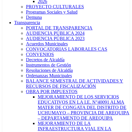
2026
PROYECTO CULTURALES
Programas Sociales y Salud
Demuna
Transparencia
PORTAL DE TRANSPARENCIA
AUDIENCIA PÚBLICA 2024
AUDIENCIA PÚBLICA 2023
Acuerdos Municipales
CONVOCATORIAS LABORALES CAS
CONVENIOS
Decretos de Alcaldía
Instrumentos de Gestión
Resoluciones de Alcaldía
Ordenanzas Municipales
BALANCE SEMESTRAL DE ACTIVIDADES Y
RECURSOS DE FISCALIZACIÓN
OBRA POR IMPUESTOS
MEJORAMIENTO DE LOS SERVICIOS
EDUCATIVOS EN LA I.E. N°40091 ALMA
MATER DE CONGATA DEL DISTRITO DE
UCHUMAYO – PROVINCIA DE AREQUIPA
– DEPARTAMENTO DE AREQUIPA
MEJORAMIENTO DE LA
INFRAESTRUCTURA VIAL EN LA