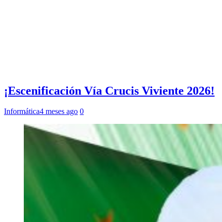
¡Escenificación Vía Crucis Viviente 2026!
Informática
4 meses ago
0