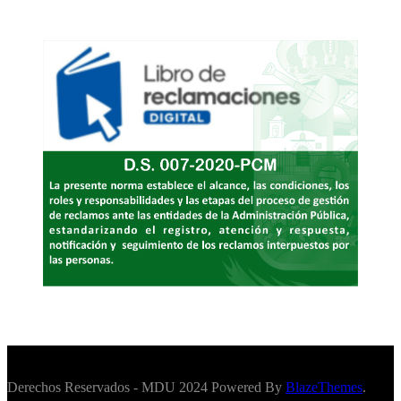
Derechos Reservados - MDU 2024 Powered By
BlazeThemes
.