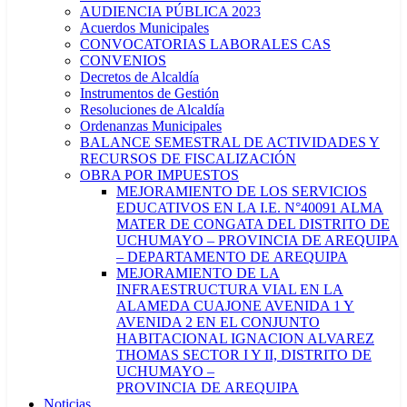
AUDIENCIA PÚBLICA 2023
Acuerdos Municipales
CONVOCATORIAS LABORALES CAS
CONVENIOS
Decretos de Alcaldía
Instrumentos de Gestión
Resoluciones de Alcaldía
Ordenanzas Municipales
BALANCE SEMESTRAL DE ACTIVIDADES Y
RECURSOS DE FISCALIZACIÓN
OBRA POR IMPUESTOS
MEJORAMIENTO DE LOS SERVICIOS
EDUCATIVOS EN LA I.E. N°40091 ALMA
MATER DE CONGATA DEL DISTRITO DE
UCHUMAYO – PROVINCIA DE AREQUIPA
– DEPARTAMENTO DE AREQUIPA
MEJORAMIENTO DE LA
INFRAESTRUCTURA VIAL EN LA
ALAMEDA CUAJONE AVENIDA 1 Y
AVENIDA 2 EN EL CONJUNTO
HABITACIONAL IGNACION ALVAREZ
THOMAS SECTOR I Y II, DISTRITO DE
UCHUMAYO –
PROVINCIA DE AREQUIPA
Noticias