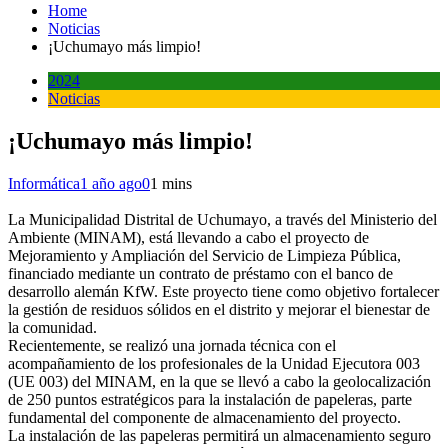
Home
Noticias
¡Uchumayo más limpio!
2024
Noticias
¡Uchumayo más limpio!
Informática
1 año ago
0
1 mins
La Municipalidad Distrital de Uchumayo, a través del Ministerio del
Ambiente (MINAM), está llevando a cabo el proyecto de
Mejoramiento y Ampliación del Servicio de Limpieza Pública,
financiado mediante un contrato de préstamo con el banco de
desarrollo alemán KfW. Este proyecto tiene como objetivo fortalecer
la gestión de residuos sólidos en el distrito y mejorar el bienestar de
la comunidad.
Recientemente, se realizó una jornada técnica con el
acompañamiento de los profesionales de la Unidad Ejecutora 003
(UE 003) del MINAM, en la que se llevó a cabo la geolocalización
de 250 puntos estratégicos para la instalación de papeleras, parte
fundamental del componente de almacenamiento del proyecto.
La instalación de las papeleras permitirá un almacenamiento seguro