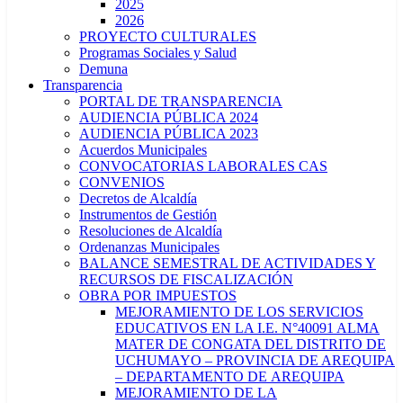
2025
2026
PROYECTO CULTURALES
Programas Sociales y Salud
Demuna
Transparencia
PORTAL DE TRANSPARENCIA
AUDIENCIA PÚBLICA 2024
AUDIENCIA PÚBLICA 2023
Acuerdos Municipales
CONVOCATORIAS LABORALES CAS
CONVENIOS
Decretos de Alcaldía
Instrumentos de Gestión
Resoluciones de Alcaldía
Ordenanzas Municipales
BALANCE SEMESTRAL DE ACTIVIDADES Y
RECURSOS DE FISCALIZACIÓN
OBRA POR IMPUESTOS
MEJORAMIENTO DE LOS SERVICIOS
EDUCATIVOS EN LA I.E. N°40091 ALMA
MATER DE CONGATA DEL DISTRITO DE
UCHUMAYO – PROVINCIA DE AREQUIPA
– DEPARTAMENTO DE AREQUIPA
MEJORAMIENTO DE LA