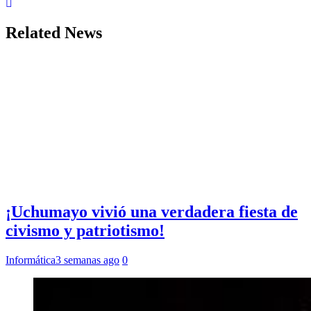
Related News
¡Uchumayo vivió una verdadera fiesta de
civismo y patriotismo!
Informática
3 semanas ago
0