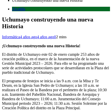
Uchumayo construyendo una nueva Historia
Alcaldía
Uchumayo construyendo una nueva
Historia
Informática
4 años ago
4 años ago
0
2 mins
¡Uchumayo construyendo una nueva Historia!
El distrito de Uchumayo este 02 de enero cumple 253 años de
creación política, en el marco de la Juramentación de la nueva
Gestión Municipal 2023 – 2026. Para ello se ha programado una
serie de actividades protocolares que se desarrollaran en la Plaza del
pueblo tradicional de Uchumayo.
El programa de festejos se inicia a las 9 a.m. con la Misa y Te
Deum, en la Iglesia San Pedro de Uchumayo; a las 10 a.m. se
realizara el Paseo de la Bandera por el perímetro de la plaza; 10:30
a.m. Izamiento del Pabellón Nacional, Bandera de Arequipa y
Bandera de Uchumayo; 11:00 a.m. Juramentación del Consejo
Municipal periodo 2023 – 2026; 11:30 a.m. Sesión Solemne por la
Creación Política del distrito en la Plaza Principal.