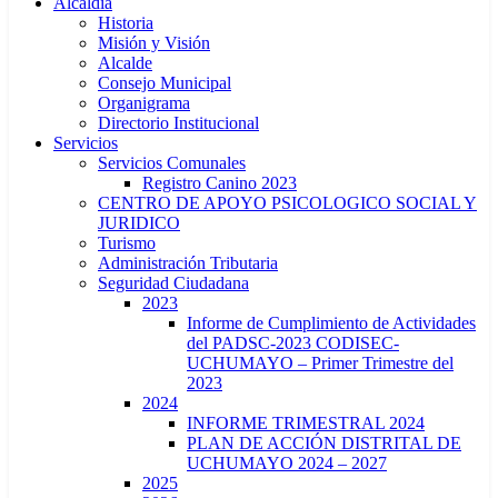
Alcaldía
Historia
Misión y Visión
Alcalde
Consejo Municipal
Organigrama
Directorio Institucional
Servicios
Servicios Comunales
Registro Canino 2023
CENTRO DE APOYO PSICOLOGICO SOCIAL Y
JURIDICO
Turismo
Administración Tributaria
Seguridad Ciudadana
2023
Informe de Cumplimiento de Actividades
del PADSC-2023 CODISEC-
UCHUMAYO – Primer Trimestre del
2023
2024
INFORME TRIMESTRAL 2024
PLAN DE ACCIÓN DISTRITAL DE
UCHUMAYO 2024 – 2027
2025