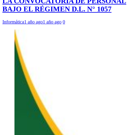
LA CONVOCATORIA DE PERSONAL
BAJO EL RÉGIMEN D.L. N° 1057
Informática
1 año ago
1 año ago
0