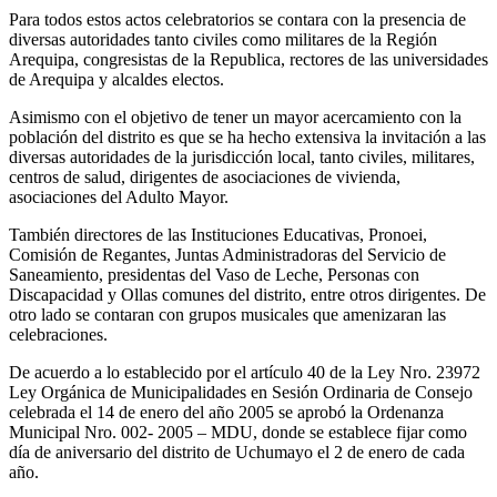
Para todos estos actos celebratorios se contara con la presencia de
diversas autoridades tanto civiles como militares de la Región
Arequipa, congresistas de la Republica, rectores de las universidades
de Arequipa y alcaldes electos.
Asimismo con el objetivo de tener un mayor acercamiento con la
población del distrito es que se ha hecho extensiva la invitación a las
diversas autoridades de la jurisdicción local, tanto civiles, militares,
centros de salud, dirigentes de asociaciones de vivienda,
asociaciones del Adulto Mayor.
También directores de las Instituciones Educativas, Pronoei,
Comisión de Regantes, Juntas Administradoras del Servicio de
Saneamiento, presidentas del Vaso de Leche, Personas con
Discapacidad y Ollas comunes del distrito, entre otros dirigentes. De
otro lado se contaran con grupos musicales que amenizaran las
celebraciones.
De acuerdo a lo establecido por el artículo 40 de la Ley Nro. 23972
Ley Orgánica de Municipalidades en Sesión Ordinaria de Consejo
celebrada el 14 de enero del año 2005 se aprobó la Ordenanza
Municipal Nro. 002- 2005 – MDU, donde se establece fijar como
día de aniversario del distrito de Uchumayo el 2 de enero de cada
año.