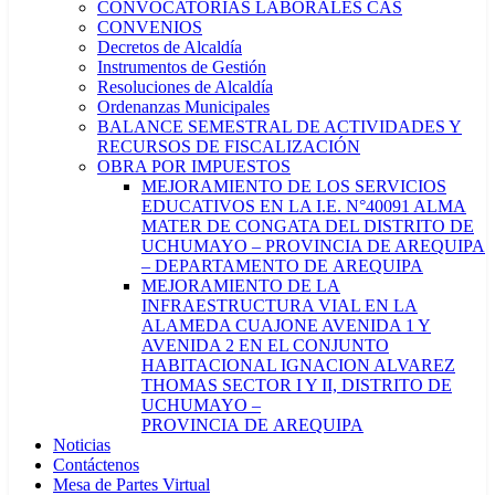
CONVOCATORIAS LABORALES CAS
CONVENIOS
Decretos de Alcaldía
Instrumentos de Gestión
Resoluciones de Alcaldía
Ordenanzas Municipales
BALANCE SEMESTRAL DE ACTIVIDADES Y
RECURSOS DE FISCALIZACIÓN
OBRA POR IMPUESTOS
MEJORAMIENTO DE LOS SERVICIOS
EDUCATIVOS EN LA I.E. N°40091 ALMA
MATER DE CONGATA DEL DISTRITO DE
UCHUMAYO – PROVINCIA DE AREQUIPA
– DEPARTAMENTO DE AREQUIPA
MEJORAMIENTO DE LA
INFRAESTRUCTURA VIAL EN LA
ALAMEDA CUAJONE AVENIDA 1 Y
AVENIDA 2 EN EL CONJUNTO
HABITACIONAL IGNACION ALVAREZ
THOMAS SECTOR I Y II, DISTRITO DE
UCHUMAYO –
PROVINCIA DE AREQUIPA
Noticias
Contáctenos
Mesa de Partes Virtual