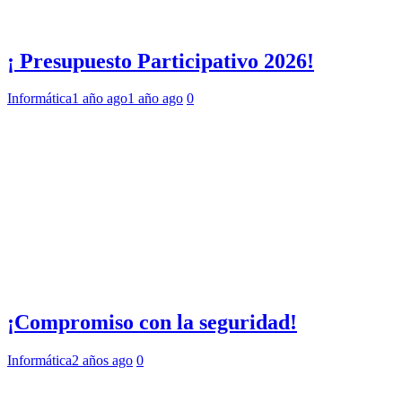
¡ Presupuesto Participativo 2026!
Informática
1 año ago
1 año ago
0
¡Compromiso con la seguridad!
Informática
2 años ago
0