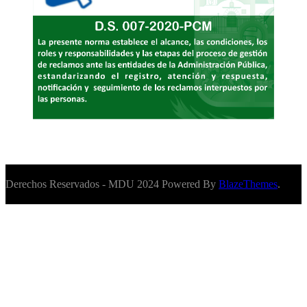
Derechos Reservados - MDU 2024 Powered By
BlazeThemes
.