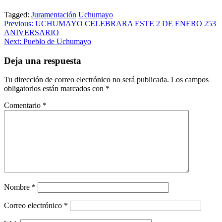
Tagged:
Juramentación
Uchumayo
Navegación
Previous:
UCHUMAYO CELEBRARA ESTE 2 DE ENERO 253
ANIVERSARIO
de
Next:
Pueblo de Uchumayo
entradas
Deja una respuesta
Tu dirección de correo electrónico no será publicada.
Los campos
obligatorios están marcados con
*
Comentario
*
Nombre
*
Correo electrónico
*