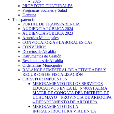
2026
PROYECTO CULTURALES
Programas Sociales y Salud
Demuna
Transparencia
PORTAL DE TRANSPARENCIA
AUDIENCIA PÚBLICA 2024
AUDIENCIA PÚBLICA 2023
Acuerdos Municipales
CONVOCATORIAS LABORALES CAS
CONVENIOS
Decretos de Alcaldía
Instrumentos de Gestión
Resoluciones de Alcaldía
Ordenanzas Municipales
BALANCE SEMESTRAL DE ACTIVIDADES Y
RECURSOS DE FISCALIZACIÓN
OBRA POR IMPUESTOS
MEJORAMIENTO DE LOS SERVICIOS
EDUCATIVOS EN LA I.E. N°40091 ALMA
MATER DE CONGATA DEL DISTRITO DE
UCHUMAYO – PROVINCIA DE AREQUIPA
– DEPARTAMENTO DE AREQUIPA
MEJORAMIENTO DE LA
INFRAESTRUCTURA VIAL EN LA