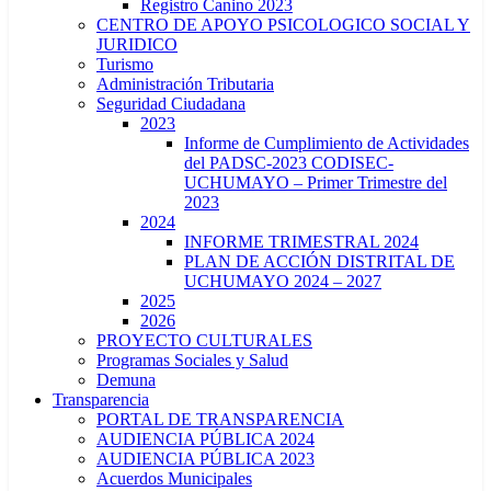
Registro Canino 2023
CENTRO DE APOYO PSICOLOGICO SOCIAL Y
JURIDICO
Turismo
Administración Tributaria
Seguridad Ciudadana
2023
Informe de Cumplimiento de Actividades
del PADSC-2023 CODISEC-
UCHUMAYO – Primer Trimestre del
2023
2024
INFORME TRIMESTRAL 2024
PLAN DE ACCIÓN DISTRITAL DE
UCHUMAYO 2024 – 2027
2025
2026
PROYECTO CULTURALES
Programas Sociales y Salud
Demuna
Transparencia
PORTAL DE TRANSPARENCIA
AUDIENCIA PÚBLICA 2024
AUDIENCIA PÚBLICA 2023
Acuerdos Municipales