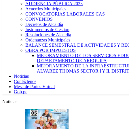
AUDIENCIA PÚBLICA 2023
Acuerdos Municipales
CONVOCATORIAS LABORALES CAS
CONVENIOS
Decretos de Alcaldía
Instrumentos de Gestión
Resoluciones de Alcaldía
Ordenanzas Municipales
BALANCE SEMESTRAL DE ACTIVIDADES Y RE
OBRA POR IMPUESTOS
MEJORAMIENTO DE LOS SERVICIOS EDUCA
DEPARTAMENTO DE AREQUIPA
MEJORAMIENTO DE LA INFRAESTRUCTUR
ALVAREZ THOMAS SECTOR I Y II, DISTR
Noticias
Contáctenos
Mesa de Partes Virtual
Gob.pe
Noticias