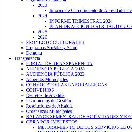
2023
Informe de Cumplimiento de Actividade
2024
INFORME TRIMESTRAL 2024
PLAN DE ACCIÓN DISTRITAL DE UCH
2025
2026
PROYECTO CULTURALES
Programas Sociales y Salud
Demuna
Transparencia
PORTAL DE TRANSPARENCIA
AUDIENCIA PÚBLICA 2024
AUDIENCIA PÚBLICA 2023
Acuerdos Municipales
CONVOCATORIAS LABORALES CAS
CONVENIOS
Decretos de Alcaldía
Instrumentos de Gestión
Resoluciones de Alcaldía
Ordenanzas Municipales
BALANCE SEMESTRAL DE ACTIVIDADES Y RE
OBRA POR IMPUESTOS
MEJORAMIENTO DE LOS SERVICIOS EDUCA