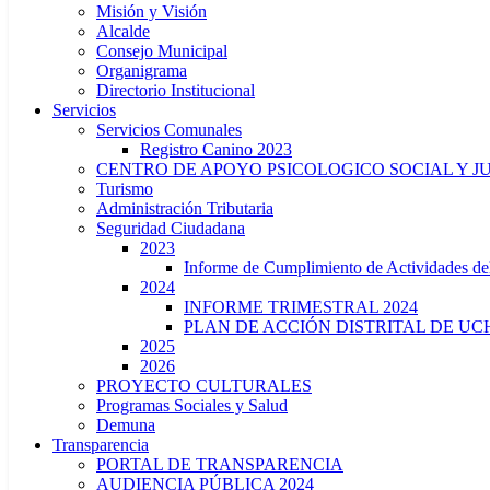
Misión y Visión
Alcalde
Consejo Municipal
Organigrama
Directorio Institucional
Servicios
Servicios Comunales
Registro Canino 2023
CENTRO DE APOYO PSICOLOGICO SOCIAL Y J
Turismo
Administración Tributaria
Seguridad Ciudadana
2023
Informe de Cumplimiento de Actividade
2024
INFORME TRIMESTRAL 2024
PLAN DE ACCIÓN DISTRITAL DE UCH
2025
2026
PROYECTO CULTURALES
Programas Sociales y Salud
Demuna
Transparencia
PORTAL DE TRANSPARENCIA
AUDIENCIA PÚBLICA 2024