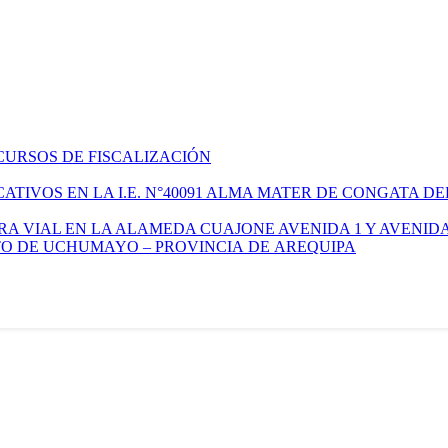
CURSOS DE FISCALIZACIÓN
TIVOS EN LA I.E. N°40091 ALMA MATER DE CONGATA DE
A VIAL EN LA ALAMEDA CUAJONE AVENIDA 1 Y AVENIDA
ITO DE UCHUMAYO – PROVINCIA DE AREQUIPA