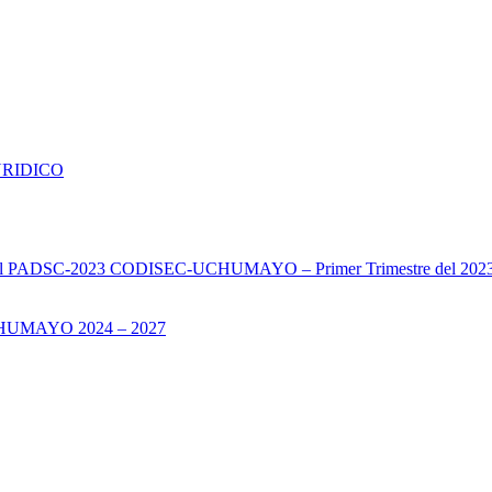
URIDICO
s del PADSC-2023 CODISEC-UCHUMAYO – Primer Trimestre del 202
UMAYO 2024 – 2027