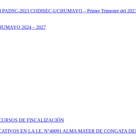
s del PADSC-2023 CODISEC-UCHUMAYO – Primer Trimestre del 202
UMAYO 2024 – 2027
CURSOS DE FISCALIZACIÓN
TIVOS EN LA I.E. N°40091 ALMA MATER DE CONGATA DE