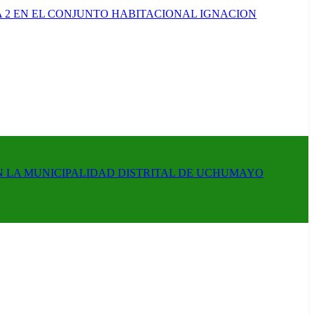
 2 EN EL CONJUNTO HABITACIONAL IGNACION
N LA MUNICIPALIDAD DISTRITAL DE UCHUMAYO