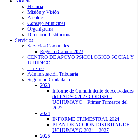
Alcaldía
Historia
Misión y Visión
Alcalde
Consejo Municipal
Organigrama
Directorio Institucional
Servicios
Servicios Comunales
Registro Canino 2023
CENTRO DE APOYO PSICOLOGICO SOCIAL Y
JURIDICO
Turismo
Administración Tributaria
Seguridad Ciudadana
2023
Informe de Cumplimiento de Actividades
del PADSC-2023 CODISEC-
UCHUMAYO – Primer Trimestre del
2023
2024
INFORME TRIMESTRAL 2024
PLAN DE ACCIÓN DISTRITAL DE
UCHUMAYO 2024 – 2027
2025