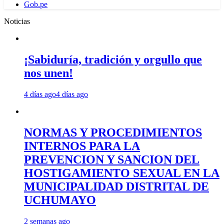
Gob.pe
Noticias
¡Sabiduría, tradición y orgullo que
nos unen!
4 días ago
4 días ago
NORMAS Y PROCEDIMIENTOS
INTERNOS PARA LA
PREVENCION Y SANCION DEL
HOSTIGAMIENTO SEXUAL EN LA
MUNICIPALIDAD DISTRITAL DE
UCHUMAYO
2 semanas ago