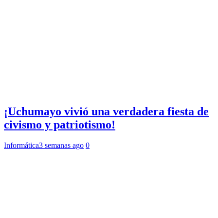
¡Uchumayo vivió una verdadera fiesta de
civismo y patriotismo!
Informática
3 semanas ago
0