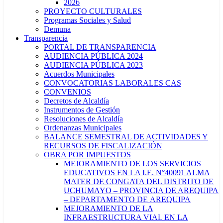
2026
PROYECTO CULTURALES
Programas Sociales y Salud
Demuna
Transparencia
PORTAL DE TRANSPARENCIA
AUDIENCIA PÚBLICA 2024
AUDIENCIA PÚBLICA 2023
Acuerdos Municipales
CONVOCATORIAS LABORALES CAS
CONVENIOS
Decretos de Alcaldía
Instrumentos de Gestión
Resoluciones de Alcaldía
Ordenanzas Municipales
BALANCE SEMESTRAL DE ACTIVIDADES Y
RECURSOS DE FISCALIZACIÓN
OBRA POR IMPUESTOS
MEJORAMIENTO DE LOS SERVICIOS
EDUCATIVOS EN LA I.E. N°40091 ALMA
MATER DE CONGATA DEL DISTRITO DE
UCHUMAYO – PROVINCIA DE AREQUIPA
– DEPARTAMENTO DE AREQUIPA
MEJORAMIENTO DE LA
INFRAESTRUCTURA VIAL EN LA