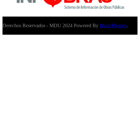
Derechos Reservados - MDU 2024 Powered By
BlazeThemes
.