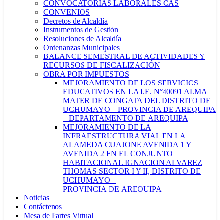
CONVOCATORIAS LABORALES CAS
CONVENIOS
Decretos de Alcaldía
Instrumentos de Gestión
Resoluciones de Alcaldía
Ordenanzas Municipales
BALANCE SEMESTRAL DE ACTIVIDADES Y
RECURSOS DE FISCALIZACIÓN
OBRA POR IMPUESTOS
MEJORAMIENTO DE LOS SERVICIOS
EDUCATIVOS EN LA I.E. N°40091 ALMA
MATER DE CONGATA DEL DISTRITO DE
UCHUMAYO – PROVINCIA DE AREQUIPA
– DEPARTAMENTO DE AREQUIPA
MEJORAMIENTO DE LA
INFRAESTRUCTURA VIAL EN LA
ALAMEDA CUAJONE AVENIDA 1 Y
AVENIDA 2 EN EL CONJUNTO
HABITACIONAL IGNACION ALVAREZ
THOMAS SECTOR I Y II, DISTRITO DE
UCHUMAYO –
PROVINCIA DE AREQUIPA
Noticias
Contáctenos
Mesa de Partes Virtual