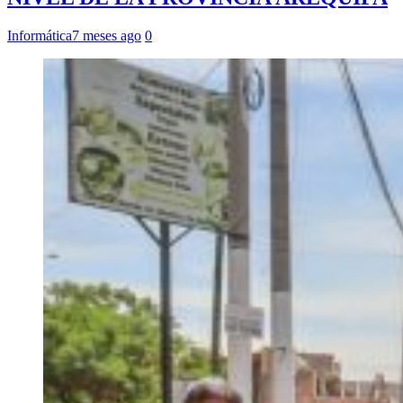
Informática
7 meses ago
0