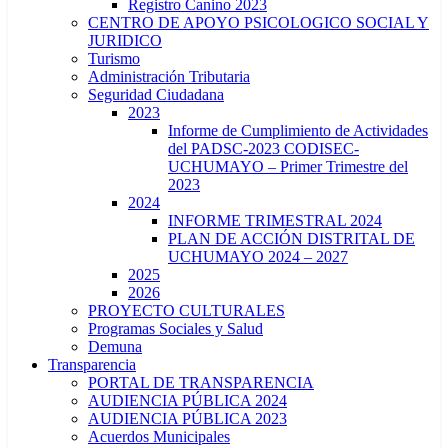
Registro Canino 2023
CENTRO DE APOYO PSICOLOGICO SOCIAL Y
JURIDICO
Turismo
Administración Tributaria
Seguridad Ciudadana
2023
Informe de Cumplimiento de Actividades
del PADSC-2023 CODISEC-
UCHUMAYO – Primer Trimestre del
2023
2024
INFORME TRIMESTRAL 2024
PLAN DE ACCIÓN DISTRITAL DE
UCHUMAYO 2024 – 2027
2025
2026
PROYECTO CULTURALES
Programas Sociales y Salud
Demuna
Transparencia
PORTAL DE TRANSPARENCIA
AUDIENCIA PÚBLICA 2024
AUDIENCIA PÚBLICA 2023
Acuerdos Municipales