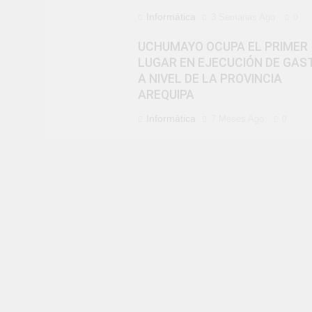
Informática
3 Semanas Ago
0
UCHUMAYO OCUPA EL PRIMER
LUGAR EN EJECUCIÓN DE GAS
A NIVEL DE LA PROVINCIA
AREQUIPA
Informática
7 Meses Ago
0