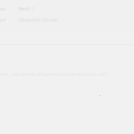
us:
Next:
yo!
¡Seguridad Escolar!
cada.
Los campos obligatorios están marcados con
*