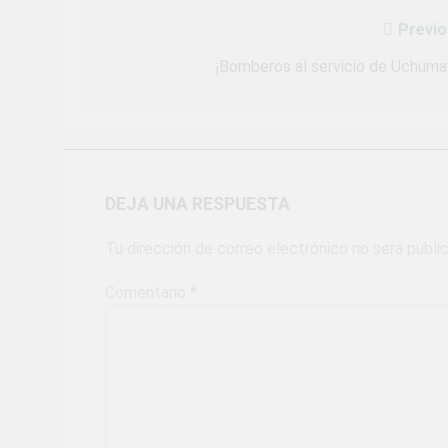
Previo
Navegación
de
¡Bomberos al servicio de Uchuma
entradas
DEJA UNA RESPUESTA
Tu dirección de correo electrónico no será publi
Comentario
*