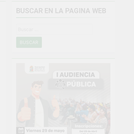
BUSCAR EN LA PAGINA WEB
miento general en Uchumayo!
Buscar:
o
NTO CRÍTICO Y SOLUCIÓN DE