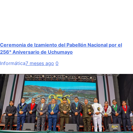
Ceremonia de Izamiento del Pabellón Nacional por el
256° Aniversario de Uchumayo
Informática
7 meses ago
0