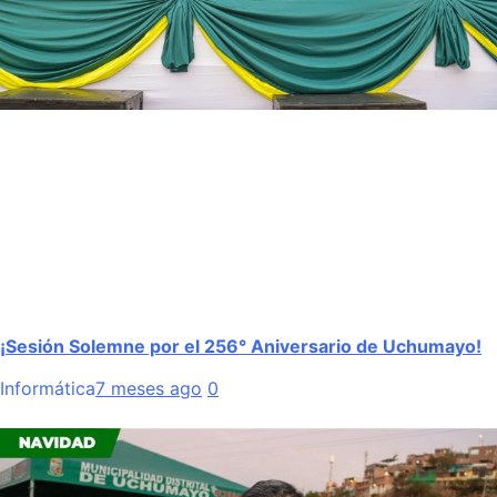
¡Sesión Solemne por el 256° Aniversario de Uchumayo!
Informática
7 meses ago
0