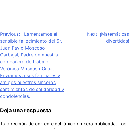
Navegación
Previous:
| Lamentamos el
Next:
¡Matemáticas
sensible fallecimiento del Sr.
divertidas!
de
Juan Favio Moscoso
entradas
Carbajal, Padre de nuestra
compañera de trabajo
Verónica Moscoso Ortiz.
Enviamos a sus familiares y
amigos nuestros sinceros
sentimientos de solidaridad y
condolencias.
Deja una respuesta
Tu dirección de correo electrónico no será publicada.
Los