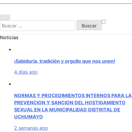
UCHUMAYO
Buscar:
Noticias
¡Sabiduría, tradición y orgullo que nos unen!
4 días ago
NORMAS Y PROCEDIMIENTOS INTERNOS PARA LA
PREVENCION Y SANCION DEL HOSTIGAMIENTO
SEXUAL EN LA MUNICIPALIDAD DISTRITAL DE
UCHUMAYO
2 semanas ago