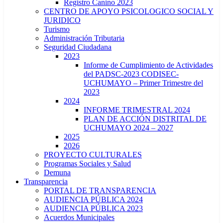
Registro Canino 2023
CENTRO DE APOYO PSICOLOGICO SOCIAL Y
JURIDICO
Turismo
Administración Tributaria
Seguridad Ciudadana
2023
Informe de Cumplimiento de Actividades
del PADSC-2023 CODISEC-
UCHUMAYO – Primer Trimestre del
2023
2024
INFORME TRIMESTRAL 2024
PLAN DE ACCIÓN DISTRITAL DE
UCHUMAYO 2024 – 2027
2025
2026
PROYECTO CULTURALES
Programas Sociales y Salud
Demuna
Transparencia
PORTAL DE TRANSPARENCIA
AUDIENCIA PÚBLICA 2024
AUDIENCIA PÚBLICA 2023
Acuerdos Municipales