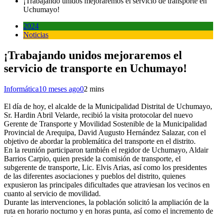
¡Trabajando unidos mejoraremos el servicio de transporte en
Uchumayo!
2024
Noticias
¡Trabajando unidos mejoraremos el
servicio de transporte en Uchumayo!
Informática
10 meses ago
0
2 mins
El día de hoy, el alcalde de la Municipalidad Distrital de Uchumayo,
Sr. Hardin Abril Velarde, recibió la visita protocolar del nuevo
Gerente de Transporte y Movilidad Sostenible de la Municipalidad
Provincial de Arequipa, David Augusto Hernández Salazar, con el
objetivo de abordar la problemática del transporte en el distrito.
En la reunión participaron también el regidor de Uchumayo, Aldair
Barrios Carpio, quien preside la comisión de transporte, el
subgerente de transporte, Lic. Elvis Arias, así como los presidentes
de las diferentes asociaciones y pueblos del distrito, quienes
expusieron las principales dificultades que atraviesan los vecinos en
cuanto al servicio de movilidad.
Durante las intervenciones, la población solicitó la ampliación de la
ruta en horario nocturno y en horas punta, así como el incremento de