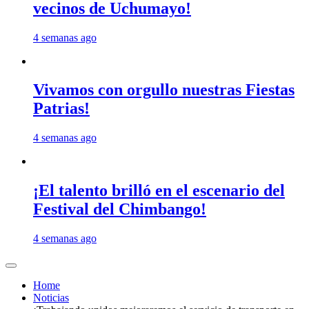
vecinos de Uchumayo!
4 semanas ago
Vivamos con orgullo nuestras Fiestas
Patrias!
4 semanas ago
¡El talento brilló en el escenario del
Festival del Chimbango!
4 semanas ago
Home
Noticias