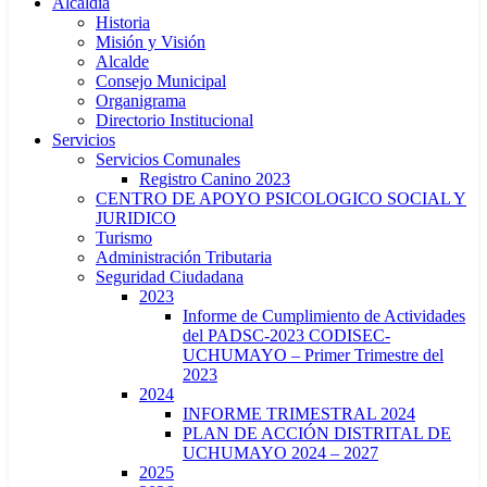
Alcaldía
Historia
Misión y Visión
Alcalde
Consejo Municipal
Organigrama
Directorio Institucional
Servicios
Servicios Comunales
Registro Canino 2023
CENTRO DE APOYO PSICOLOGICO SOCIAL Y
JURIDICO
Turismo
Administración Tributaria
Seguridad Ciudadana
2023
Informe de Cumplimiento de Actividades
del PADSC-2023 CODISEC-
UCHUMAYO – Primer Trimestre del
2023
2024
INFORME TRIMESTRAL 2024
PLAN DE ACCIÓN DISTRITAL DE
UCHUMAYO 2024 – 2027
2025