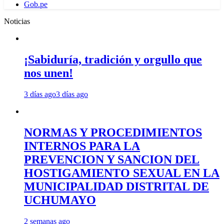
Gob.pe
Noticias
¡Sabiduría, tradición y orgullo que
nos unen!
3 días ago
3 días ago
NORMAS Y PROCEDIMIENTOS
INTERNOS PARA LA
PREVENCION Y SANCION DEL
HOSTIGAMIENTO SEXUAL EN LA
MUNICIPALIDAD DISTRITAL DE
UCHUMAYO
2 semanas ago