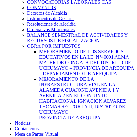
CONVOCATORIAS LABORALES CAS
CONVENIOS
Decretos de Alcaldía
Instrumentos de Gestión
Resoluciones de Alcaldía
Ordenanzas Municipales
BALANCE SEMESTRAL DE ACTIVIDADES Y
RECURSOS DE FISCALIZACIÓN
OBRA POR IMPUESTOS
MEJORAMIENTO DE LOS SERVICIOS
EDUCATIVOS EN LA I.E. N°40091 ALMA
MATER DE CONGATA DEL DISTRITO DE
UCHUMAYO – PROVINCIA DE AREQUIPA
– DEPARTAMENTO DE AREQUIPA
MEJORAMIENTO DE LA
INFRAESTRUCTURA VIAL EN LA
ALAMEDA CUAJONE AVENIDA 1 Y
AVENIDA 2 EN EL CONJUNTO
HABITACIONAL IGNACION ALVAREZ
THOMAS SECTOR I Y II, DISTRITO DE
UCHUMAYO –
PROVINCIA DE AREQUIPA
Noticias
Contáctenos
Mesa de Partes Virtual