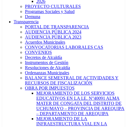
2026
PROYECTO CULTURALES
Programas Sociales y Salud
Demuna
Transparencia
PORTAL DE TRANSPARENCIA
AUDIENCIA PÚBLICA 2024
AUDIENCIA PÚBLICA 2023
Acuerdos Municipales
CONVOCATORIAS LABORALES CAS
CONVENIOS
Decretos de Alcaldía
Instrumentos de Gestión
Resoluciones de Alcaldía
Ordenanzas Municipales
BALANCE SEMESTRAL DE ACTIVIDADES Y
RECURSOS DE FISCALIZACIÓN
OBRA POR IMPUESTOS
MEJORAMIENTO DE LOS SERVICIOS
EDUCATIVOS EN LA I.E. N°40091 ALMA
MATER DE CONGATA DEL DISTRITO DE
UCHUMAYO – PROVINCIA DE AREQUIPA
– DEPARTAMENTO DE AREQUIPA
MEJORAMIENTO DE LA
INFRAESTRUCTURA VIAL EN LA