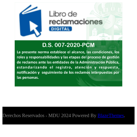
Derechos Reservados - MDU 2024 Powered By
BlazeThemes
.