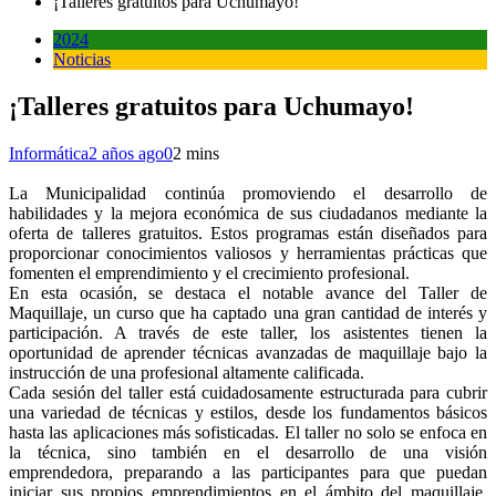
¡Talleres gratuitos para Uchumayo!
2024
Noticias
¡Talleres gratuitos para Uchumayo!
Informática
2 años ago
0
2 mins
La Municipalidad continúa promoviendo el desarrollo de
habilidades y la mejora económica de sus ciudadanos mediante la
oferta de talleres gratuitos. Estos programas están diseñados para
proporcionar conocimientos valiosos y herramientas prácticas que
fomenten el emprendimiento y el crecimiento profesional.
En esta ocasión, se destaca el notable avance del Taller de
Maquillaje, un curso que ha captado una gran cantidad de interés y
participación. A través de este taller, los asistentes tienen la
oportunidad de aprender técnicas avanzadas de maquillaje bajo la
instrucción de una profesional altamente calificada.
Cada sesión del taller está cuidadosamente estructurada para cubrir
una variedad de técnicas y estilos, desde los fundamentos básicos
hasta las aplicaciones más sofisticadas. El taller no solo se enfoca en
la técnica, sino también en el desarrollo de una visión
emprendedora, preparando a las participantes para que puedan
iniciar sus propios emprendimientos en el ámbito del maquillaje.