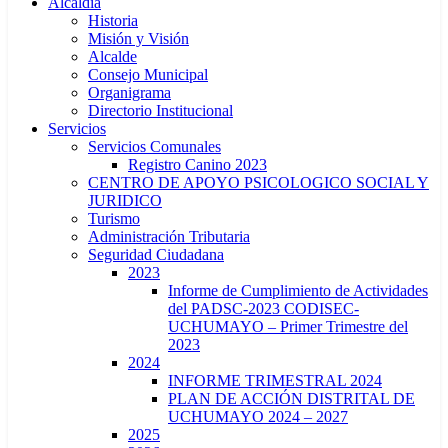
Alcaldía
Historia
Misión y Visión
Alcalde
Consejo Municipal
Organigrama
Directorio Institucional
Servicios
Servicios Comunales
Registro Canino 2023
CENTRO DE APOYO PSICOLOGICO SOCIAL Y
JURIDICO
Turismo
Administración Tributaria
Seguridad Ciudadana
2023
Informe de Cumplimiento de Actividades
del PADSC-2023 CODISEC-
UCHUMAYO – Primer Trimestre del
2023
2024
INFORME TRIMESTRAL 2024
PLAN DE ACCIÓN DISTRITAL DE
UCHUMAYO 2024 – 2027
2025