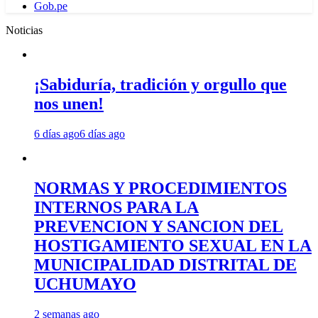
Gob.pe
Noticias
¡Sabiduría, tradición y orgullo que
nos unen!
6 días ago
6 días ago
NORMAS Y PROCEDIMIENTOS
INTERNOS PARA LA
PREVENCION Y SANCION DEL
HOSTIGAMIENTO SEXUAL EN LA
MUNICIPALIDAD DISTRITAL DE
UCHUMAYO
2 semanas ago