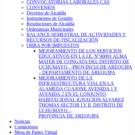
CONVOCATORIAS LABORALES CAS
CONVENIOS
Decretos de Alcaldía
Instrumentos de Gestión
Resoluciones de Alcaldía
Ordenanzas Municipales
BALANCE SEMESTRAL DE ACTIVIDADES Y
RECURSOS DE FISCALIZACIÓN
OBRA POR IMPUESTOS
MEJORAMIENTO DE LOS SERVICIOS
EDUCATIVOS EN LA I.E. N°40091 ALMA
MATER DE CONGATA DEL DISTRITO DE
UCHUMAYO – PROVINCIA DE AREQUIPA
– DEPARTAMENTO DE AREQUIPA
MEJORAMIENTO DE LA
INFRAESTRUCTURA VIAL EN LA
ALAMEDA CUAJONE AVENIDA 1 Y
AVENIDA 2 EN EL CONJUNTO
HABITACIONAL IGNACION ALVAREZ
THOMAS SECTOR I Y II, DISTRITO DE
UCHUMAYO –
PROVINCIA DE AREQUIPA
Noticias
Contáctenos
Mesa de Partes Virtual