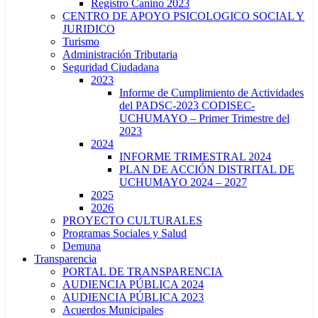
Registro Canino 2023
CENTRO DE APOYO PSICOLOGICO SOCIAL Y
JURIDICO
Turismo
Administración Tributaria
Seguridad Ciudadana
2023
Informe de Cumplimiento de Actividades
del PADSC-2023 CODISEC-
UCHUMAYO – Primer Trimestre del
2023
2024
INFORME TRIMESTRAL 2024
PLAN DE ACCIÓN DISTRITAL DE
UCHUMAYO 2024 – 2027
2025
2026
PROYECTO CULTURALES
Programas Sociales y Salud
Demuna
Transparencia
PORTAL DE TRANSPARENCIA
AUDIENCIA PÚBLICA 2024
AUDIENCIA PÚBLICA 2023
Acuerdos Municipales