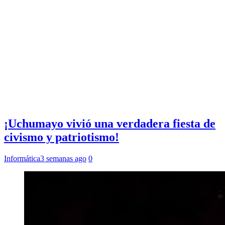
¡Uchumayo vivió una verdadera fiesta de
civismo y patriotismo!
Informática
3 semanas ago
0