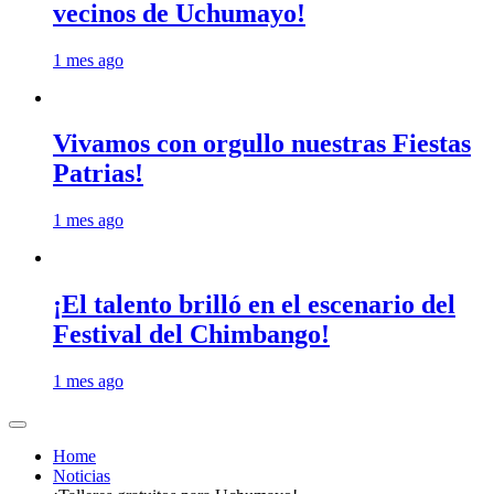
vecinos de Uchumayo!
1 mes ago
Vivamos con orgullo nuestras Fiestas
Patrias!
1 mes ago
¡El talento brilló en el escenario del
Festival del Chimbango!
1 mes ago
Home
Noticias