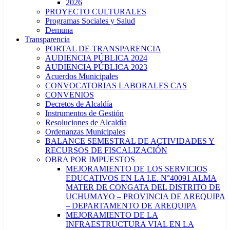
2026
PROYECTO CULTURALES
Programas Sociales y Salud
Demuna
Transparencia
PORTAL DE TRANSPARENCIA
AUDIENCIA PÚBLICA 2024
AUDIENCIA PÚBLICA 2023
Acuerdos Municipales
CONVOCATORIAS LABORALES CAS
CONVENIOS
Decretos de Alcaldía
Instrumentos de Gestión
Resoluciones de Alcaldía
Ordenanzas Municipales
BALANCE SEMESTRAL DE ACTIVIDADES Y
RECURSOS DE FISCALIZACIÓN
OBRA POR IMPUESTOS
MEJORAMIENTO DE LOS SERVICIOS
EDUCATIVOS EN LA I.E. N°40091 ALMA
MATER DE CONGATA DEL DISTRITO DE
UCHUMAYO – PROVINCIA DE AREQUIPA
– DEPARTAMENTO DE AREQUIPA
MEJORAMIENTO DE LA
INFRAESTRUCTURA VIAL EN LA