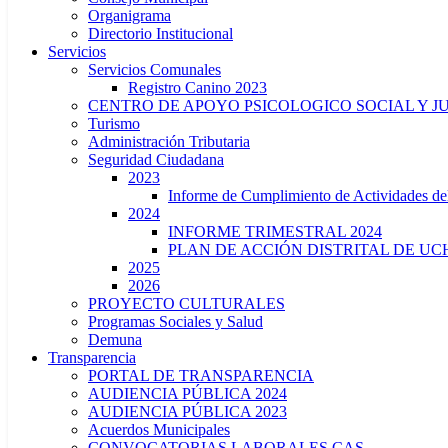
Organigrama
Directorio Institucional
Servicios
Servicios Comunales
Registro Canino 2023
CENTRO DE APOYO PSICOLOGICO SOCIAL Y J
Turismo
Administración Tributaria
Seguridad Ciudadana
2023
Informe de Cumplimiento de Actividade
2024
INFORME TRIMESTRAL 2024
PLAN DE ACCIÓN DISTRITAL DE UCH
2025
2026
PROYECTO CULTURALES
Programas Sociales y Salud
Demuna
Transparencia
PORTAL DE TRANSPARENCIA
AUDIENCIA PÚBLICA 2024
AUDIENCIA PÚBLICA 2023
Acuerdos Municipales
CONVOCATORIAS LABORALES CAS