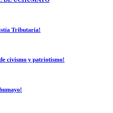
tía Tributaria!
de civismo y patriotismo!
Uchumayo!