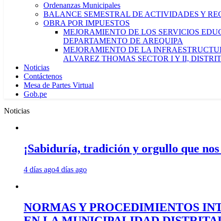
Ordenanzas Municipales
BALANCE SEMESTRAL DE ACTIVIDADES Y RE
OBRA POR IMPUESTOS
MEJORAMIENTO DE LOS SERVICIOS EDUCA
DEPARTAMENTO DE AREQUIPA
MEJORAMIENTO DE LA INFRAESTRUCTUR
ALVAREZ THOMAS SECTOR I Y II, DISTR
Noticias
Contáctenos
Mesa de Partes Virtual
Gob.pe
Noticias
¡Sabiduría, tradición y orgullo que nos
4 días ago
4 días ago
NORMAS Y PROCEDIMIENTOS INT
EN LA MUNICIPALIDAD DISTRIT