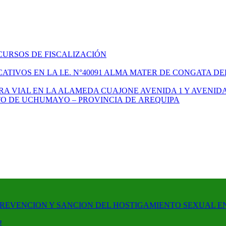
CURSOS DE FISCALIZACIÓN
TIVOS EN LA I.E. N°40091 ALMA MATER DE CONGATA DE
A VIAL EN LA ALAMEDA CUAJONE AVENIDA 1 Y AVENIDA
ITO DE UCHUMAYO – PROVINCIA DE AREQUIPA
PREVENCION Y SANCION DEL HOSTIGAMIENTO SEXUAL E
!