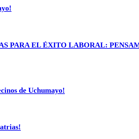
ayo!
AS PARA EL ÉXITO LABORAL: PENSAM
vecinos de Uchumayo!
atrias!