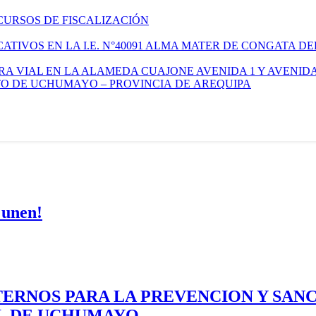
CURSOS DE FISCALIZACIÓN
TIVOS EN LA I.E. N°40091 ALMA MATER DE CONGATA DE
A VIAL EN LA ALAMEDA CUAJONE AVENIDA 1 Y AVENIDA
ITO DE UCHUMAYO – PROVINCIA DE AREQUIPA
 unen!
ERNOS PARA LA PREVENCION Y SAN
AL DE UCHUMAYO