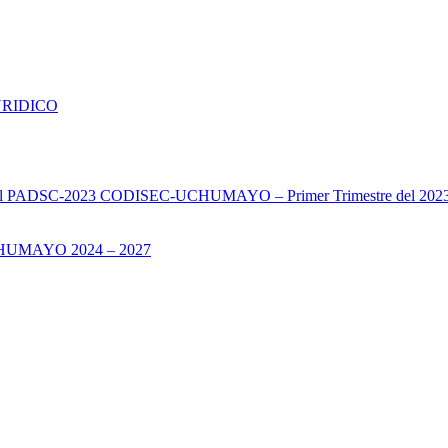
URIDICO
s del PADSC-2023 CODISEC-UCHUMAYO – Primer Trimestre del 202
UMAYO 2024 – 2027