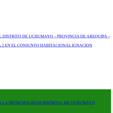
L DISTRITO DE UCHUMAYO – PROVINCIA DE AREQUIPA –
 2 EN EL CONJUNTO HABITACIONAL IGNACION
N LA MUNICIPALIDAD DISTRITAL DE UCHUMAYO