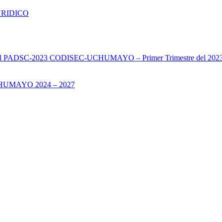
URIDICO
s del PADSC-2023 CODISEC-UCHUMAYO – Primer Trimestre del 202
UMAYO 2024 – 2027