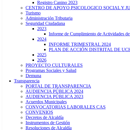
Registro Canino 2023
CENTRO DE APOYO PSICOLOGICO SOCIAL Y J
Turismo
Administración Tributaria
Seguridad Ciudadana
2023
Informe de Cumplimiento de Actividade
2024
INFORME TRIMESTRAL 2024
PLAN DE ACCIÓN DISTRITAL DE UCH
2025
2026
PROYECTO CULTURALES
Programas Sociales y Salud
Demuna
Transparencia
PORTAL DE TRANSPARENCIA
AUDIENCIA PÚBLICA 2024
AUDIENCIA PÚBLICA 2023
Acuerdos Municipales
CONVOCATORIAS LABORALES CAS
CONVENIOS
Decretos de Alcaldía
Instrumentos de Gestión
Resoluciones de Alcaldía