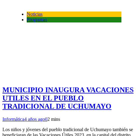
Noticias
Programas
MUNICIPIO INAUGURA VACACIONES
UTILES EN EL PUEBLO
TRADICIONAL DE UCHUMAYO
Informática
4 años ago
0
2 mins
Los niños y jóvenes del pueblo tradicional de Uchumayo también se
beneficiaran de las Vacaciones Útiles 2023, en la capital del distrito,