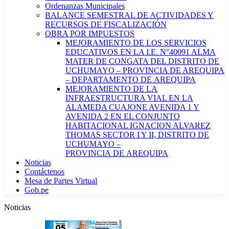
Ordenanzas Municipales
BALANCE SEMESTRAL DE ACTIVIDADES Y
RECURSOS DE FISCALIZACIÓN
OBRA POR IMPUESTOS
MEJORAMIENTO DE LOS SERVICIOS
EDUCATIVOS EN LA I.E. N°40091 ALMA
MATER DE CONGATA DEL DISTRITO DE
UCHUMAYO – PROVINCIA DE AREQUIPA
– DEPARTAMENTO DE AREQUIPA
MEJORAMIENTO DE LA
INFRAESTRUCTURA VIAL EN LA
ALAMEDA CUAJONE AVENIDA 1 Y
AVENIDA 2 EN EL CONJUNTO
HABITACIONAL IGNACION ALVAREZ
THOMAS SECTOR I Y II, DISTRITO DE
UCHUMAYO –
PROVINCIA DE AREQUIPA
Noticias
Contáctenos
Mesa de Partes Virtual
Gob.pe
Noticias