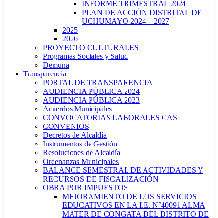
INFORME TRIMESTRAL 2024
PLAN DE ACCIÓN DISTRITAL DE
UCHUMAYO 2024 – 2027
2025
2026
PROYECTO CULTURALES
Programas Sociales y Salud
Demuna
Transparencia
PORTAL DE TRANSPARENCIA
AUDIENCIA PÚBLICA 2024
AUDIENCIA PÚBLICA 2023
Acuerdos Municipales
CONVOCATORIAS LABORALES CAS
CONVENIOS
Decretos de Alcaldía
Instrumentos de Gestión
Resoluciones de Alcaldía
Ordenanzas Municipales
BALANCE SEMESTRAL DE ACTIVIDADES Y
RECURSOS DE FISCALIZACIÓN
OBRA POR IMPUESTOS
MEJORAMIENTO DE LOS SERVICIOS
EDUCATIVOS EN LA I.E. N°40091 ALMA
MATER DE CONGATA DEL DISTRITO DE