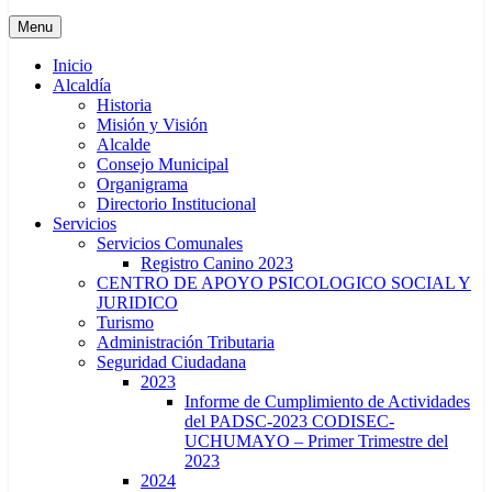
Menu
Inicio
Alcaldía
Historia
Misión y Visión
Alcalde
Consejo Municipal
Organigrama
Directorio Institucional
Servicios
Servicios Comunales
Registro Canino 2023
CENTRO DE APOYO PSICOLOGICO SOCIAL Y
JURIDICO
Turismo
Administración Tributaria
Seguridad Ciudadana
2023
Informe de Cumplimiento de Actividades
del PADSC-2023 CODISEC-
UCHUMAYO – Primer Trimestre del
2023
2024