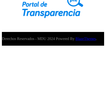
Derechos Reservados - MDU 2024 Powered By
BlazeThemes
.