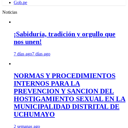
Gob.pe
Noticias
¡Sabiduría, tradición y orgullo que
nos unen!
7 días ago
7 días ago
NORMAS Y PROCEDIMIENTOS
INTERNOS PARA LA
PREVENCION Y SANCION DEL
HOSTIGAMIENTO SEXUAL EN LA
MUNICIPALIDAD DISTRITAL DE
UCHUMAYO
2 semanas ago