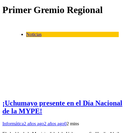
Primer Gremio Regional
Noticias
¡Uchumayo presente en el Día Nacional
de la MYPE!
Informática
2 años ago
2 años ago
0
2 mins