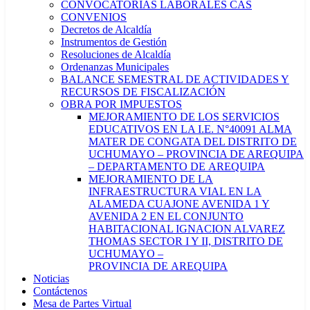
CONVOCATORIAS LABORALES CAS
CONVENIOS
Decretos de Alcaldía
Instrumentos de Gestión
Resoluciones de Alcaldía
Ordenanzas Municipales
BALANCE SEMESTRAL DE ACTIVIDADES Y
RECURSOS DE FISCALIZACIÓN
OBRA POR IMPUESTOS
MEJORAMIENTO DE LOS SERVICIOS
EDUCATIVOS EN LA I.E. N°40091 ALMA
MATER DE CONGATA DEL DISTRITO DE
UCHUMAYO – PROVINCIA DE AREQUIPA
– DEPARTAMENTO DE AREQUIPA
MEJORAMIENTO DE LA
INFRAESTRUCTURA VIAL EN LA
ALAMEDA CUAJONE AVENIDA 1 Y
AVENIDA 2 EN EL CONJUNTO
HABITACIONAL IGNACION ALVAREZ
THOMAS SECTOR I Y II, DISTRITO DE
UCHUMAYO –
PROVINCIA DE AREQUIPA
Noticias
Contáctenos
Mesa de Partes Virtual