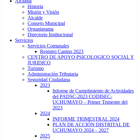
Alcaldía
Historia
Misión y Visión
Alcalde
Consejo Municipal
Organigrama
Directorio Institucional
Servicios
Servicios Comunales
Registro Canino 2023
CENTRO DE APOYO PSICOLOGICO SOCIAL Y
JURIDICO
Turismo
Administración Tributaria
Seguridad Ciudadana
2023
Informe de Cumplimiento de Actividades
del PADSC-2023 CODISEC-
UCHUMAYO – Primer Trimestre del
2023
2024
INFORME TRIMESTRAL 2024
PLAN DE ACCIÓN DISTRITAL DE
UCHUMAYO 2024 – 2027
2025