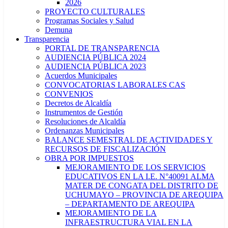
2026
PROYECTO CULTURALES
Programas Sociales y Salud
Demuna
Transparencia
PORTAL DE TRANSPARENCIA
AUDIENCIA PÚBLICA 2024
AUDIENCIA PÚBLICA 2023
Acuerdos Municipales
CONVOCATORIAS LABORALES CAS
CONVENIOS
Decretos de Alcaldía
Instrumentos de Gestión
Resoluciones de Alcaldía
Ordenanzas Municipales
BALANCE SEMESTRAL DE ACTIVIDADES Y
RECURSOS DE FISCALIZACIÓN
OBRA POR IMPUESTOS
MEJORAMIENTO DE LOS SERVICIOS
EDUCATIVOS EN LA I.E. N°40091 ALMA
MATER DE CONGATA DEL DISTRITO DE
UCHUMAYO – PROVINCIA DE AREQUIPA
– DEPARTAMENTO DE AREQUIPA
MEJORAMIENTO DE LA
INFRAESTRUCTURA VIAL EN LA