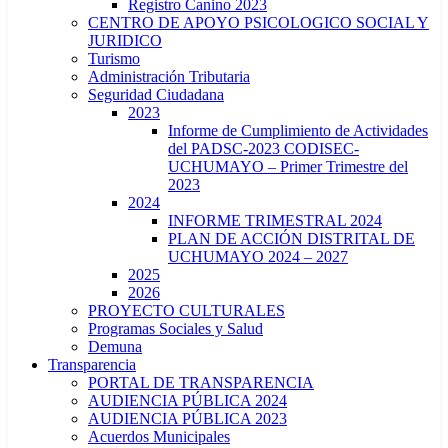
Registro Canino 2023
CENTRO DE APOYO PSICOLOGICO SOCIAL Y
JURIDICO
Turismo
Administración Tributaria
Seguridad Ciudadana
2023
Informe de Cumplimiento de Actividades
del PADSC-2023 CODISEC-
UCHUMAYO – Primer Trimestre del
2023
2024
INFORME TRIMESTRAL 2024
PLAN DE ACCIÓN DISTRITAL DE
UCHUMAYO 2024 – 2027
2025
2026
PROYECTO CULTURALES
Programas Sociales y Salud
Demuna
Transparencia
PORTAL DE TRANSPARENCIA
AUDIENCIA PÚBLICA 2024
AUDIENCIA PÚBLICA 2023
Acuerdos Municipales