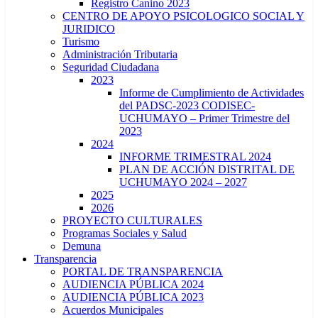
Registro Canino 2023
CENTRO DE APOYO PSICOLOGICO SOCIAL Y
JURIDICO
Turismo
Administración Tributaria
Seguridad Ciudadana
2023
Informe de Cumplimiento de Actividades
del PADSC-2023 CODISEC-
UCHUMAYO – Primer Trimestre del
2023
2024
INFORME TRIMESTRAL 2024
PLAN DE ACCIÓN DISTRITAL DE
UCHUMAYO 2024 – 2027
2025
2026
PROYECTO CULTURALES
Programas Sociales y Salud
Demuna
Transparencia
PORTAL DE TRANSPARENCIA
AUDIENCIA PÚBLICA 2024
AUDIENCIA PÚBLICA 2023
Acuerdos Municipales