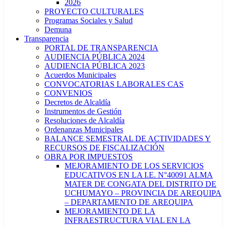
2026
PROYECTO CULTURALES
Programas Sociales y Salud
Demuna
Transparencia
PORTAL DE TRANSPARENCIA
AUDIENCIA PÚBLICA 2024
AUDIENCIA PÚBLICA 2023
Acuerdos Municipales
CONVOCATORIAS LABORALES CAS
CONVENIOS
Decretos de Alcaldía
Instrumentos de Gestión
Resoluciones de Alcaldía
Ordenanzas Municipales
BALANCE SEMESTRAL DE ACTIVIDADES Y
RECURSOS DE FISCALIZACIÓN
OBRA POR IMPUESTOS
MEJORAMIENTO DE LOS SERVICIOS
EDUCATIVOS EN LA I.E. N°40091 ALMA
MATER DE CONGATA DEL DISTRITO DE
UCHUMAYO – PROVINCIA DE AREQUIPA
– DEPARTAMENTO DE AREQUIPA
MEJORAMIENTO DE LA
INFRAESTRUCTURA VIAL EN LA