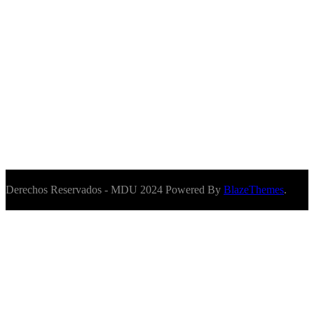
Derechos Reservados - MDU 2024 Powered By
BlazeThemes
.