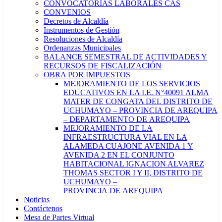
CONVOCATORIAS LABORALES CAS
CONVENIOS
Decretos de Alcaldía
Instrumentos de Gestión
Resoluciones de Alcaldía
Ordenanzas Municipales
BALANCE SEMESTRAL DE ACTIVIDADES Y
RECURSOS DE FISCALIZACIÓN
OBRA POR IMPUESTOS
MEJORAMIENTO DE LOS SERVICIOS
EDUCATIVOS EN LA I.E. N°40091 ALMA
MATER DE CONGATA DEL DISTRITO DE
UCHUMAYO – PROVINCIA DE AREQUIPA
– DEPARTAMENTO DE AREQUIPA
MEJORAMIENTO DE LA
INFRAESTRUCTURA VIAL EN LA
ALAMEDA CUAJONE AVENIDA 1 Y
AVENIDA 2 EN EL CONJUNTO
HABITACIONAL IGNACION ALVAREZ
THOMAS SECTOR I Y II, DISTRITO DE
UCHUMAYO –
PROVINCIA DE AREQUIPA
Noticias
Contáctenos
Mesa de Partes Virtual