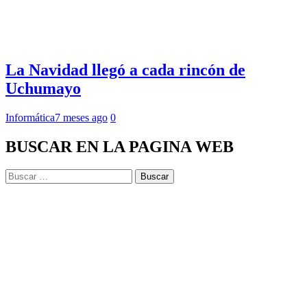
La Navidad llegó a cada rincón de
Uchumayo
Informática
7 meses ago
0
BUSCAR EN LA PAGINA WEB
Buscar: