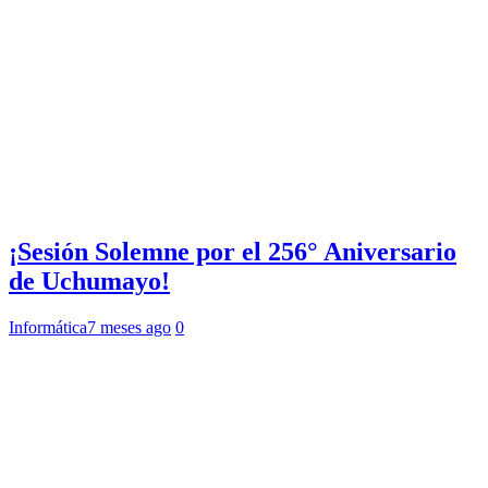
¡Sesión Solemne por el 256° Aniversario
de Uchumayo!
Informática
7 meses ago
0