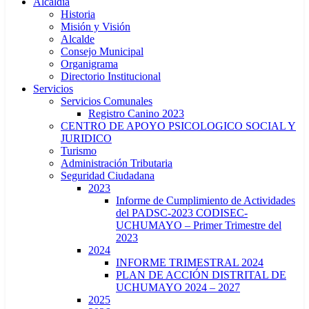
Alcaldía
Historia
Misión y Visión
Alcalde
Consejo Municipal
Organigrama
Directorio Institucional
Servicios
Servicios Comunales
Registro Canino 2023
CENTRO DE APOYO PSICOLOGICO SOCIAL Y
JURIDICO
Turismo
Administración Tributaria
Seguridad Ciudadana
2023
Informe de Cumplimiento de Actividades
del PADSC-2023 CODISEC-
UCHUMAYO – Primer Trimestre del
2023
2024
INFORME TRIMESTRAL 2024
PLAN DE ACCIÓN DISTRITAL DE
UCHUMAYO 2024 – 2027
2025