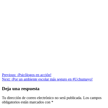
Navegación
Previous:
¡Psicólogos en acción!
Next:
¡Por un ambiente escolar más seguro en #Uchumayo!
de
entradas
Deja una respuesta
Tu dirección de correo electrónico no será publicada.
Los campos
obligatorios están marcados con
*