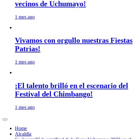
vecinos de Uchumayo!
1 mes ago
Vivamos con orgullo nuestras Fiestas
Patrias!
1 mes ago
¡El talento brilló en el escenario del
Festival del Chimbango!
1 mes ago
Home
Alcaldía