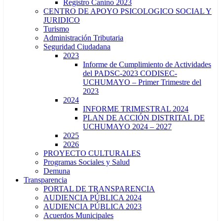
Registro Canino 2023
CENTRO DE APOYO PSICOLOGICO SOCIAL Y
JURIDICO
Turismo
Administración Tributaria
Seguridad Ciudadana
2023
Informe de Cumplimiento de Actividades
del PADSC-2023 CODISEC-
UCHUMAYO – Primer Trimestre del
2023
2024
INFORME TRIMESTRAL 2024
PLAN DE ACCIÓN DISTRITAL DE
UCHUMAYO 2024 – 2027
2025
2026
PROYECTO CULTURALES
Programas Sociales y Salud
Demuna
Transparencia
PORTAL DE TRANSPARENCIA
AUDIENCIA PÚBLICA 2024
AUDIENCIA PÚBLICA 2023
Acuerdos Municipales