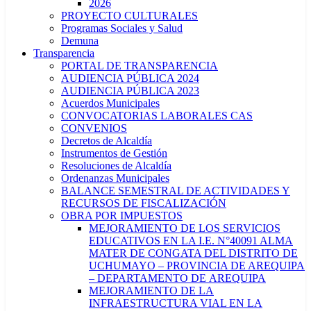
2026
PROYECTO CULTURALES
Programas Sociales y Salud
Demuna
Transparencia
PORTAL DE TRANSPARENCIA
AUDIENCIA PÚBLICA 2024
AUDIENCIA PÚBLICA 2023
Acuerdos Municipales
CONVOCATORIAS LABORALES CAS
CONVENIOS
Decretos de Alcaldía
Instrumentos de Gestión
Resoluciones de Alcaldía
Ordenanzas Municipales
BALANCE SEMESTRAL DE ACTIVIDADES Y
RECURSOS DE FISCALIZACIÓN
OBRA POR IMPUESTOS
MEJORAMIENTO DE LOS SERVICIOS
EDUCATIVOS EN LA I.E. N°40091 ALMA
MATER DE CONGATA DEL DISTRITO DE
UCHUMAYO – PROVINCIA DE AREQUIPA
– DEPARTAMENTO DE AREQUIPA
MEJORAMIENTO DE LA
INFRAESTRUCTURA VIAL EN LA