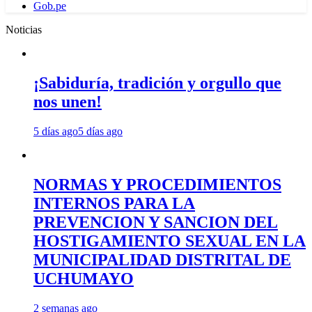
Gob.pe
Noticias
¡Sabiduría, tradición y orgullo que
nos unen!
5 días ago
5 días ago
NORMAS Y PROCEDIMIENTOS
INTERNOS PARA LA
PREVENCION Y SANCION DEL
HOSTIGAMIENTO SEXUAL EN LA
MUNICIPALIDAD DISTRITAL DE
UCHUMAYO
2 semanas ago