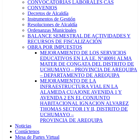
CONVOCATORIAS LABORALES CAS
CONVENIOS
Decretos de Alcaldía
Instrumentos de Gestión
Resoluciones de Alcaldía
Ordenanzas Municipales
BALANCE SEMESTRAL DE ACTIVIDADES Y
RECURSOS DE FISCALIZACIÓN
OBRA POR IMPUESTOS
MEJORAMIENTO DE LOS SERVICIOS
EDUCATIVOS EN LA I.E. N°40091 ALMA
MATER DE CONGATA DEL DISTRITO DE
UCHUMAYO – PROVINCIA DE AREQUIPA
– DEPARTAMENTO DE AREQUIPA
MEJORAMIENTO DE LA
INFRAESTRUCTURA VIAL EN LA
ALAMEDA CUAJONE AVENIDA 1 Y
AVENIDA 2 EN EL CONJUNTO
HABITACIONAL IGNACION ALVAREZ
THOMAS SECTOR I Y II, DISTRITO DE
UCHUMAYO –
PROVINCIA DE AREQUIPA
Noticias
Contáctenos
Mesa de Partes Virtual