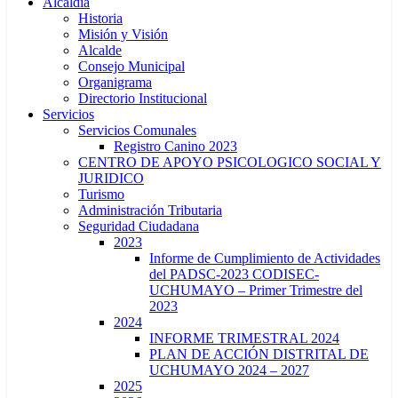
Alcaldía
Historia
Misión y Visión
Alcalde
Consejo Municipal
Organigrama
Directorio Institucional
Servicios
Servicios Comunales
Registro Canino 2023
CENTRO DE APOYO PSICOLOGICO SOCIAL Y
JURIDICO
Turismo
Administración Tributaria
Seguridad Ciudadana
2023
Informe de Cumplimiento de Actividades
del PADSC-2023 CODISEC-
UCHUMAYO – Primer Trimestre del
2023
2024
INFORME TRIMESTRAL 2024
PLAN DE ACCIÓN DISTRITAL DE
UCHUMAYO 2024 – 2027
2025