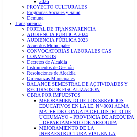
2026
PROYECTO CULTURALES
Programas Sociales y Salud
Demuna
Transparencia
PORTAL DE TRANSPARENCIA
AUDIENCIA PÚBLICA 2024
AUDIENCIA PÚBLICA 2023
Acuerdos Municipales
CONVOCATORIAS LABORALES CAS
CONVENIOS
Decretos de Alcaldía
Instrumentos de Gestión
Resoluciones de Alcaldía
Ordenanzas Municipales
BALANCE SEMESTRAL DE ACTIVIDADES Y
RECURSOS DE FISCALIZACIÓN
OBRA POR IMPUESTOS
MEJORAMIENTO DE LOS SERVICIOS
EDUCATIVOS EN LA I.E. N°40091 ALMA
MATER DE CONGATA DEL DISTRITO DE
UCHUMAYO – PROVINCIA DE AREQUIPA
– DEPARTAMENTO DE AREQUIPA
MEJORAMIENTO DE LA
INFRAESTRUCTURA VIAL EN LA