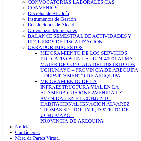
CONVOCATORIAS LABORALES CAS
CONVENIOS
Decretos de Alcaldía
Instrumentos de Gestión
Resoluciones de Alcaldía
Ordenanzas Municipales
BALANCE SEMESTRAL DE ACTIVIDADES Y
RECURSOS DE FISCALIZACIÓN
OBRA POR IMPUESTOS
MEJORAMIENTO DE LOS SERVICIOS
EDUCATIVOS EN LA I.E. N°40091 ALMA
MATER DE CONGATA DEL DISTRITO DE
UCHUMAYO – PROVINCIA DE AREQUIPA
– DEPARTAMENTO DE AREQUIPA
MEJORAMIENTO DE LA
INFRAESTRUCTURA VIAL EN LA
ALAMEDA CUAJONE AVENIDA 1 Y
AVENIDA 2 EN EL CONJUNTO
HABITACIONAL IGNACION ALVAREZ
THOMAS SECTOR I Y II, DISTRITO DE
UCHUMAYO –
PROVINCIA DE AREQUIPA
Noticias
Contáctenos
Mesa de Partes Virtual