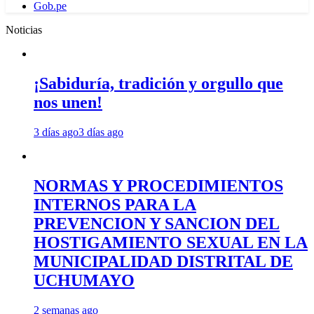
Gob.pe
Noticias
¡Sabiduría, tradición y orgullo que
nos unen!
3 días ago
3 días ago
NORMAS Y PROCEDIMIENTOS
INTERNOS PARA LA
PREVENCION Y SANCION DEL
HOSTIGAMIENTO SEXUAL EN LA
MUNICIPALIDAD DISTRITAL DE
UCHUMAYO
2 semanas ago