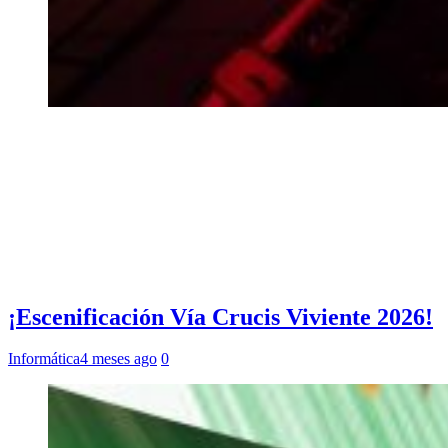
¡Escenificación Vía Crucis Viviente 2026!
Informática
4 meses ago
0