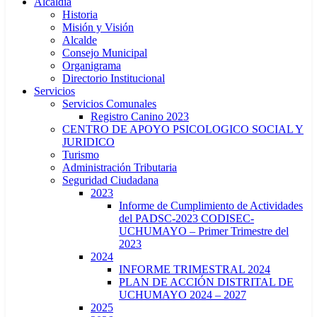
Alcaldía
Historia
Misión y Visión
Alcalde
Consejo Municipal
Organigrama
Directorio Institucional
Servicios
Servicios Comunales
Registro Canino 2023
CENTRO DE APOYO PSICOLOGICO SOCIAL Y
JURIDICO
Turismo
Administración Tributaria
Seguridad Ciudadana
2023
Informe de Cumplimiento de Actividades
del PADSC-2023 CODISEC-
UCHUMAYO – Primer Trimestre del
2023
2024
INFORME TRIMESTRAL 2024
PLAN DE ACCIÓN DISTRITAL DE
UCHUMAYO 2024 – 2027
2025