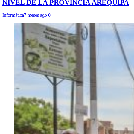
NIVEL DE LA PROVINCIA AREQUIPA
Informática
7 meses ago
0