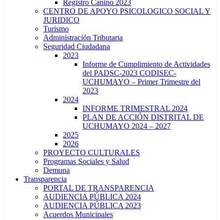
Registro Canino 2023
CENTRO DE APOYO PSICOLOGICO SOCIAL Y
JURIDICO
Turismo
Administración Tributaria
Seguridad Ciudadana
2023
Informe de Cumplimiento de Actividades
del PADSC-2023 CODISEC-
UCHUMAYO – Primer Trimestre del
2023
2024
INFORME TRIMESTRAL 2024
PLAN DE ACCIÓN DISTRITAL DE
UCHUMAYO 2024 – 2027
2025
2026
PROYECTO CULTURALES
Programas Sociales y Salud
Demuna
Transparencia
PORTAL DE TRANSPARENCIA
AUDIENCIA PÚBLICA 2024
AUDIENCIA PÚBLICA 2023
Acuerdos Municipales