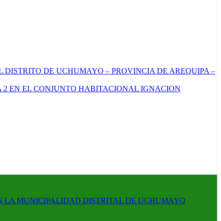
L DISTRITO DE UCHUMAYO – PROVINCIA DE AREQUIPA –
 2 EN EL CONJUNTO HABITACIONAL IGNACION
N LA MUNICIPALIDAD DISTRITAL DE UCHUMAYO