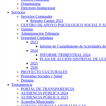
Organigrama
Directorio Institucional
Servicios
Servicios Comunales
Registro Canino 2023
CENTRO DE APOYO PSICOLOGICO SOCIAL Y J
Turismo
Administración Tributaria
Seguridad Ciudadana
2023
Informe de Cumplimiento de Actividade
2024
INFORME TRIMESTRAL 2024
PLAN DE ACCIÓN DISTRITAL DE UCH
2025
2026
PROYECTO CULTURALES
Programas Sociales y Salud
Demuna
Transparencia
PORTAL DE TRANSPARENCIA
AUDIENCIA PÚBLICA 2024
AUDIENCIA PÚBLICA 2023
Acuerdos Municipales
CONVOCATORIAS LABORALES CAS