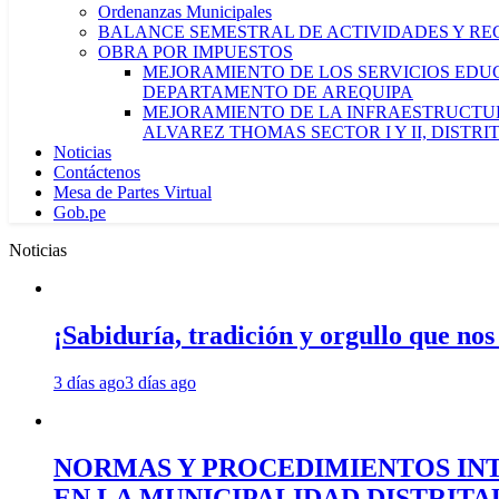
Ordenanzas Municipales
BALANCE SEMESTRAL DE ACTIVIDADES Y RE
OBRA POR IMPUESTOS
MEJORAMIENTO DE LOS SERVICIOS EDUCA
DEPARTAMENTO DE AREQUIPA
MEJORAMIENTO DE LA INFRAESTRUCTUR
ALVAREZ THOMAS SECTOR I Y II, DISTR
Noticias
Contáctenos
Mesa de Partes Virtual
Gob.pe
Noticias
¡Sabiduría, tradición y orgullo que nos
3 días ago
3 días ago
NORMAS Y PROCEDIMIENTOS INT
EN LA MUNICIPALIDAD DISTRIT