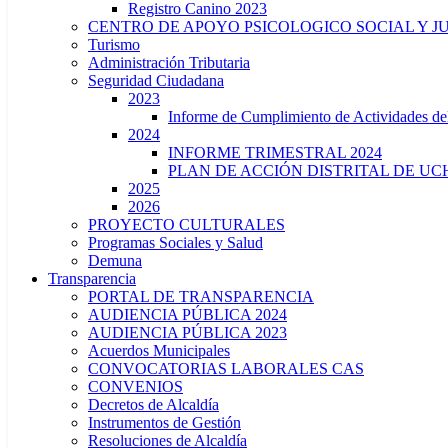
Registro Canino 2023
CENTRO DE APOYO PSICOLOGICO SOCIAL Y J
Turismo
Administración Tributaria
Seguridad Ciudadana
2023
Informe de Cumplimiento de Actividade
2024
INFORME TRIMESTRAL 2024
PLAN DE ACCIÓN DISTRITAL DE UCH
2025
2026
PROYECTO CULTURALES
Programas Sociales y Salud
Demuna
Transparencia
PORTAL DE TRANSPARENCIA
AUDIENCIA PÚBLICA 2024
AUDIENCIA PÚBLICA 2023
Acuerdos Municipales
CONVOCATORIAS LABORALES CAS
CONVENIOS
Decretos de Alcaldía
Instrumentos de Gestión
Resoluciones de Alcaldía