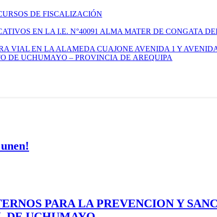
CURSOS DE FISCALIZACIÓN
TIVOS EN LA I.E. N°40091 ALMA MATER DE CONGATA DE
A VIAL EN LA ALAMEDA CUAJONE AVENIDA 1 Y AVENIDA
ITO DE UCHUMAYO – PROVINCIA DE AREQUIPA
 unen!
ERNOS PARA LA PREVENCION Y SAN
AL DE UCHUMAYO