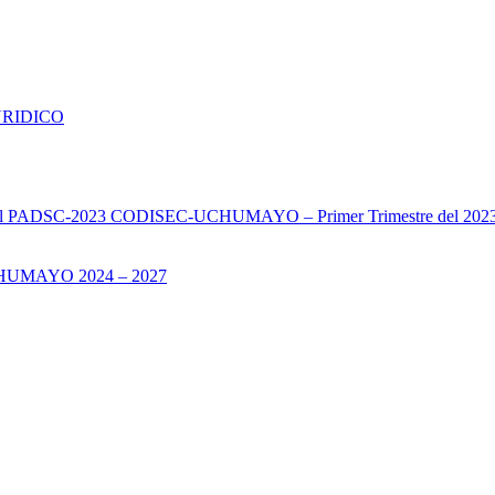
URIDICO
s del PADSC-2023 CODISEC-UCHUMAYO – Primer Trimestre del 202
UMAYO 2024 – 2027