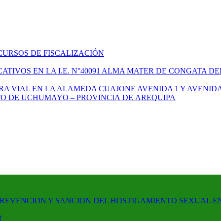
CURSOS DE FISCALIZACIÓN
TIVOS EN LA I.E. N°40091 ALMA MATER DE CONGATA DE
A VIAL EN LA ALAMEDA CUAJONE AVENIDA 1 Y AVENIDA
ITO DE UCHUMAYO – PROVINCIA DE AREQUIPA
PREVENCION Y SANCION DEL HOSTIGAMIENTO SEXUAL E
!