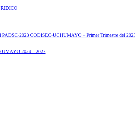
URIDICO
s del PADSC-2023 CODISEC-UCHUMAYO – Primer Trimestre del 202
UMAYO 2024 – 2027