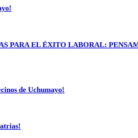
ayo!
AS PARA EL ÉXITO LABORAL: PENSAM
vecinos de Uchumayo!
atrias!