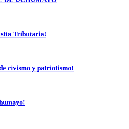
tía Tributaria!
de civismo y patriotismo!
Uchumayo!