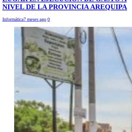
NIVEL DE LA PROVINCIA AREQUIPA
Informática
7 meses ago
0