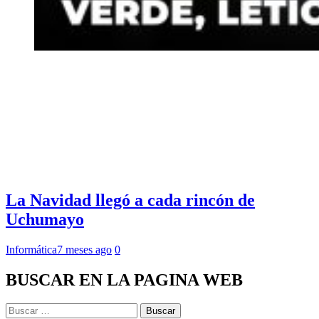
La Navidad llegó a cada rincón de
Uchumayo
Informática
7 meses ago
0
BUSCAR EN LA PAGINA WEB
Buscar: