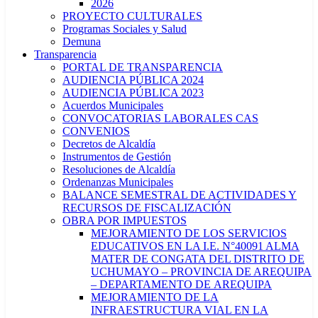
2026
PROYECTO CULTURALES
Programas Sociales y Salud
Demuna
Transparencia
PORTAL DE TRANSPARENCIA
AUDIENCIA PÚBLICA 2024
AUDIENCIA PÚBLICA 2023
Acuerdos Municipales
CONVOCATORIAS LABORALES CAS
CONVENIOS
Decretos de Alcaldía
Instrumentos de Gestión
Resoluciones de Alcaldía
Ordenanzas Municipales
BALANCE SEMESTRAL DE ACTIVIDADES Y
RECURSOS DE FISCALIZACIÓN
OBRA POR IMPUESTOS
MEJORAMIENTO DE LOS SERVICIOS
EDUCATIVOS EN LA I.E. N°40091 ALMA
MATER DE CONGATA DEL DISTRITO DE
UCHUMAYO – PROVINCIA DE AREQUIPA
– DEPARTAMENTO DE AREQUIPA
MEJORAMIENTO DE LA
INFRAESTRUCTURA VIAL EN LA