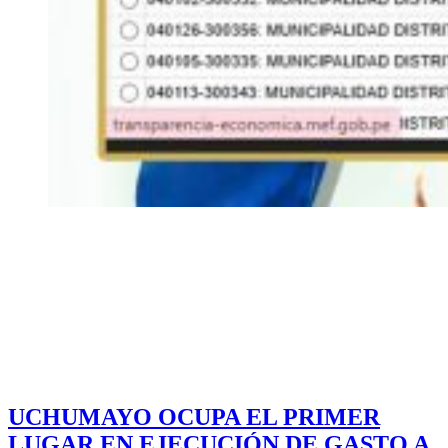
UCHUMAYO OCUPA EL PRIMER
LUGAR EN EJECUCIÓN DE GASTO A