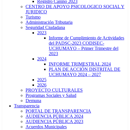
Registro Canino 2023
CENTRO DE APOYO PSICOLOGICO SOCIAL Y
JURIDICO
Turismo
Administración Tributaria
Seguridad Ciudadana
2023
Informe de Cumplimiento de Actividades
del PADSC-2023 CODISEC-
UCHUMAYO – Primer Trimestre del
2023
2024
INFORME TRIMESTRAL 2024
PLAN DE ACCIÓN DISTRITAL DE
UCHUMAYO 2024 – 2027
2025
2026
PROYECTO CULTURALES
Programas Sociales y Salud
Demuna
Transparencia
PORTAL DE TRANSPARENCIA
AUDIENCIA PÚBLICA 2024
AUDIENCIA PÚBLICA 2023
Acuerdos Municipales