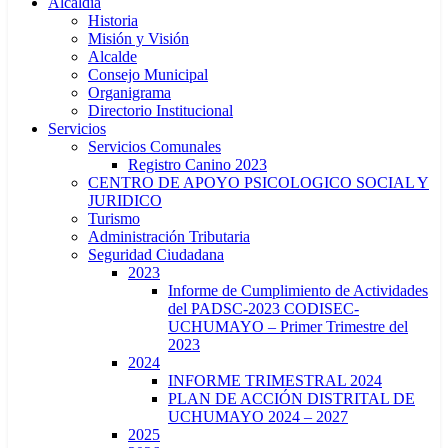
Alcaldía
Historia
Misión y Visión
Alcalde
Consejo Municipal
Organigrama
Directorio Institucional
Servicios
Servicios Comunales
Registro Canino 2023
CENTRO DE APOYO PSICOLOGICO SOCIAL Y
JURIDICO
Turismo
Administración Tributaria
Seguridad Ciudadana
2023
Informe de Cumplimiento de Actividades
del PADSC-2023 CODISEC-
UCHUMAYO – Primer Trimestre del
2023
2024
INFORME TRIMESTRAL 2024
PLAN DE ACCIÓN DISTRITAL DE
UCHUMAYO 2024 – 2027
2025