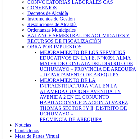
CONVOCATORIAS LABORALES CAS
CONVENIOS
Decretos de Alcaldía
Instrumentos de Gestión
Resoluciones de Alcaldía
Ordenanzas Municipales
BALANCE SEMESTRAL DE ACTIVIDADES Y
RECURSOS DE FISCALIZACIÓN
OBRA POR IMPUESTOS
MEJORAMIENTO DE LOS SERVICIOS
EDUCATIVOS EN LA I.E. N°40091 ALMA
MATER DE CONGATA DEL DISTRITO DE
UCHUMAYO – PROVINCIA DE AREQUIPA
– DEPARTAMENTO DE AREQUIPA
MEJORAMIENTO DE LA
INFRAESTRUCTURA VIAL EN LA
ALAMEDA CUAJONE AVENIDA 1 Y
AVENIDA 2 EN EL CONJUNTO
HABITACIONAL IGNACION ALVAREZ
THOMAS SECTOR I Y II, DISTRITO DE
UCHUMAYO –
PROVINCIA DE AREQUIPA
Noticias
Contáctenos
Mesa de Partes Virtual