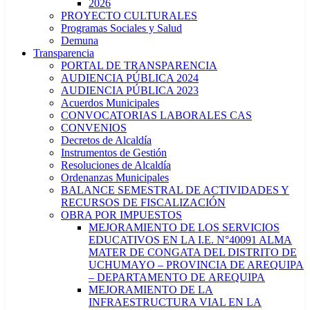
2026
PROYECTO CULTURALES
Programas Sociales y Salud
Demuna
Transparencia
PORTAL DE TRANSPARENCIA
AUDIENCIA PÚBLICA 2024
AUDIENCIA PÚBLICA 2023
Acuerdos Municipales
CONVOCATORIAS LABORALES CAS
CONVENIOS
Decretos de Alcaldía
Instrumentos de Gestión
Resoluciones de Alcaldía
Ordenanzas Municipales
BALANCE SEMESTRAL DE ACTIVIDADES Y
RECURSOS DE FISCALIZACIÓN
OBRA POR IMPUESTOS
MEJORAMIENTO DE LOS SERVICIOS
EDUCATIVOS EN LA I.E. N°40091 ALMA
MATER DE CONGATA DEL DISTRITO DE
UCHUMAYO – PROVINCIA DE AREQUIPA
– DEPARTAMENTO DE AREQUIPA
MEJORAMIENTO DE LA
INFRAESTRUCTURA VIAL EN LA