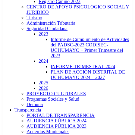
Registro Canino 2023
CENTRO DE APOYO PSICOLOGICO SOCIAL Y
JURIDICO
Turismo
Administración Tributaria
Seguridad Ciudadana
2023
Informe de Cumplimiento de Actividades
del PADSC-2023 CODISEC-
UCHUMAYO – Primer Trimestre del
2023
2024
INFORME TRIMESTRAL 2024
PLAN DE ACCIÓN DISTRITAL DE
UCHUMAYO 2024 – 2027
2025
2026
PROYECTO CULTURALES
Programas Sociales y Salud
Demuna
Transparencia
PORTAL DE TRANSPARENCIA
AUDIENCIA PÚBLICA 2024
AUDIENCIA PÚBLICA 2023
Acuerdos Municipales