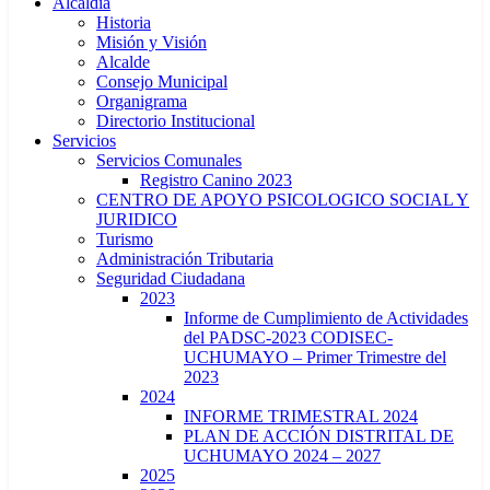
Alcaldía
Historia
Misión y Visión
Alcalde
Consejo Municipal
Organigrama
Directorio Institucional
Servicios
Servicios Comunales
Registro Canino 2023
CENTRO DE APOYO PSICOLOGICO SOCIAL Y
JURIDICO
Turismo
Administración Tributaria
Seguridad Ciudadana
2023
Informe de Cumplimiento de Actividades
del PADSC-2023 CODISEC-
UCHUMAYO – Primer Trimestre del
2023
2024
INFORME TRIMESTRAL 2024
PLAN DE ACCIÓN DISTRITAL DE
UCHUMAYO 2024 – 2027
2025