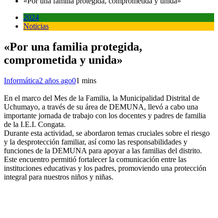
«Por una familia protegida, comprometida y unida»
2024
Noticias
«Por una familia protegida,
comprometida y unida»
Informática
2 años ago
0
1 mins
En el marco del Mes de la Familia, la Municipalidad Distrital de
Uchumayo, a través de su área de DEMUNA, llevó a cabo una
importante jornada de trabajo con los docentes y padres de familia
de la I.E.I. Congata.
Durante esta actividad, se abordaron temas cruciales sobre el riesgo
y la desprotección familiar, así como las responsabilidades y
funciones de la DEMUNA para apoyar a las familias del distrito.
Este encuentro permitió fortalecer la comunicación entre las
instituciones educativas y los padres, promoviendo una protección
integral para nuestros niños y niñas.