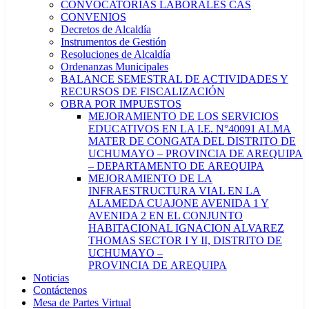
CONVOCATORIAS LABORALES CAS
CONVENIOS
Decretos de Alcaldía
Instrumentos de Gestión
Resoluciones de Alcaldía
Ordenanzas Municipales
BALANCE SEMESTRAL DE ACTIVIDADES Y
RECURSOS DE FISCALIZACIÓN
OBRA POR IMPUESTOS
MEJORAMIENTO DE LOS SERVICIOS
EDUCATIVOS EN LA I.E. N°40091 ALMA
MATER DE CONGATA DEL DISTRITO DE
UCHUMAYO – PROVINCIA DE AREQUIPA
– DEPARTAMENTO DE AREQUIPA
MEJORAMIENTO DE LA
INFRAESTRUCTURA VIAL EN LA
ALAMEDA CUAJONE AVENIDA 1 Y
AVENIDA 2 EN EL CONJUNTO
HABITACIONAL IGNACION ALVAREZ
THOMAS SECTOR I Y II, DISTRITO DE
UCHUMAYO –
PROVINCIA DE AREQUIPA
Noticias
Contáctenos
Mesa de Partes Virtual