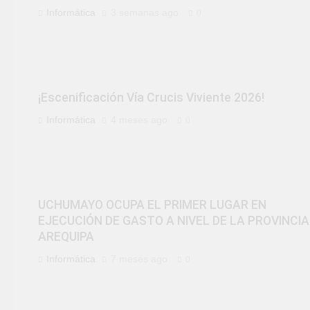
Informática
3 semanas ago
0
¡Escenificación Vía Crucis Viviente 2026!
Informática
4 meses ago
0
UCHUMAYO OCUPA EL PRIMER LUGAR EN
EJECUCIÓN DE GASTO A NIVEL DE LA PROVINCIA
AREQUIPA
Informática
7 meses ago
0