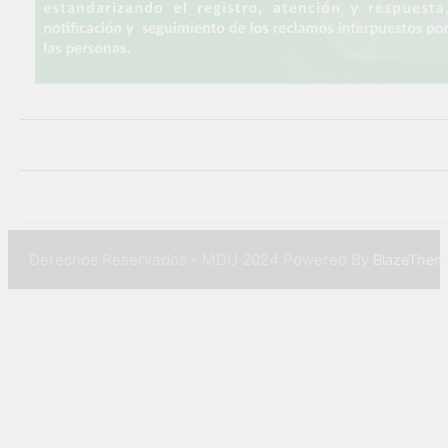
Derechos Reservados - MDU 2024 Powered By
BlazeThem