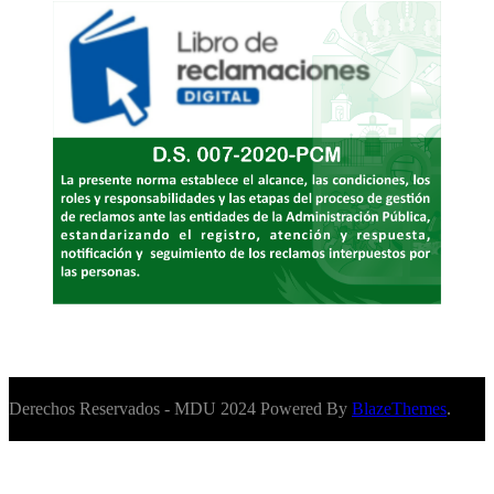
Derechos Reservados - MDU 2024 Powered By
BlazeThemes
.