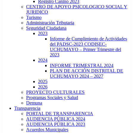
Registro Canino 2023
CENTRO DE APOYO PSICOLOGICO SOCIAL Y
JURIDICO
Turismo
Administración Tributaria
Seguridad Ciudadana
2023
Informe de Cumplimiento de Actividades
del PADSC-2023 CODISEC-
UCHUMAYO – Primer Trimestre del
2023
2024
INFORME TRIMESTRAL 2024
PLAN DE ACCIÓN DISTRITAL DE
UCHUMAYO 2024 – 2027
2025
2026
PROYECTO CULTURALES
Programas Sociales y Salud
Demuna
Transparencia
PORTAL DE TRANSPARENCIA
AUDIENCIA PÚBLICA 2024
AUDIENCIA PÚBLICA 2023
Acuerdos Municipales