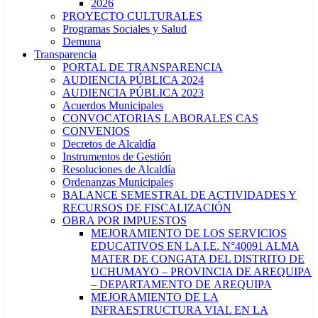
2026
PROYECTO CULTURALES
Programas Sociales y Salud
Demuna
Transparencia
PORTAL DE TRANSPARENCIA
AUDIENCIA PÚBLICA 2024
AUDIENCIA PÚBLICA 2023
Acuerdos Municipales
CONVOCATORIAS LABORALES CAS
CONVENIOS
Decretos de Alcaldía
Instrumentos de Gestión
Resoluciones de Alcaldía
Ordenanzas Municipales
BALANCE SEMESTRAL DE ACTIVIDADES Y
RECURSOS DE FISCALIZACIÓN
OBRA POR IMPUESTOS
MEJORAMIENTO DE LOS SERVICIOS
EDUCATIVOS EN LA I.E. N°40091 ALMA
MATER DE CONGATA DEL DISTRITO DE
UCHUMAYO – PROVINCIA DE AREQUIPA
– DEPARTAMENTO DE AREQUIPA
MEJORAMIENTO DE LA
INFRAESTRUCTURA VIAL EN LA