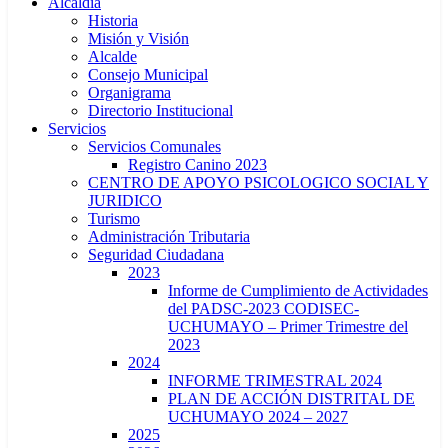
Alcaldía
Historia
Misión y Visión
Alcalde
Consejo Municipal
Organigrama
Directorio Institucional
Servicios
Servicios Comunales
Registro Canino 2023
CENTRO DE APOYO PSICOLOGICO SOCIAL Y
JURIDICO
Turismo
Administración Tributaria
Seguridad Ciudadana
2023
Informe de Cumplimiento de Actividades
del PADSC-2023 CODISEC-
UCHUMAYO – Primer Trimestre del
2023
2024
INFORME TRIMESTRAL 2024
PLAN DE ACCIÓN DISTRITAL DE
UCHUMAYO 2024 – 2027
2025