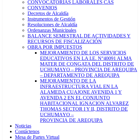
CONVOCATORIAS LABORALES CAS
CONVENIOS
Decretos de Alcaldía
Instrumentos de Gestión
Resoluciones de Alcaldía
Ordenanzas Municipales
BALANCE SEMESTRAL DE ACTIVIDADES Y
RECURSOS DE FISCALIZACIÓN
OBRA POR IMPUESTOS
MEJORAMIENTO DE LOS SERVICIOS
EDUCATIVOS EN LA I.E. N°40091 ALMA
MATER DE CONGATA DEL DISTRITO DE
UCHUMAYO – PROVINCIA DE AREQUIPA
– DEPARTAMENTO DE AREQUIPA
MEJORAMIENTO DE LA
INFRAESTRUCTURA VIAL EN LA
ALAMEDA CUAJONE AVENIDA 1 Y
AVENIDA 2 EN EL CONJUNTO
HABITACIONAL IGNACION ALVAREZ
THOMAS SECTOR I Y II, DISTRITO DE
UCHUMAYO –
PROVINCIA DE AREQUIPA
Noticias
Contáctenos
Mesa de Partes Virtual