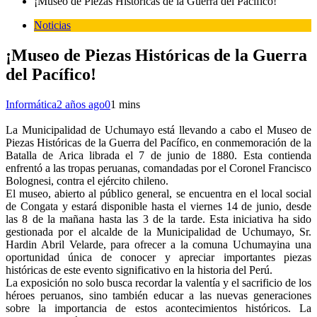
¡Museo de Piezas Históricas de la Guerra del Pacífico!
Noticias
¡Museo de Piezas Históricas de la Guerra
del Pacífico!
Informática
2 años ago
0
1 mins
La Municipalidad de Uchumayo está llevando a cabo el Museo de
Piezas Históricas de la Guerra del Pacífico, en conmemoración de la
Batalla de Arica librada el 7 de junio de 1880. Esta contienda
enfrentó a las tropas peruanas, comandadas por el Coronel Francisco
Bolognesi, contra el ejército chileno.
El museo, abierto al público general, se encuentra en el local social
de Congata y estará disponible hasta el viernes 14 de junio, desde
las 8 de la mañana hasta las 3 de la tarde. Esta iniciativa ha sido
gestionada por el alcalde de la Municipalidad de Uchumayo, Sr.
Hardin Abril Velarde, para ofrecer a la comuna Uchumayina una
oportunidad única de conocer y apreciar importantes piezas
históricas de este evento significativo en la historia del Perú.
La exposición no solo busca recordar la valentía y el sacrificio de los
héroes peruanos, sino también educar a las nuevas generaciones
sobre la importancia de estos acontecimientos históricos. La