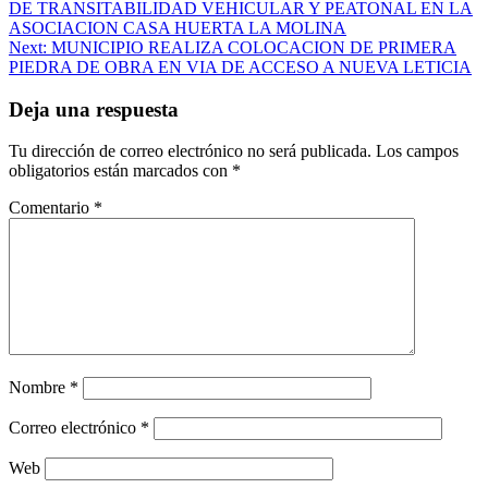
DE TRANSITABILIDAD VEHICULAR Y PEATONAL EN LA
de
ASOCIACION CASA HUERTA LA MOLINA
entradas
Next:
MUNICIPIO REALIZA COLOCACION DE PRIMERA
PIEDRA DE OBRA EN VIA DE ACCESO A NUEVA LETICIA
Deja una respuesta
Tu dirección de correo electrónico no será publicada.
Los campos
obligatorios están marcados con
*
Comentario
*
Nombre
*
Correo electrónico
*
Web