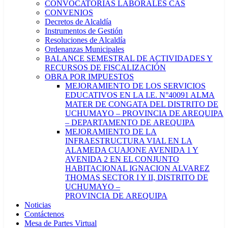
CONVOCATORIAS LABORALES CAS
CONVENIOS
Decretos de Alcaldía
Instrumentos de Gestión
Resoluciones de Alcaldía
Ordenanzas Municipales
BALANCE SEMESTRAL DE ACTIVIDADES Y
RECURSOS DE FISCALIZACIÓN
OBRA POR IMPUESTOS
MEJORAMIENTO DE LOS SERVICIOS
EDUCATIVOS EN LA I.E. N°40091 ALMA
MATER DE CONGATA DEL DISTRITO DE
UCHUMAYO – PROVINCIA DE AREQUIPA
– DEPARTAMENTO DE AREQUIPA
MEJORAMIENTO DE LA
INFRAESTRUCTURA VIAL EN LA
ALAMEDA CUAJONE AVENIDA 1 Y
AVENIDA 2 EN EL CONJUNTO
HABITACIONAL IGNACION ALVAREZ
THOMAS SECTOR I Y II, DISTRITO DE
UCHUMAYO –
PROVINCIA DE AREQUIPA
Noticias
Contáctenos
Mesa de Partes Virtual