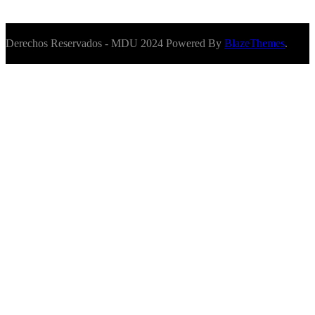
Derechos Reservados - MDU 2024 Powered By
BlazeThemes
.