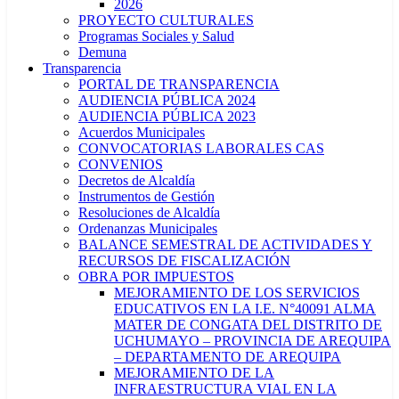
2026
PROYECTO CULTURALES
Programas Sociales y Salud
Demuna
Transparencia
PORTAL DE TRANSPARENCIA
AUDIENCIA PÚBLICA 2024
AUDIENCIA PÚBLICA 2023
Acuerdos Municipales
CONVOCATORIAS LABORALES CAS
CONVENIOS
Decretos de Alcaldía
Instrumentos de Gestión
Resoluciones de Alcaldía
Ordenanzas Municipales
BALANCE SEMESTRAL DE ACTIVIDADES Y
RECURSOS DE FISCALIZACIÓN
OBRA POR IMPUESTOS
MEJORAMIENTO DE LOS SERVICIOS
EDUCATIVOS EN LA I.E. N°40091 ALMA
MATER DE CONGATA DEL DISTRITO DE
UCHUMAYO – PROVINCIA DE AREQUIPA
– DEPARTAMENTO DE AREQUIPA
MEJORAMIENTO DE LA
INFRAESTRUCTURA VIAL EN LA