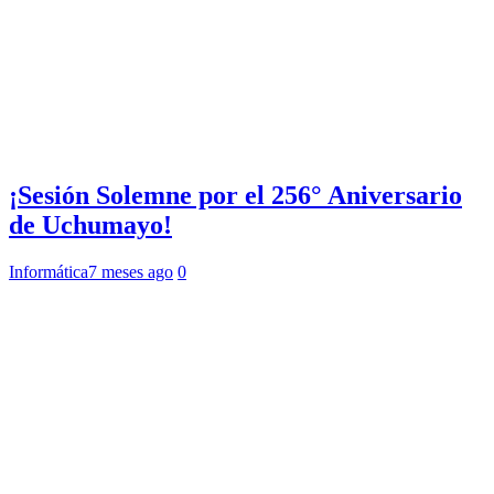
¡Sesión Solemne por el 256° Aniversario
de Uchumayo!
Informática
7 meses ago
0