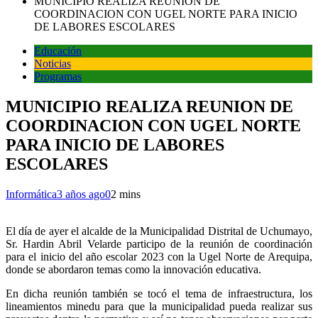
MUNICIPIO REALIZA REUNION DE
COORDINACION CON UGEL NORTE PARA INICIO
DE LABORES ESCOLARES
Educación
Noticias
Programas
MUNICIPIO REALIZA REUNION DE
COORDINACION CON UGEL NORTE
PARA INICIO DE LABORES
ESCOLARES
Informática
3 años ago
0
2 mins
El día de ayer el alcalde de la Municipalidad Distrital de Uchumayo,
Sr. Hardin Abril Velarde participo de la reunión de coordinación
para el inicio del año escolar 2023 con la Ugel Norte de Arequipa,
donde se abordaron temas como la innovación educativa.
En dicha reunión también se tocó el tema de infraestructura, los
lineamientos minedu para que la municipalidad pueda realizar sus