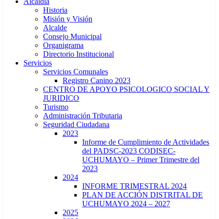
Alcaldía
Historia
Misión y Visión
Alcalde
Consejo Municipal
Organigrama
Directorio Institucional
Servicios
Servicios Comunales
Registro Canino 2023
CENTRO DE APOYO PSICOLOGICO SOCIAL Y
JURIDICO
Turismo
Administración Tributaria
Seguridad Ciudadana
2023
Informe de Cumplimiento de Actividades
del PADSC-2023 CODISEC-
UCHUMAYO – Primer Trimestre del
2023
2024
INFORME TRIMESTRAL 2024
PLAN DE ACCIÓN DISTRITAL DE
UCHUMAYO 2024 – 2027
2025