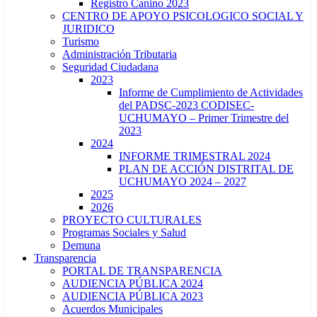
Registro Canino 2023
CENTRO DE APOYO PSICOLOGICO SOCIAL Y
JURIDICO
Turismo
Administración Tributaria
Seguridad Ciudadana
2023
Informe de Cumplimiento de Actividades
del PADSC-2023 CODISEC-
UCHUMAYO – Primer Trimestre del
2023
2024
INFORME TRIMESTRAL 2024
PLAN DE ACCIÓN DISTRITAL DE
UCHUMAYO 2024 – 2027
2025
2026
PROYECTO CULTURALES
Programas Sociales y Salud
Demuna
Transparencia
PORTAL DE TRANSPARENCIA
AUDIENCIA PÚBLICA 2024
AUDIENCIA PÚBLICA 2023
Acuerdos Municipales