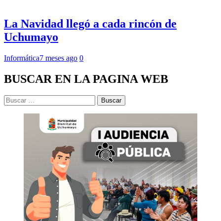
La Navidad llegó a cada rincón de
Uchumayo
Informática
7 meses ago
0
BUSCAR EN LA PAGINA WEB
Buscar: