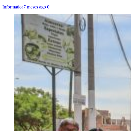
Informática
7 meses ago
0