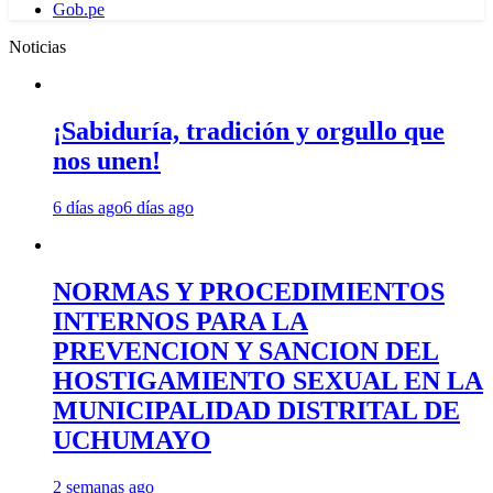
Gob.pe
Noticias
¡Sabiduría, tradición y orgullo que
nos unen!
6 días ago
6 días ago
NORMAS Y PROCEDIMIENTOS
INTERNOS PARA LA
PREVENCION Y SANCION DEL
HOSTIGAMIENTO SEXUAL EN LA
MUNICIPALIDAD DISTRITAL DE
UCHUMAYO
2 semanas ago