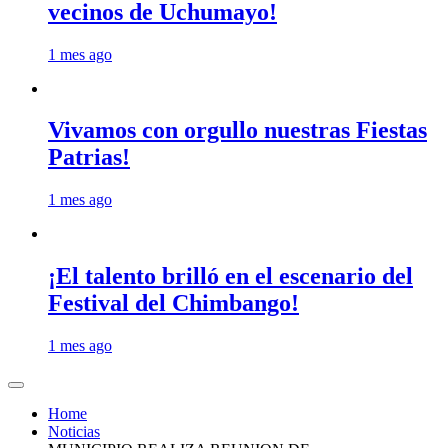
vecinos de Uchumayo!
1 mes ago
Vivamos con orgullo nuestras Fiestas
Patrias!
1 mes ago
¡El talento brilló en el escenario del
Festival del Chimbango!
1 mes ago
Home
Noticias