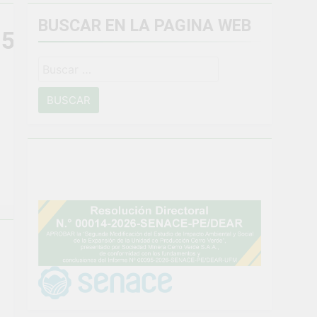
BUSCAR EN LA PAGINA WEB
544_n
miento general en Uchumayo!
Buscar:
o
NTO CRÍTICO Y SOLUCIÓN DE