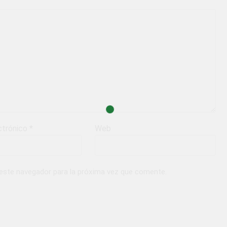
ctrónico
*
Web
 este navegador para la próxima vez que comente.