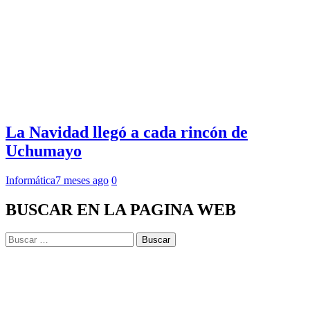
La Navidad llegó a cada rincón de
Uchumayo
Informática
7 meses ago
0
BUSCAR EN LA PAGINA WEB
Buscar: