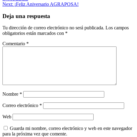
de
Next:
¡Feliz Aniversario AGRAPOSA!
entradas
Deja una respuesta
Tu dirección de correo electrónico no será publicada.
Los campos
obligatorios están marcados con
*
Comentario
*
Nombre
*
Correo electrónico
*
Web
Guarda mi nombre, correo electrónico y web en este navegador
para la próxima vez que comente.