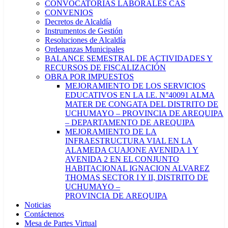
CONVOCATORIAS LABORALES CAS
CONVENIOS
Decretos de Alcaldía
Instrumentos de Gestión
Resoluciones de Alcaldía
Ordenanzas Municipales
BALANCE SEMESTRAL DE ACTIVIDADES Y
RECURSOS DE FISCALIZACIÓN
OBRA POR IMPUESTOS
MEJORAMIENTO DE LOS SERVICIOS
EDUCATIVOS EN LA I.E. N°40091 ALMA
MATER DE CONGATA DEL DISTRITO DE
UCHUMAYO – PROVINCIA DE AREQUIPA
– DEPARTAMENTO DE AREQUIPA
MEJORAMIENTO DE LA
INFRAESTRUCTURA VIAL EN LA
ALAMEDA CUAJONE AVENIDA 1 Y
AVENIDA 2 EN EL CONJUNTO
HABITACIONAL IGNACION ALVAREZ
THOMAS SECTOR I Y II, DISTRITO DE
UCHUMAYO –
PROVINCIA DE AREQUIPA
Noticias
Contáctenos
Mesa de Partes Virtual