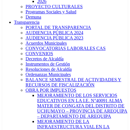
2026
PROYECTO CULTURALES
Programas Sociales y Salud
Demuna
Transparencia
PORTAL DE TRANSPARENCIA
AUDIENCIA PÚBLICA 2024
AUDIENCIA PÚBLICA 2023
Acuerdos Municipales
CONVOCATORIAS LABORALES CAS
CONVENIOS
Decretos de Alcaldía
Instrumentos de Gestión
Resoluciones de Alcaldía
Ordenanzas Municipales
BALANCE SEMESTRAL DE ACTIVIDADES Y
RECURSOS DE FISCALIZACIÓN
OBRA POR IMPUESTOS
MEJORAMIENTO DE LOS SERVICIOS
EDUCATIVOS EN LA I.E. N°40091 ALMA
MATER DE CONGATA DEL DISTRITO DE
UCHUMAYO – PROVINCIA DE AREQUIPA
– DEPARTAMENTO DE AREQUIPA
MEJORAMIENTO DE LA
INFRAESTRUCTURA VIAL EN LA