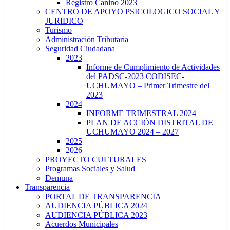
Registro Canino 2023
CENTRO DE APOYO PSICOLOGICO SOCIAL Y
JURIDICO
Turismo
Administración Tributaria
Seguridad Ciudadana
2023
Informe de Cumplimiento de Actividades
del PADSC-2023 CODISEC-
UCHUMAYO – Primer Trimestre del
2023
2024
INFORME TRIMESTRAL 2024
PLAN DE ACCIÓN DISTRITAL DE
UCHUMAYO 2024 – 2027
2025
2026
PROYECTO CULTURALES
Programas Sociales y Salud
Demuna
Transparencia
PORTAL DE TRANSPARENCIA
AUDIENCIA PÚBLICA 2024
AUDIENCIA PÚBLICA 2023
Acuerdos Municipales