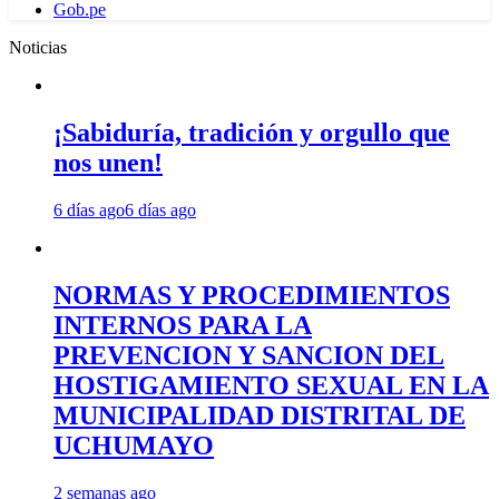
Gob.pe
Noticias
¡Sabiduría, tradición y orgullo que
nos unen!
6 días ago
6 días ago
NORMAS Y PROCEDIMIENTOS
INTERNOS PARA LA
PREVENCION Y SANCION DEL
HOSTIGAMIENTO SEXUAL EN LA
MUNICIPALIDAD DISTRITAL DE
UCHUMAYO
2 semanas ago