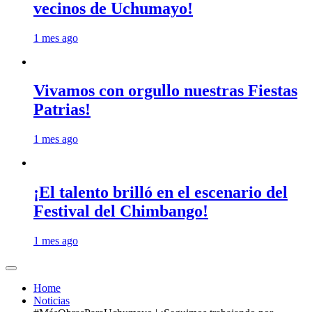
vecinos de Uchumayo!
1 mes ago
Vivamos con orgullo nuestras Fiestas
Patrias!
1 mes ago
¡El talento brilló en el escenario del
Festival del Chimbango!
1 mes ago
Home
Noticias