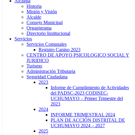
Alcaldía
Historia
Misión y Visión
Alcalde
Consejo Municipal
Organigrama
Directorio Institucional
Servicios
Servicios Comunales
Registro Canino 2023
CENTRO DE APOYO PSICOLOGICO SOCIAL Y
JURIDICO
Turismo
Administración Tributaria
Seguridad Ciudadana
2023
Informe de Cumplimiento de Actividades
del PADSC-2023 CODISEC-
UCHUMAYO – Primer Trimestre del
2023
2024
INFORME TRIMESTRAL 2024
PLAN DE ACCIÓN DISTRITAL DE
UCHUMAYO 2024 – 2027
2025