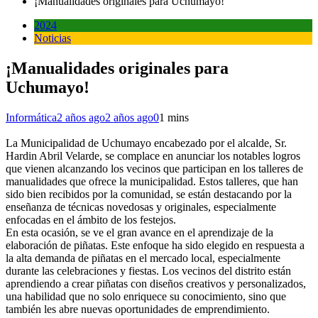
¡Manualidades originales para Uchumayo!
2024
Noticias
¡Manualidades originales para
Uchumayo!
Informática
2 años ago
2 años ago
0
1 mins
La Municipalidad de Uchumayo encabezado por el alcalde, Sr.
Hardin Abril Velarde, se complace en anunciar los notables logros
que vienen alcanzando los vecinos que participan en los talleres de
manualidades que ofrece la municipalidad. Estos talleres, que han
sido bien recibidos por la comunidad, se están destacando por la
enseñanza de técnicas novedosas y originales, especialmente
enfocadas en el ámbito de los festejos.
En esta ocasión, se ve el gran avance en el aprendizaje de la
elaboración de piñatas. Este enfoque ha sido elegido en respuesta a
la alta demanda de piñatas en el mercado local, especialmente
durante las celebraciones y fiestas. Los vecinos del distrito están
aprendiendo a crear piñatas con diseños creativos y personalizados,
una habilidad que no solo enriquece su conocimiento, sino que
también les abre nuevas oportunidades de emprendimiento.