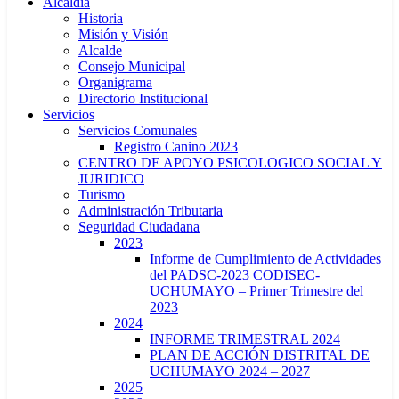
Alcaldía
Historia
Misión y Visión
Alcalde
Consejo Municipal
Organigrama
Directorio Institucional
Servicios
Servicios Comunales
Registro Canino 2023
CENTRO DE APOYO PSICOLOGICO SOCIAL Y
JURIDICO
Turismo
Administración Tributaria
Seguridad Ciudadana
2023
Informe de Cumplimiento de Actividades
del PADSC-2023 CODISEC-
UCHUMAYO – Primer Trimestre del
2023
2024
INFORME TRIMESTRAL 2024
PLAN DE ACCIÓN DISTRITAL DE
UCHUMAYO 2024 – 2027
2025