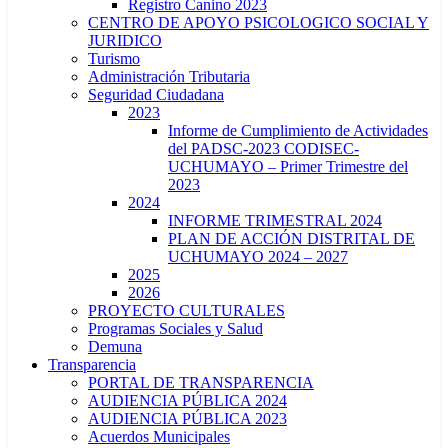
Registro Canino 2023
CENTRO DE APOYO PSICOLOGICO SOCIAL Y
JURIDICO
Turismo
Administración Tributaria
Seguridad Ciudadana
2023
Informe de Cumplimiento de Actividades
del PADSC-2023 CODISEC-
UCHUMAYO – Primer Trimestre del
2023
2024
INFORME TRIMESTRAL 2024
PLAN DE ACCIÓN DISTRITAL DE
UCHUMAYO 2024 – 2027
2025
2026
PROYECTO CULTURALES
Programas Sociales y Salud
Demuna
Transparencia
PORTAL DE TRANSPARENCIA
AUDIENCIA PÚBLICA 2024
AUDIENCIA PÚBLICA 2023
Acuerdos Municipales