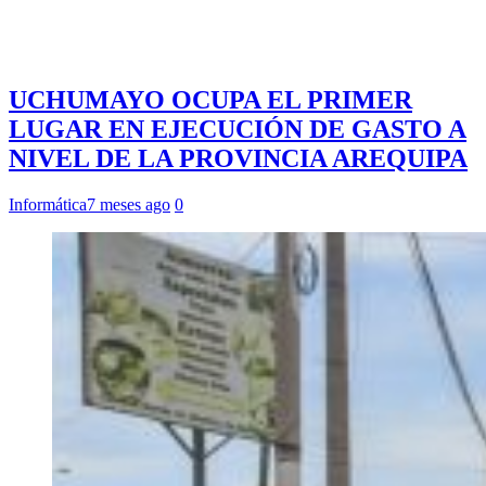
UCHUMAYO OCUPA EL PRIMER
LUGAR EN EJECUCIÓN DE GASTO A
NIVEL DE LA PROVINCIA AREQUIPA
Informática
7 meses ago
0