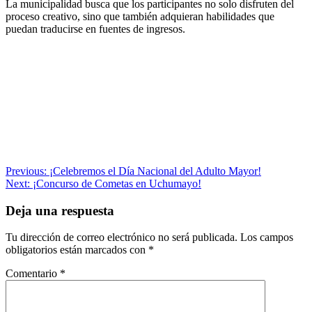
La municipalidad busca que los participantes no solo disfruten del
proceso creativo, sino que también adquieran habilidades que
puedan traducirse en fuentes de ingresos.
Navegación
Previous:
¡Celebremos el Día Nacional del Adulto Mayor!
Next:
¡Concurso de Cometas en Uchumayo!
de
entradas
Deja una respuesta
Tu dirección de correo electrónico no será publicada.
Los campos
obligatorios están marcados con
*
Comentario
*