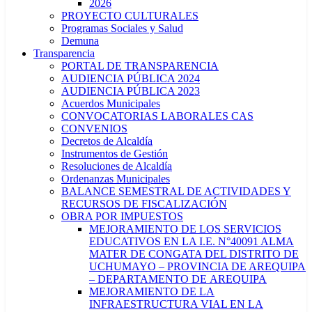
2026
PROYECTO CULTURALES
Programas Sociales y Salud
Demuna
Transparencia
PORTAL DE TRANSPARENCIA
AUDIENCIA PÚBLICA 2024
AUDIENCIA PÚBLICA 2023
Acuerdos Municipales
CONVOCATORIAS LABORALES CAS
CONVENIOS
Decretos de Alcaldía
Instrumentos de Gestión
Resoluciones de Alcaldía
Ordenanzas Municipales
BALANCE SEMESTRAL DE ACTIVIDADES Y
RECURSOS DE FISCALIZACIÓN
OBRA POR IMPUESTOS
MEJORAMIENTO DE LOS SERVICIOS
EDUCATIVOS EN LA I.E. N°40091 ALMA
MATER DE CONGATA DEL DISTRITO DE
UCHUMAYO – PROVINCIA DE AREQUIPA
– DEPARTAMENTO DE AREQUIPA
MEJORAMIENTO DE LA
INFRAESTRUCTURA VIAL EN LA