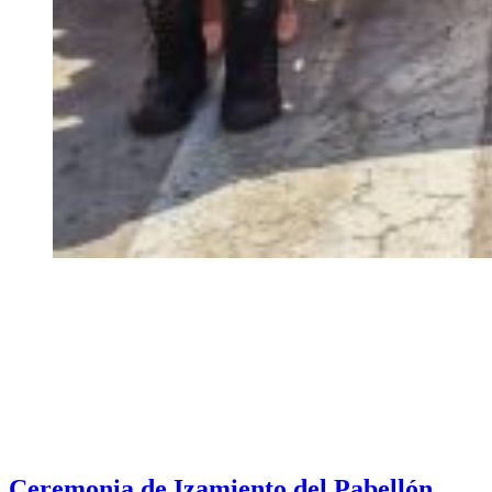
Ceremonia de Izamiento del Pabellón