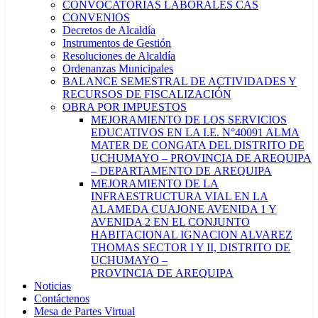
CONVOCATORIAS LABORALES CAS
CONVENIOS
Decretos de Alcaldía
Instrumentos de Gestión
Resoluciones de Alcaldía
Ordenanzas Municipales
BALANCE SEMESTRAL DE ACTIVIDADES Y
RECURSOS DE FISCALIZACIÓN
OBRA POR IMPUESTOS
MEJORAMIENTO DE LOS SERVICIOS
EDUCATIVOS EN LA I.E. N°40091 ALMA
MATER DE CONGATA DEL DISTRITO DE
UCHUMAYO – PROVINCIA DE AREQUIPA
– DEPARTAMENTO DE AREQUIPA
MEJORAMIENTO DE LA
INFRAESTRUCTURA VIAL EN LA
ALAMEDA CUAJONE AVENIDA 1 Y
AVENIDA 2 EN EL CONJUNTO
HABITACIONAL IGNACION ALVAREZ
THOMAS SECTOR I Y II, DISTRITO DE
UCHUMAYO –
PROVINCIA DE AREQUIPA
Noticias
Contáctenos
Mesa de Partes Virtual