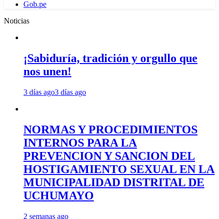
Gob.pe
Noticias
¡Sabiduría, tradición y orgullo que
nos unen!
3 días ago
3 días ago
NORMAS Y PROCEDIMIENTOS
INTERNOS PARA LA
PREVENCION Y SANCION DEL
HOSTIGAMIENTO SEXUAL EN LA
MUNICIPALIDAD DISTRITAL DE
UCHUMAYO
2 semanas ago