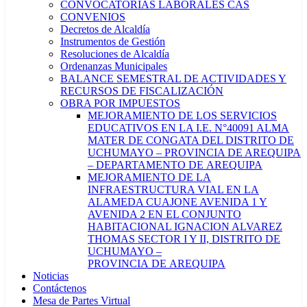
CONVOCATORIAS LABORALES CAS
CONVENIOS
Decretos de Alcaldía
Instrumentos de Gestión
Resoluciones de Alcaldía
Ordenanzas Municipales
BALANCE SEMESTRAL DE ACTIVIDADES Y
RECURSOS DE FISCALIZACIÓN
OBRA POR IMPUESTOS
MEJORAMIENTO DE LOS SERVICIOS
EDUCATIVOS EN LA I.E. N°40091 ALMA
MATER DE CONGATA DEL DISTRITO DE
UCHUMAYO – PROVINCIA DE AREQUIPA
– DEPARTAMENTO DE AREQUIPA
MEJORAMIENTO DE LA
INFRAESTRUCTURA VIAL EN LA
ALAMEDA CUAJONE AVENIDA 1 Y
AVENIDA 2 EN EL CONJUNTO
HABITACIONAL IGNACION ALVAREZ
THOMAS SECTOR I Y II, DISTRITO DE
UCHUMAYO –
PROVINCIA DE AREQUIPA
Noticias
Contáctenos
Mesa de Partes Virtual