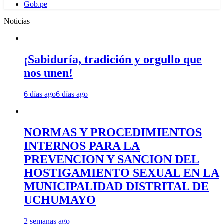
Gob.pe
Noticias
¡Sabiduría, tradición y orgullo que
nos unen!
6 días ago
6 días ago
NORMAS Y PROCEDIMIENTOS
INTERNOS PARA LA
PREVENCION Y SANCION DEL
HOSTIGAMIENTO SEXUAL EN LA
MUNICIPALIDAD DISTRITAL DE
UCHUMAYO
2 semanas ago