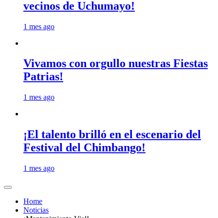
vecinos de Uchumayo!
1 mes ago
Vivamos con orgullo nuestras Fiestas
Patrias!
1 mes ago
¡El talento brilló en el escenario del
Festival del Chimbango!
1 mes ago
Home
Noticias