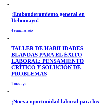
¡Embanderamiento general en
Uchumayo!
4 semanas ago
TALLER DE HABILIDADES
BLANDAS PARA EL ÉXITO
LABORAL: PENSAMIENTO
CRÍTICO Y SOLUCIÓN DE
PROBLEMAS
1 mes ago
¡Nueva oportunidad laboral para los