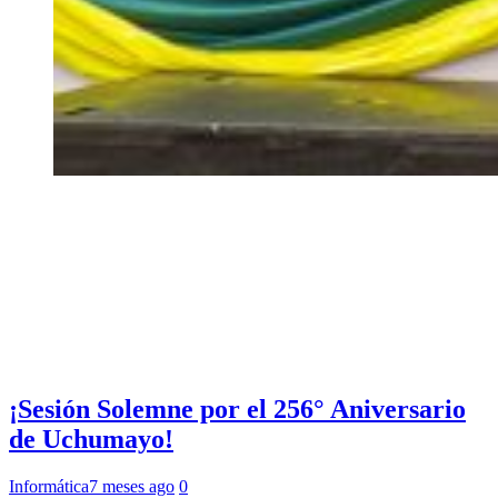
¡Sesión Solemne por el 256° Aniversario
de Uchumayo!
Informática
7 meses ago
0