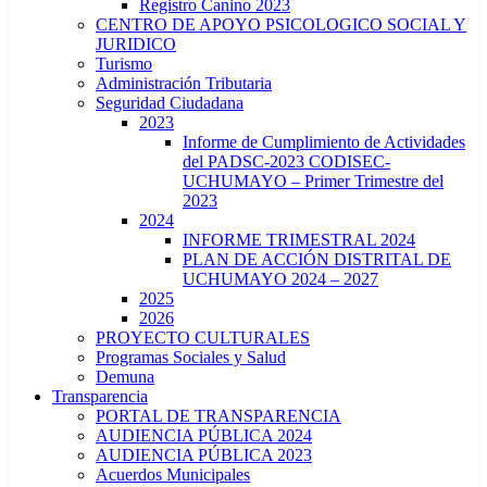
Registro Canino 2023
CENTRO DE APOYO PSICOLOGICO SOCIAL Y
JURIDICO
Turismo
Administración Tributaria
Seguridad Ciudadana
2023
Informe de Cumplimiento de Actividades
del PADSC-2023 CODISEC-
UCHUMAYO – Primer Trimestre del
2023
2024
INFORME TRIMESTRAL 2024
PLAN DE ACCIÓN DISTRITAL DE
UCHUMAYO 2024 – 2027
2025
2026
PROYECTO CULTURALES
Programas Sociales y Salud
Demuna
Transparencia
PORTAL DE TRANSPARENCIA
AUDIENCIA PÚBLICA 2024
AUDIENCIA PÚBLICA 2023
Acuerdos Municipales