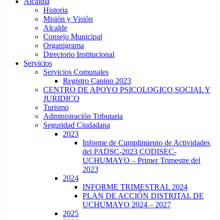
Alcaldía
Historia
Misión y Visión
Alcalde
Consejo Municipal
Organigrama
Directorio Institucional
Servicios
Servicios Comunales
Registro Canino 2023
CENTRO DE APOYO PSICOLOGICO SOCIAL Y
JURIDICO
Turismo
Administración Tributaria
Seguridad Ciudadana
2023
Informe de Cumplimiento de Actividades
del PADSC-2023 CODISEC-
UCHUMAYO – Primer Trimestre del
2023
2024
INFORME TRIMESTRAL 2024
PLAN DE ACCIÓN DISTRITAL DE
UCHUMAYO 2024 – 2027
2025