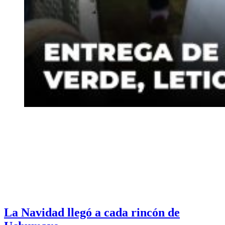
La Navidad llegó a cada rincón de