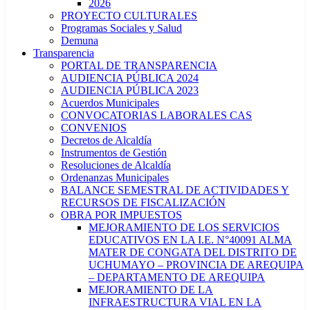
2026
PROYECTO CULTURALES
Programas Sociales y Salud
Demuna
Transparencia
PORTAL DE TRANSPARENCIA
AUDIENCIA PÚBLICA 2024
AUDIENCIA PÚBLICA 2023
Acuerdos Municipales
CONVOCATORIAS LABORALES CAS
CONVENIOS
Decretos de Alcaldía
Instrumentos de Gestión
Resoluciones de Alcaldía
Ordenanzas Municipales
BALANCE SEMESTRAL DE ACTIVIDADES Y
RECURSOS DE FISCALIZACIÓN
OBRA POR IMPUESTOS
MEJORAMIENTO DE LOS SERVICIOS
EDUCATIVOS EN LA I.E. N°40091 ALMA
MATER DE CONGATA DEL DISTRITO DE
UCHUMAYO – PROVINCIA DE AREQUIPA
– DEPARTAMENTO DE AREQUIPA
MEJORAMIENTO DE LA
INFRAESTRUCTURA VIAL EN LA