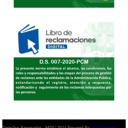
Derechos Reservados - MDU 2024 Powered By
BlazeThemes
.