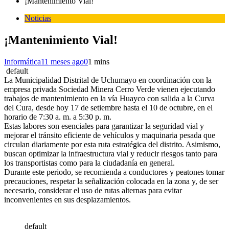
¡Mantenimiento Vial!
Noticias
¡Mantenimiento Vial!
Informática
11 meses ago
0
1 mins
default
La Municipalidad Distrital de Uchumayo en coordinación con la
empresa privada Sociedad Minera Cerro Verde vienen ejecutando
trabajos de mantenimiento en la vía Huayco con salida a la Curva
del Cura, desde hoy 17 de setiembre hasta el 10 de octubre, en el
horario de 7:30 a. m. a 5:30 p. m.
Estas labores son esenciales para garantizar la seguridad vial y
mejorar el tránsito eficiente de vehículos y maquinaria pesada que
circulan diariamente por esta ruta estratégica del distrito. Asimismo,
buscan optimizar la infraestructura vial y reducir riesgos tanto para
los transportistas como para la ciudadanía en general.
Durante este periodo, se recomienda a conductores y peatones tomar
precauciones, respetar la señalización colocada en la zona y, de ser
necesario, considerar el uso de rutas alternas para evitar
inconvenientes en sus desplazamientos.
default