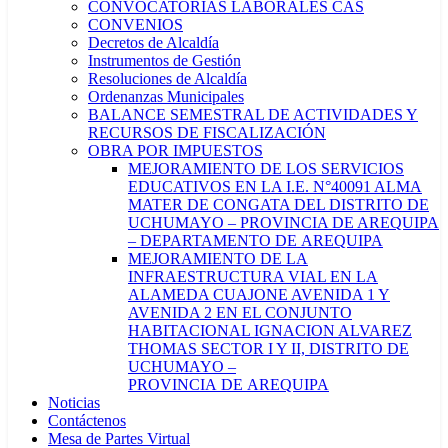
CONVOCATORIAS LABORALES CAS
CONVENIOS
Decretos de Alcaldía
Instrumentos de Gestión
Resoluciones de Alcaldía
Ordenanzas Municipales
BALANCE SEMESTRAL DE ACTIVIDADES Y
RECURSOS DE FISCALIZACIÓN
OBRA POR IMPUESTOS
MEJORAMIENTO DE LOS SERVICIOS
EDUCATIVOS EN LA I.E. N°40091 ALMA
MATER DE CONGATA DEL DISTRITO DE
UCHUMAYO – PROVINCIA DE AREQUIPA
– DEPARTAMENTO DE AREQUIPA
MEJORAMIENTO DE LA
INFRAESTRUCTURA VIAL EN LA
ALAMEDA CUAJONE AVENIDA 1 Y
AVENIDA 2 EN EL CONJUNTO
HABITACIONAL IGNACION ALVAREZ
THOMAS SECTOR I Y II, DISTRITO DE
UCHUMAYO –
PROVINCIA DE AREQUIPA
Noticias
Contáctenos
Mesa de Partes Virtual