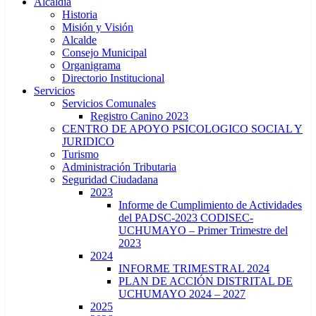
Alcaldía
Historia
Misión y Visión
Alcalde
Consejo Municipal
Organigrama
Directorio Institucional
Servicios
Servicios Comunales
Registro Canino 2023
CENTRO DE APOYO PSICOLOGICO SOCIAL Y
JURIDICO
Turismo
Administración Tributaria
Seguridad Ciudadana
2023
Informe de Cumplimiento de Actividades
del PADSC-2023 CODISEC-
UCHUMAYO – Primer Trimestre del
2023
2024
INFORME TRIMESTRAL 2024
PLAN DE ACCIÓN DISTRITAL DE
UCHUMAYO 2024 – 2027
2025