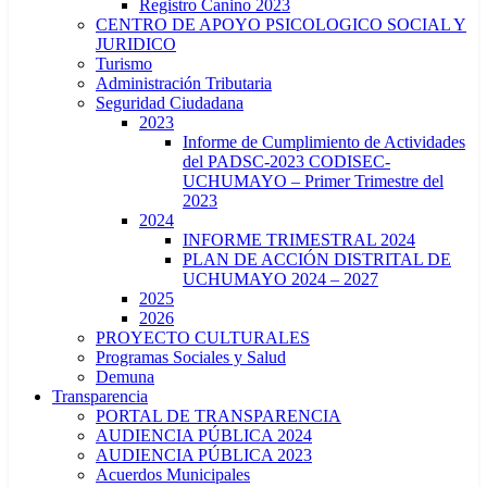
Registro Canino 2023
CENTRO DE APOYO PSICOLOGICO SOCIAL Y
JURIDICO
Turismo
Administración Tributaria
Seguridad Ciudadana
2023
Informe de Cumplimiento de Actividades
del PADSC-2023 CODISEC-
UCHUMAYO – Primer Trimestre del
2023
2024
INFORME TRIMESTRAL 2024
PLAN DE ACCIÓN DISTRITAL DE
UCHUMAYO 2024 – 2027
2025
2026
PROYECTO CULTURALES
Programas Sociales y Salud
Demuna
Transparencia
PORTAL DE TRANSPARENCIA
AUDIENCIA PÚBLICA 2024
AUDIENCIA PÚBLICA 2023
Acuerdos Municipales