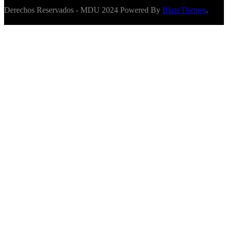
Derechos Reservados - MDU 2024 Powered By
BlazeThemes
.