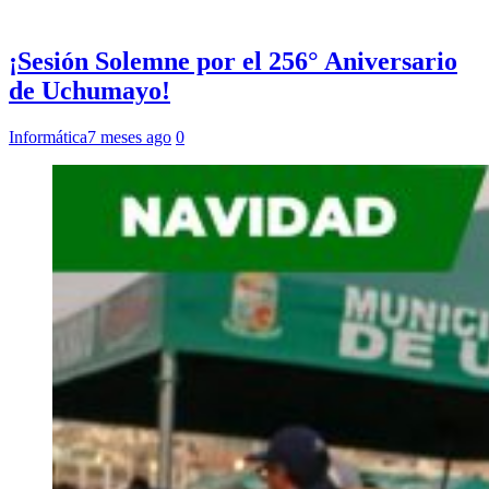
¡Sesión Solemne por el 256° Aniversario
de Uchumayo!
Informática
7 meses ago
0