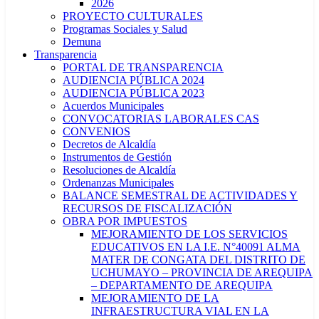
2026
PROYECTO CULTURALES
Programas Sociales y Salud
Demuna
Transparencia
PORTAL DE TRANSPARENCIA
AUDIENCIA PÚBLICA 2024
AUDIENCIA PÚBLICA 2023
Acuerdos Municipales
CONVOCATORIAS LABORALES CAS
CONVENIOS
Decretos de Alcaldía
Instrumentos de Gestión
Resoluciones de Alcaldía
Ordenanzas Municipales
BALANCE SEMESTRAL DE ACTIVIDADES Y
RECURSOS DE FISCALIZACIÓN
OBRA POR IMPUESTOS
MEJORAMIENTO DE LOS SERVICIOS
EDUCATIVOS EN LA I.E. N°40091 ALMA
MATER DE CONGATA DEL DISTRITO DE
UCHUMAYO – PROVINCIA DE AREQUIPA
– DEPARTAMENTO DE AREQUIPA
MEJORAMIENTO DE LA
INFRAESTRUCTURA VIAL EN LA