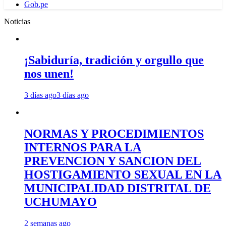
Gob.pe
Noticias
¡Sabiduría, tradición y orgullo que
nos unen!
3 días ago
3 días ago
NORMAS Y PROCEDIMIENTOS
INTERNOS PARA LA
PREVENCION Y SANCION DEL
HOSTIGAMIENTO SEXUAL EN LA
MUNICIPALIDAD DISTRITAL DE
UCHUMAYO
2 semanas ago