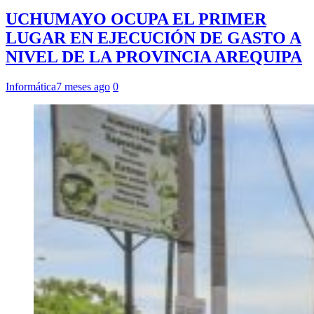
UCHUMAYO OCUPA EL PRIMER
LUGAR EN EJECUCIÓN DE GASTO A
NIVEL DE LA PROVINCIA AREQUIPA
Informática
7 meses ago
0