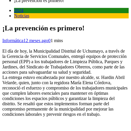
¡La prevención es primero!
2024
Noticias
¡La prevención es primero!
Informática
12 meses ago
0
1 mins
El día de hoy, la Municipalidad Distrital de Uchumayo, a través de
la Gerencia de Servicios Comunales, entregó equipos de protección
personal (EPP) a los trabajadores de Limpieza Pública, Parques y
Jardines, del Sindicato de Trabajadores Obreros, como parte de las
acciones para salvaguardar su salud y seguridad.
La entrega estuvo encabezada por nuestro alcalde, sr. Hardin Abril
Velarde, quien, junto con la regidora María Elena Córdova,
reconoció el esfuerzo y compromiso de los trabajadores municipales
que cumplen labores esenciales para mantener en óptimas
condiciones los espacios públicos y garantizar la limpieza del
distrito. Se resaltó que estos implementos forman parte del
compromiso permanente de la municipalidad por mejorar las
condiciones laborales y prevenir riesgos en el trabajo.