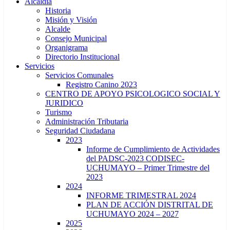
Alcaldía
Historia
Misión y Visión
Alcalde
Consejo Municipal
Organigrama
Directorio Institucional
Servicios
Servicios Comunales
Registro Canino 2023
CENTRO DE APOYO PSICOLOGICO SOCIAL Y
JURIDICO
Turismo
Administración Tributaria
Seguridad Ciudadana
2023
Informe de Cumplimiento de Actividades
del PADSC-2023 CODISEC-
UCHUMAYO – Primer Trimestre del
2023
2024
INFORME TRIMESTRAL 2024
PLAN DE ACCIÓN DISTRITAL DE
UCHUMAYO 2024 – 2027
2025