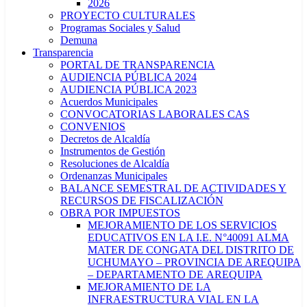
2026
PROYECTO CULTURALES
Programas Sociales y Salud
Demuna
Transparencia
PORTAL DE TRANSPARENCIA
AUDIENCIA PÚBLICA 2024
AUDIENCIA PÚBLICA 2023
Acuerdos Municipales
CONVOCATORIAS LABORALES CAS
CONVENIOS
Decretos de Alcaldía
Instrumentos de Gestión
Resoluciones de Alcaldía
Ordenanzas Municipales
BALANCE SEMESTRAL DE ACTIVIDADES Y
RECURSOS DE FISCALIZACIÓN
OBRA POR IMPUESTOS
MEJORAMIENTO DE LOS SERVICIOS
EDUCATIVOS EN LA I.E. N°40091 ALMA
MATER DE CONGATA DEL DISTRITO DE
UCHUMAYO – PROVINCIA DE AREQUIPA
– DEPARTAMENTO DE AREQUIPA
MEJORAMIENTO DE LA
INFRAESTRUCTURA VIAL EN LA