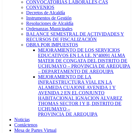
CONVOCATORIAS LABORALES CAS
CONVENIOS
Decretos de Alcaldía
Instrumentos de Gestión
Resoluciones de Alcaldía
Ordenanzas Municipales
BALANCE SEMESTRAL DE ACTIVIDADES Y
RECURSOS DE FISCALIZACIÓN
OBRA POR IMPUESTOS
MEJORAMIENTO DE LOS SERVICIOS
EDUCATIVOS EN LA I.E. N°40091 ALMA
MATER DE CONGATA DEL DISTRITO DE
UCHUMAYO – PROVINCIA DE AREQUIPA
– DEPARTAMENTO DE AREQUIPA
MEJORAMIENTO DE LA
INFRAESTRUCTURA VIAL EN LA
ALAMEDA CUAJONE AVENIDA 1 Y
AVENIDA 2 EN EL CONJUNTO
HABITACIONAL IGNACION ALVAREZ
THOMAS SECTOR I Y II, DISTRITO DE
UCHUMAYO –
PROVINCIA DE AREQUIPA
Noticias
Contáctenos
Mesa de Partes Virtual