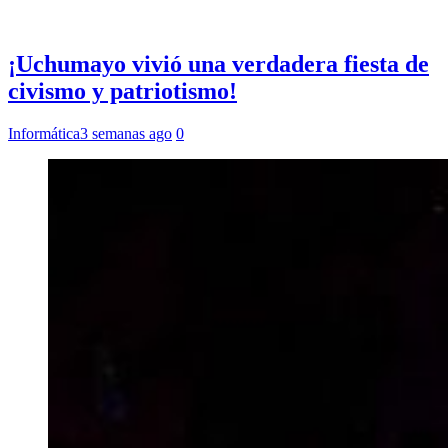
¡Uchumayo vivió una verdadera fiesta de
civismo y patriotismo!
Informática
3 semanas ago
0