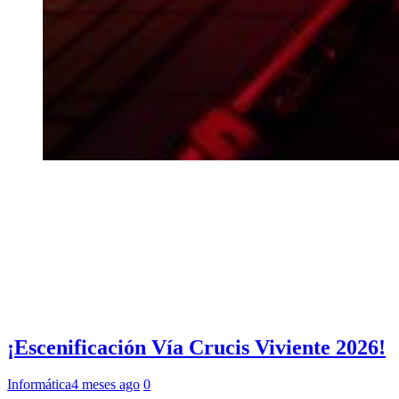
¡Escenificación Vía Crucis Viviente 2026!
Informática
4 meses ago
0