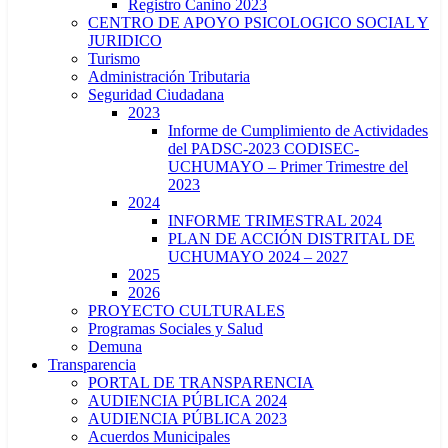
Registro Canino 2023
CENTRO DE APOYO PSICOLOGICO SOCIAL Y
JURIDICO
Turismo
Administración Tributaria
Seguridad Ciudadana
2023
Informe de Cumplimiento de Actividades
del PADSC-2023 CODISEC-
UCHUMAYO – Primer Trimestre del
2023
2024
INFORME TRIMESTRAL 2024
PLAN DE ACCIÓN DISTRITAL DE
UCHUMAYO 2024 – 2027
2025
2026
PROYECTO CULTURALES
Programas Sociales y Salud
Demuna
Transparencia
PORTAL DE TRANSPARENCIA
AUDIENCIA PÚBLICA 2024
AUDIENCIA PÚBLICA 2023
Acuerdos Municipales