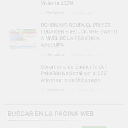
Viviente 2026!
Informática
4 meses ago
0
UCHUMAYO OCUPA EL PRIMER
LUGAR EN EJECUCIÓN DE GASTO
A NIVEL DE LA PROVINCIA
AREQUIPA
Informática
7 meses ago
0
Ceremonia de Izamiento del
Pabellón Nacional por el 256°
Aniversario de Uchumayo
Informática
7 meses ago
0
BUSCAR EN LA PAGINA WEB