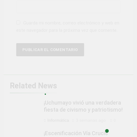
Guarda mi nombre, correo electrónico y web en
este navegador para la próxima vez que comente.
Related News
¡Uchumayo vivió una verdadera
fiesta de civismo y patriotismo!
Informática
3 semanas ago
0
¡Escenificación Vía Crucis