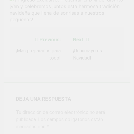
¡Ven y celebremos juntos esta hermosa tradición
navideña que llena de sonrisas a nuestros
pequeños!
Previous:
Next:
Navegación
de
¡Más preparados para
¡Uchumayo es
todo!
Navidad!
entradas
DEJA UNA RESPUESTA
Tu dirección de correo electrónico no será
publicada.
Los campos obligatorios están
marcados con
*