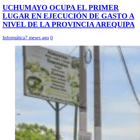
UCHUMAYO OCUPA EL PRIMER
LUGAR EN EJECUCIÓN DE GASTO A
NIVEL DE LA PROVINCIA AREQUIPA
Informática
7 meses ago
0