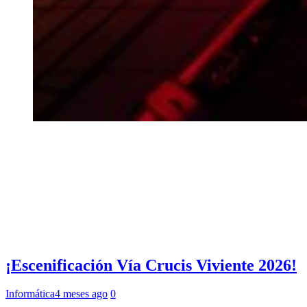
¡Escenificación Vía Crucis Viviente 2026!
Informática
4 meses ago
0