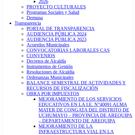
2026
PROYECTO CULTURALES
Programas Sociales y Salud
Demuna
Transparencia
PORTAL DE TRANSPARENCIA
AUDIENCIA PÚBLICA 2024
AUDIENCIA PÚBLICA 2023
Acuerdos Municipales
CONVOCATORIAS LABORALES CAS
CONVENIOS
Decretos de Alcaldía
Instrumentos de Gestión
Resoluciones de Alcaldía
Ordenanzas Municipales
BALANCE SEMESTRAL DE ACTIVIDADES Y
RECURSOS DE FISCALIZACIÓN
OBRA POR IMPUESTOS
MEJORAMIENTO DE LOS SERVICIOS
EDUCATIVOS EN LA I.E. N°40091 ALMA
MATER DE CONGATA DEL DISTRITO DE
UCHUMAYO – PROVINCIA DE AREQUIPA
– DEPARTAMENTO DE AREQUIPA
MEJORAMIENTO DE LA
INFRAESTRUCTURA VIAL EN LA