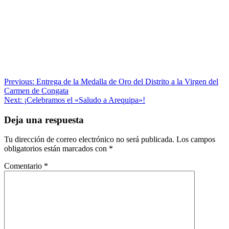
Navegación
Previous:
Entrega de la Medalla de Oro del Distrito a la Virgen del
Carmen de Congata
de
Next:
¡Celebramos el «Saludo a Arequipa»!
entradas
Deja una respuesta
Tu dirección de correo electrónico no será publicada.
Los campos
obligatorios están marcados con
*
Comentario
*