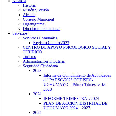
Alcaldía
Historia
Misión y Visión
Alcalde
Consejo Municipal
Organigrama
Directorio Institucional
Servicios
Servicios Comunales
Registro Canino 2023
CENTRO DE APOYO PSICOLOGICO SOCIAL Y
JURIDICO
Turismo
Administración Tributaria
Seguridad Ciudadana
2023
Informe de Cumplimiento de Actividades
del PADSC-2023 CODISEC-
UCHUMAYO – Primer Trimestre del
2023
2024
INFORME TRIMESTRAL 2024
PLAN DE ACCIÓN DISTRITAL DE
UCHUMAYO 2024 – 2027
2025