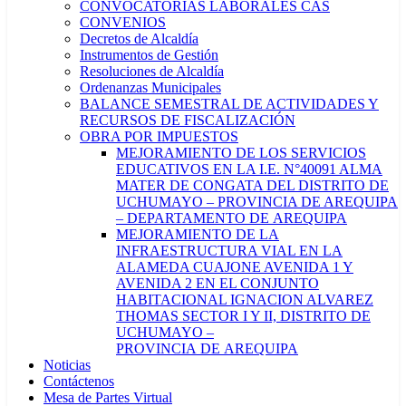
CONVOCATORIAS LABORALES CAS
CONVENIOS
Decretos de Alcaldía
Instrumentos de Gestión
Resoluciones de Alcaldía
Ordenanzas Municipales
BALANCE SEMESTRAL DE ACTIVIDADES Y
RECURSOS DE FISCALIZACIÓN
OBRA POR IMPUESTOS
MEJORAMIENTO DE LOS SERVICIOS
EDUCATIVOS EN LA I.E. N°40091 ALMA
MATER DE CONGATA DEL DISTRITO DE
UCHUMAYO – PROVINCIA DE AREQUIPA
– DEPARTAMENTO DE AREQUIPA
MEJORAMIENTO DE LA
INFRAESTRUCTURA VIAL EN LA
ALAMEDA CUAJONE AVENIDA 1 Y
AVENIDA 2 EN EL CONJUNTO
HABITACIONAL IGNACION ALVAREZ
THOMAS SECTOR I Y II, DISTRITO DE
UCHUMAYO –
PROVINCIA DE AREQUIPA
Noticias
Contáctenos
Mesa de Partes Virtual