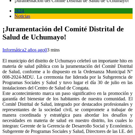
¡Juramentación del Comité Distrital de Salud de Uchumayo!
2024
Noticias
¡Juramentación del Comité Distrital de
Salud de Uchumayo!
Informática
2 años ago
0
3 mins
El municipio del distrito de Uchumayo celebró un importante hito en
materia de salud pública con la juramentación del Comité Distrital
de Salud, conforme a lo dispuesto en la Ordenanza Municipal N°
008-2024-MDU. La ceremonia fue liderada por la Subgerencia de
Programas Sociales y Salud y tuvo lugar el día 30 de julio en las
instalaciones del Centro de Salud de Congata.
Este acontecimiento marca un paso significativo en la promoción y
garantía del bienestar de los habitantes de nuestra comunidad. El
Comité Distrital de Salud, integrado por destacados profesionales y
representantes de la sociedad civil, se compromete a trabajar de
manera coordinada y estratégica para abordar los desafíos y
necesidades en materia de salud en nuestro distrito, los cuales lo
integran: Gerente de la Gerencia de Desarrollo Social y Económico,
Subgerente de Programas Sociales y Salud, Directores de las I.E. del