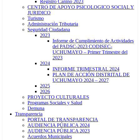
Registro Canino 2023
CENTRO DE APOYO PSICOLOGICO SOCIAL Y
JURIDICO
Turismo
Administración Tributaria
Seguridad Ciudadana
2023
Informe de Cumplimiento de Actividades
del PADSC-2023 CODISEC-
UCHUMAYO – Primer Trimestre del
2023
2024
INFORME TRIMESTRAL 2024
PLAN DE ACCIÓN DISTRITAL DE
UCHUMAYO 2024 – 2027
2025
2026
PROYECTO CULTURALES
Programas Sociales y Salud
Demuna
Transparencia
PORTAL DE TRANSPARENCIA
AUDIENCIA PÚBLICA 2024
AUDIENCIA PÚBLICA 2023
Acuerdos Municipales