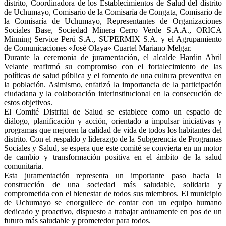
distrito, Coordinadora de los Establecimientos de Salud del distrito
de Uchumayo, Comisario de la Comisaría de Congata, Comisario de
la Comisaría de Uchumayo, Representantes de Organizaciones
Sociales Base, Sociedad Minera Cerro Verde S.A.A., ORICA
Minning Service Perú S.A., SUPERMIX S.A. y el Agrupamiento
de Comunicaciones «José Olaya» Cuartel Mariano Melgar.
Durante la ceremonia de juramentación, el alcalde Hardin Abril
Velarde reafirmó su compromiso con el fortalecimiento de las
políticas de salud pública y el fomento de una cultura preventiva en
la población. Asimismo, enfatizó la importancia de la participación
ciudadana y la colaboración interinstitucional en la consecución de
estos objetivos.
El Comité Distrital de Salud se establece como un espacio de
diálogo, planificación y acción, orientado a impulsar iniciativas y
programas que mejoren la calidad de vida de todos los habitantes del
distrito. Con el respaldo y liderazgo de la Subgerencia de Programas
Sociales y Salud, se espera que este comité se convierta en un motor
de cambio y transformación positiva en el ámbito de la salud
comunitaria.
Esta juramentación representa un importante paso hacia la
construcción de una sociedad más saludable, solidaria y
comprometida con el bienestar de todos sus miembros. El municipio
de Uchumayo se enorgullece de contar con un equipo humano
dedicado y proactivo, dispuesto a trabajar arduamente en pos de un
futuro más saludable y prometedor para todos.