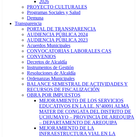
2026
PROYECTO CULTURALES
Programas Sociales y Salud
Demuna
Transparencia
PORTAL DE TRANSPARENCIA
AUDIENCIA PÚBLICA 2024
AUDIENCIA PÚBLICA 2023
Acuerdos Municipales
CONVOCATORIAS LABORALES CAS
CONVENIOS
Decretos de Alcaldía
Instrumentos de Gestión
Resoluciones de Alcaldía
Ordenanzas Municipales
BALANCE SEMESTRAL DE ACTIVIDADES Y
RECURSOS DE FISCALIZACIÓN
OBRA POR IMPUESTOS
MEJORAMIENTO DE LOS SERVICIOS
EDUCATIVOS EN LA I.E. N°40091 ALMA
MATER DE CONGATA DEL DISTRITO DE
UCHUMAYO – PROVINCIA DE AREQUIPA
– DEPARTAMENTO DE AREQUIPA
MEJORAMIENTO DE LA
INFRAESTRUCTURA VIAL EN LA