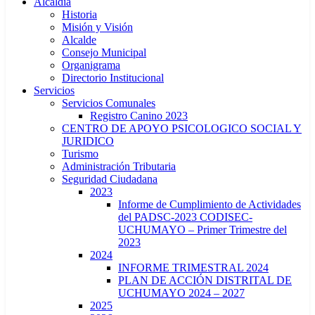
Alcaldía
Historia
Misión y Visión
Alcalde
Consejo Municipal
Organigrama
Directorio Institucional
Servicios
Servicios Comunales
Registro Canino 2023
CENTRO DE APOYO PSICOLOGICO SOCIAL Y
JURIDICO
Turismo
Administración Tributaria
Seguridad Ciudadana
2023
Informe de Cumplimiento de Actividades
del PADSC-2023 CODISEC-
UCHUMAYO – Primer Trimestre del
2023
2024
INFORME TRIMESTRAL 2024
PLAN DE ACCIÓN DISTRITAL DE
UCHUMAYO 2024 – 2027
2025