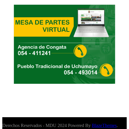
Derechos Reservados - MDU 2024 Powered By
BlazeThemes
.