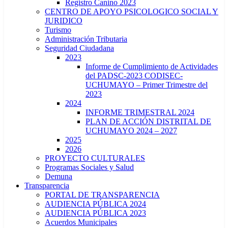
Registro Canino 2023
CENTRO DE APOYO PSICOLOGICO SOCIAL Y
JURIDICO
Turismo
Administración Tributaria
Seguridad Ciudadana
2023
Informe de Cumplimiento de Actividades
del PADSC-2023 CODISEC-
UCHUMAYO – Primer Trimestre del
2023
2024
INFORME TRIMESTRAL 2024
PLAN DE ACCIÓN DISTRITAL DE
UCHUMAYO 2024 – 2027
2025
2026
PROYECTO CULTURALES
Programas Sociales y Salud
Demuna
Transparencia
PORTAL DE TRANSPARENCIA
AUDIENCIA PÚBLICA 2024
AUDIENCIA PÚBLICA 2023
Acuerdos Municipales