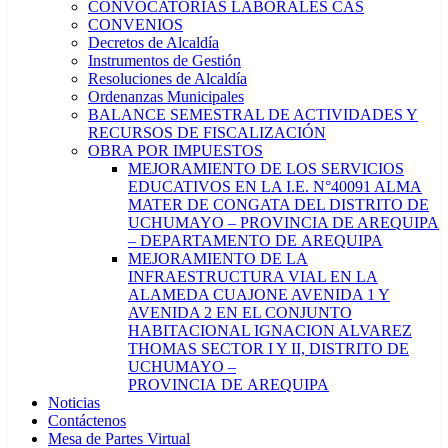
CONVOCATORIAS LABORALES CAS
CONVENIOS
Decretos de Alcaldía
Instrumentos de Gestión
Resoluciones de Alcaldía
Ordenanzas Municipales
BALANCE SEMESTRAL DE ACTIVIDADES Y
RECURSOS DE FISCALIZACIÓN
OBRA POR IMPUESTOS
MEJORAMIENTO DE LOS SERVICIOS
EDUCATIVOS EN LA I.E. N°40091 ALMA
MATER DE CONGATA DEL DISTRITO DE
UCHUMAYO – PROVINCIA DE AREQUIPA
– DEPARTAMENTO DE AREQUIPA
MEJORAMIENTO DE LA
INFRAESTRUCTURA VIAL EN LA
ALAMEDA CUAJONE AVENIDA 1 Y
AVENIDA 2 EN EL CONJUNTO
HABITACIONAL IGNACION ALVAREZ
THOMAS SECTOR I Y II, DISTRITO DE
UCHUMAYO –
PROVINCIA DE AREQUIPA
Noticias
Contáctenos
Mesa de Partes Virtual