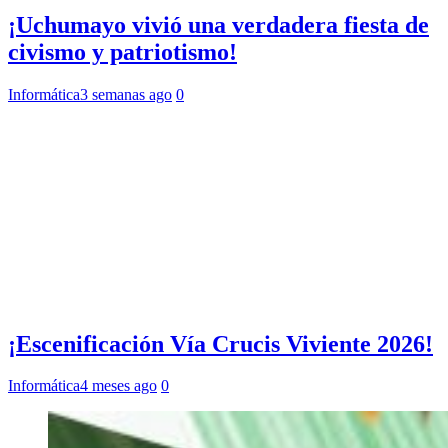
¡Uchumayo vivió una verdadera fiesta de
civismo y patriotismo!
Informática
3 semanas ago
0
¡Escenificación Vía Crucis Viviente 2026!
Informática
4 meses ago
0