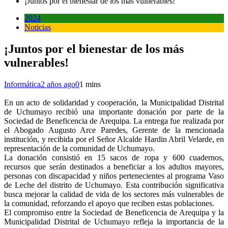
¡Juntos por el bienestar de los más vulnerables!
2024
Noticias
¡Juntos por el bienestar de los más
vulnerables!
Informática
2 años ago
0
1 mins
En un acto de solidaridad y cooperación, la Municipalidad Distrital
de Uchumayo recibió una importante donación por parte de la
Sociedad de Beneficencia de Arequipa. La entrega fue realizada por
el Abogado Augusto Arce Paredes, Gerente de la mencionada
institución, y recibida por el Señor Alcalde Hardin Abril Velarde, en
representación de la comunidad de Uchumayo.
La donación consistió en 15 sacos de ropa y 600 cuadernos,
recursos que serán destinados a beneficiar a los adultos mayores,
personas con discapacidad y niños pertenecientes al programa Vaso
de Leche del distrito de Uchumayo. Esta contribución significativa
busca mejorar la calidad de vida de los sectores más vulnerables de
la comunidad, reforzando el apoyo que reciben estas poblaciones.
El compromiso entre la Sociedad de Beneficencia de Arequipa y la
Municipalidad Distrital de Uchumayo refleja la importancia de la