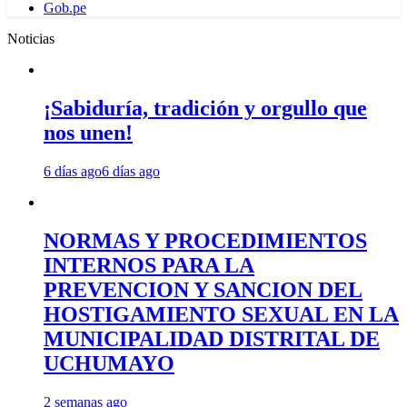
Gob.pe
Noticias
¡Sabiduría, tradición y orgullo que
nos unen!
6 días ago
6 días ago
NORMAS Y PROCEDIMIENTOS
INTERNOS PARA LA
PREVENCION Y SANCION DEL
HOSTIGAMIENTO SEXUAL EN LA
MUNICIPALIDAD DISTRITAL DE
UCHUMAYO
2 semanas ago