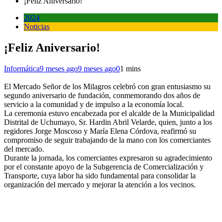
¡Feliz Aniversario!
2024
Noticias
¡Feliz Aniversario!
Informática
9 meses ago
9 meses ago
0
1 mins
El Mercado Señor de los Milagros celebró con gran entusiasmo su
segundo aniversario de fundación, conmemorando dos años de
servicio a la comunidad y de impulso a la economía local.
La ceremonia estuvo encabezada por el alcalde de la Municipalidad
Distrital de Uchumayo, Sr. Hardin Abril Velarde, quien, junto a los
regidores Jorge Moscoso y María Elena Córdova, reafirmó su
compromiso de seguir trabajando de la mano con los comerciantes
del mercado.
Durante la jornada, los comerciantes expresaron su agradecimiento
por el constante apoyo de la Subgerencia de Comercialización y
Transporte, cuya labor ha sido fundamental para consolidar la
organización del mercado y mejorar la atención a los vecinos.