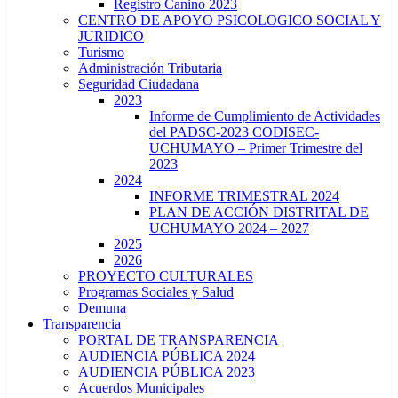
Registro Canino 2023
CENTRO DE APOYO PSICOLOGICO SOCIAL Y
JURIDICO
Turismo
Administración Tributaria
Seguridad Ciudadana
2023
Informe de Cumplimiento de Actividades
del PADSC-2023 CODISEC-
UCHUMAYO – Primer Trimestre del
2023
2024
INFORME TRIMESTRAL 2024
PLAN DE ACCIÓN DISTRITAL DE
UCHUMAYO 2024 – 2027
2025
2026
PROYECTO CULTURALES
Programas Sociales y Salud
Demuna
Transparencia
PORTAL DE TRANSPARENCIA
AUDIENCIA PÚBLICA 2024
AUDIENCIA PÚBLICA 2023
Acuerdos Municipales