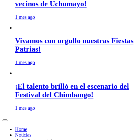
vecinos de Uchumayo!
1 mes ago
Vivamos con orgullo nuestras Fiestas
Patrias!
1 mes ago
¡El talento brilló en el escenario del
Festival del Chimbango!
1 mes ago
Home
Noticias