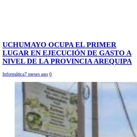
UCHUMAYO OCUPA EL PRIMER
LUGAR EN EJECUCIÓN DE GASTO A
NIVEL DE LA PROVINCIA AREQUIPA
Informática
7 meses ago
0