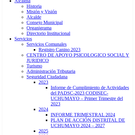
Alcaldía
Historia
Misión y Visión
Alcalde
Consejo Municipal
Organigrama
Directorio Institucional
Servicios
Servicios Comunales
Registro Canino 2023
CENTRO DE APOYO PSICOLOGICO SOCIAL Y
JURIDICO
Turismo
Administración Tributaria
Seguridad Ciudadana
2023
Informe de Cumplimiento de Actividades
del PADSC-2023 CODISEC-
UCHUMAYO – Primer Trimestre del
2023
2024
INFORME TRIMESTRAL 2024
PLAN DE ACCIÓN DISTRITAL DE
UCHUMAYO 2024 – 2027
2025