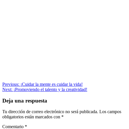
Navegación
Previous:
¡Cuidar la mente es cuidar la vida!
Next:
¡Promoviendo el talento y la creatividad!
de
entradas
Deja una respuesta
Tu dirección de correo electrónico no será publicada.
Los campos
obligatorios están marcados con
*
Comentario
*