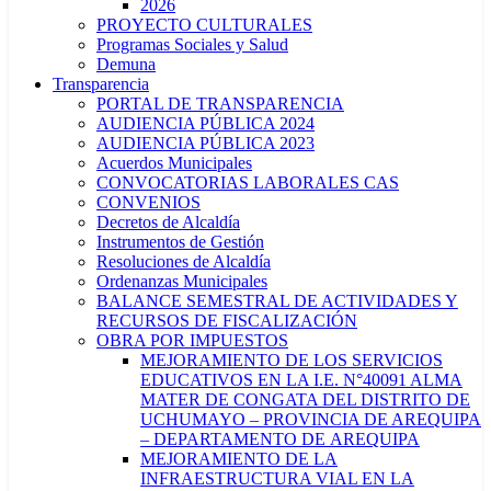
2026
PROYECTO CULTURALES
Programas Sociales y Salud
Demuna
Transparencia
PORTAL DE TRANSPARENCIA
AUDIENCIA PÚBLICA 2024
AUDIENCIA PÚBLICA 2023
Acuerdos Municipales
CONVOCATORIAS LABORALES CAS
CONVENIOS
Decretos de Alcaldía
Instrumentos de Gestión
Resoluciones de Alcaldía
Ordenanzas Municipales
BALANCE SEMESTRAL DE ACTIVIDADES Y
RECURSOS DE FISCALIZACIÓN
OBRA POR IMPUESTOS
MEJORAMIENTO DE LOS SERVICIOS
EDUCATIVOS EN LA I.E. N°40091 ALMA
MATER DE CONGATA DEL DISTRITO DE
UCHUMAYO – PROVINCIA DE AREQUIPA
– DEPARTAMENTO DE AREQUIPA
MEJORAMIENTO DE LA
INFRAESTRUCTURA VIAL EN LA