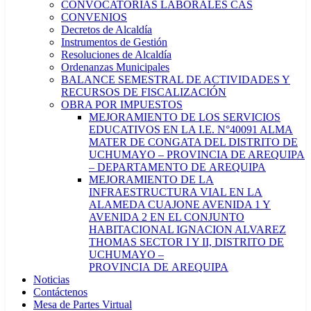
CONVOCATORIAS LABORALES CAS
CONVENIOS
Decretos de Alcaldía
Instrumentos de Gestión
Resoluciones de Alcaldía
Ordenanzas Municipales
BALANCE SEMESTRAL DE ACTIVIDADES Y
RECURSOS DE FISCALIZACIÓN
OBRA POR IMPUESTOS
MEJORAMIENTO DE LOS SERVICIOS
EDUCATIVOS EN LA I.E. N°40091 ALMA
MATER DE CONGATA DEL DISTRITO DE
UCHUMAYO – PROVINCIA DE AREQUIPA
– DEPARTAMENTO DE AREQUIPA
MEJORAMIENTO DE LA
INFRAESTRUCTURA VIAL EN LA
ALAMEDA CUAJONE AVENIDA 1 Y
AVENIDA 2 EN EL CONJUNTO
HABITACIONAL IGNACION ALVAREZ
THOMAS SECTOR I Y II, DISTRITO DE
UCHUMAYO –
PROVINCIA DE AREQUIPA
Noticias
Contáctenos
Mesa de Partes Virtual