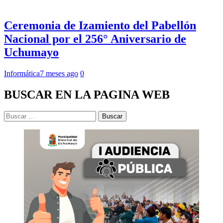
Ceremonia de Izamiento del Pabellón
Nacional por el 256° Aniversario de
Uchumayo
Informática
7 meses ago
0
BUSCAR EN LA PAGINA WEB
Buscar: