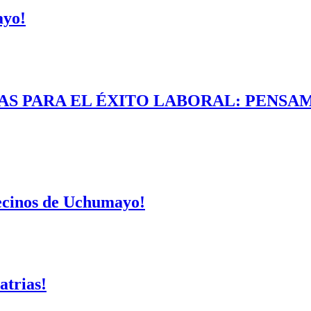
ayo!
AS PARA EL ÉXITO LABORAL: PENSAM
vecinos de Uchumayo!
atrias!