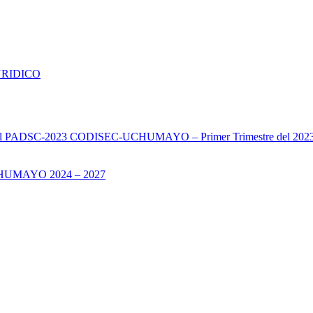
URIDICO
s del PADSC-2023 CODISEC-UCHUMAYO – Primer Trimestre del 202
UMAYO 2024 – 2027