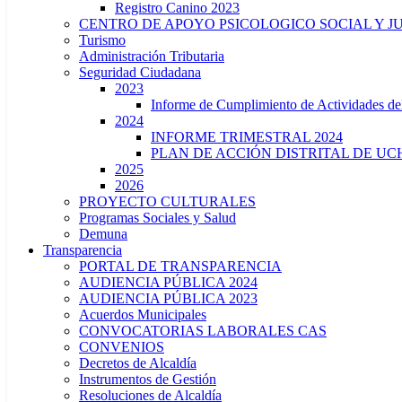
Registro Canino 2023
CENTRO DE APOYO PSICOLOGICO SOCIAL Y J
Turismo
Administración Tributaria
Seguridad Ciudadana
2023
Informe de Cumplimiento de Actividade
2024
INFORME TRIMESTRAL 2024
PLAN DE ACCIÓN DISTRITAL DE UCH
2025
2026
PROYECTO CULTURALES
Programas Sociales y Salud
Demuna
Transparencia
PORTAL DE TRANSPARENCIA
AUDIENCIA PÚBLICA 2024
AUDIENCIA PÚBLICA 2023
Acuerdos Municipales
CONVOCATORIAS LABORALES CAS
CONVENIOS
Decretos de Alcaldía
Instrumentos de Gestión
Resoluciones de Alcaldía