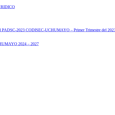
URIDICO
s del PADSC-2023 CODISEC-UCHUMAYO – Primer Trimestre del 202
UMAYO 2024 – 2027