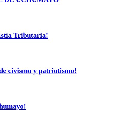
tía Tributaria!
de civismo y patriotismo!
Uchumayo!