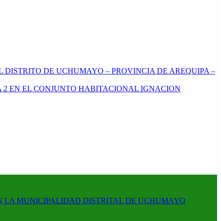
L DISTRITO DE UCHUMAYO – PROVINCIA DE AREQUIPA –
 2 EN EL CONJUNTO HABITACIONAL IGNACION
N LA MUNICIPALIDAD DISTRITAL DE UCHUMAYO