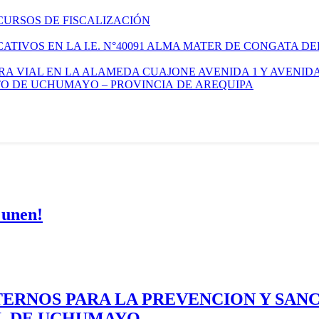
CURSOS DE FISCALIZACIÓN
TIVOS EN LA I.E. N°40091 ALMA MATER DE CONGATA DE
A VIAL EN LA ALAMEDA CUAJONE AVENIDA 1 Y AVENIDA
ITO DE UCHUMAYO – PROVINCIA DE AREQUIPA
 unen!
ERNOS PARA LA PREVENCION Y SAN
AL DE UCHUMAYO