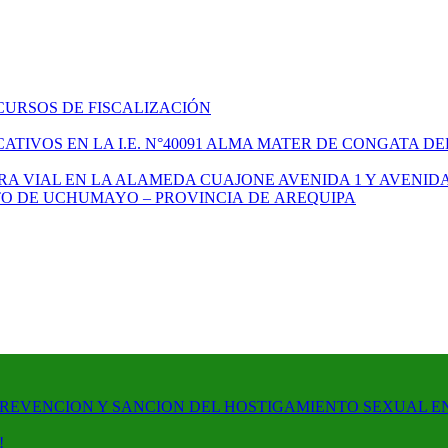
CURSOS DE FISCALIZACIÓN
TIVOS EN LA I.E. N°40091 ALMA MATER DE CONGATA DE
A VIAL EN LA ALAMEDA CUAJONE AVENIDA 1 Y AVENIDA
ITO DE UCHUMAYO – PROVINCIA DE AREQUIPA
PREVENCION Y SANCION DEL HOSTIGAMIENTO SEXUAL E
!