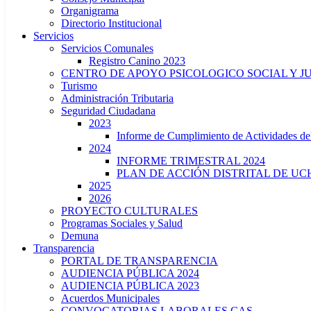
Organigrama
Directorio Institucional
Servicios
Servicios Comunales
Registro Canino 2023
CENTRO DE APOYO PSICOLOGICO SOCIAL Y J
Turismo
Administración Tributaria
Seguridad Ciudadana
2023
Informe de Cumplimiento de Actividade
2024
INFORME TRIMESTRAL 2024
PLAN DE ACCIÓN DISTRITAL DE UCH
2025
2026
PROYECTO CULTURALES
Programas Sociales y Salud
Demuna
Transparencia
PORTAL DE TRANSPARENCIA
AUDIENCIA PÚBLICA 2024
AUDIENCIA PÚBLICA 2023
Acuerdos Municipales
CONVOCATORIAS LABORALES CAS