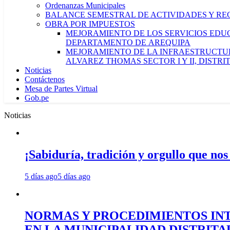
Ordenanzas Municipales
BALANCE SEMESTRAL DE ACTIVIDADES Y RE
OBRA POR IMPUESTOS
MEJORAMIENTO DE LOS SERVICIOS EDUCA
DEPARTAMENTO DE AREQUIPA
MEJORAMIENTO DE LA INFRAESTRUCTUR
ALVAREZ THOMAS SECTOR I Y II, DISTR
Noticias
Contáctenos
Mesa de Partes Virtual
Gob.pe
Noticias
¡Sabiduría, tradición y orgullo que nos
5 días ago
5 días ago
NORMAS Y PROCEDIMIENTOS INT
EN LA MUNICIPALIDAD DISTRIT