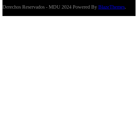
Derechos Reservados - MDU 2024 Powered By
BlazeThemes
.