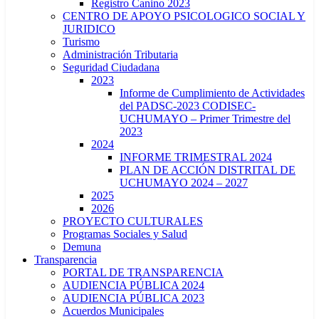
Registro Canino 2023
CENTRO DE APOYO PSICOLOGICO SOCIAL Y
JURIDICO
Turismo
Administración Tributaria
Seguridad Ciudadana
2023
Informe de Cumplimiento de Actividades
del PADSC-2023 CODISEC-
UCHUMAYO – Primer Trimestre del
2023
2024
INFORME TRIMESTRAL 2024
PLAN DE ACCIÓN DISTRITAL DE
UCHUMAYO 2024 – 2027
2025
2026
PROYECTO CULTURALES
Programas Sociales y Salud
Demuna
Transparencia
PORTAL DE TRANSPARENCIA
AUDIENCIA PÚBLICA 2024
AUDIENCIA PÚBLICA 2023
Acuerdos Municipales