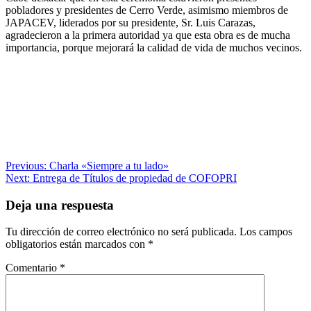
pobladores y presidentes de Cerro Verde, asimismo miembros de
JAPACEV, liderados por su presidente, Sr. Luis Carazas,
agradecieron a la primera autoridad ya que esta obra es de mucha
importancia, porque mejorará la calidad de vida de muchos vecinos.
Navegación
Previous:
Charla «Siempre a tu lado»
Next:
Entrega de Títulos de propiedad de COFOPRI
de
entradas
Deja una respuesta
Tu dirección de correo electrónico no será publicada.
Los campos
obligatorios están marcados con
*
Comentario
*