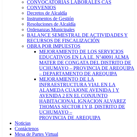
CONVOCATORIAS LABORALES CAS
CONVENIOS
Decretos de Alcaldía
Instrumentos de Gestión
Resoluciones de Alcaldía
Ordenanzas Municipales
BALANCE SEMESTRAL DE ACTIVIDADES Y
RECURSOS DE FISCALIZACIÓN
OBRA POR IMPUESTOS
MEJORAMIENTO DE LOS SERVICIOS
EDUCATIVOS EN LA I.E. N°40091 ALMA
MATER DE CONGATA DEL DISTRITO DE
UCHUMAYO – PROVINCIA DE AREQUIPA
– DEPARTAMENTO DE AREQUIPA
MEJORAMIENTO DE LA
INFRAESTRUCTURA VIAL EN LA
ALAMEDA CUAJONE AVENIDA 1 Y
AVENIDA 2 EN EL CONJUNTO
HABITACIONAL IGNACION ALVAREZ
THOMAS SECTOR I Y II, DISTRITO DE
UCHUMAYO –
PROVINCIA DE AREQUIPA
Noticias
Contáctenos
Mesa de Partes Virtual