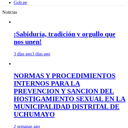
Gob.pe
Noticias
¡Sabiduría, tradición y orgullo que
nos unen!
3 días ago
3 días ago
NORMAS Y PROCEDIMIENTOS
INTERNOS PARA LA
PREVENCION Y SANCION DEL
HOSTIGAMIENTO SEXUAL EN LA
MUNICIPALIDAD DISTRITAL DE
UCHUMAYO
2 semanas ago