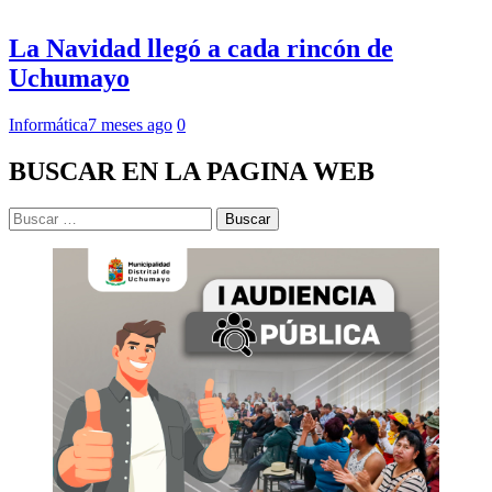
La Navidad llegó a cada rincón de
Uchumayo
Informática
7 meses ago
0
BUSCAR EN LA PAGINA WEB
Buscar: