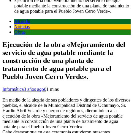
Ejecución de la obra «Mejoramiento del servicio de agua
potable mediante la construcción de una planta de tratamiento
de agua potable para el Pueblo Joven Cerro Verde».
Alcaldía
Noticias
Obras
Ejecución de la obra «Mejoramiento del
servicio de agua potable mediante la
construcción de una planta de
tratamiento de agua potable para el
Pueblo Joven Cerro Verde».
Informática
3 años ago
0
1 mins
En medio de la alegría de sus pobladores y dirigentes de los diversos
pueblos, el alcalde de la Municipalidad Distrital de Uchumayo, Sr.
Hardin Abril Velarde y cuerpo de regidores, dieron inicio a la
ejecución de la obra «Mejoramiento del servicio de agua potable
mediante la construcción de una planta de tratamiento de agua
potable para el Pueblo Joven Cerro Verde».
Cabe destacar que en esta ceremonia estuvieron presentes