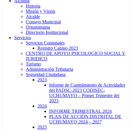
Alcaldía
Historia
Misión y Visión
Alcalde
Consejo Municipal
Organigrama
Directorio Institucional
Servicios
Servicios Comunales
Registro Canino 2023
CENTRO DE APOYO PSICOLOGICO SOCIAL Y
JURIDICO
Turismo
Administración Tributaria
Seguridad Ciudadana
2023
Informe de Cumplimiento de Actividades
del PADSC-2023 CODISEC-
UCHUMAYO – Primer Trimestre del
2023
2024
INFORME TRIMESTRAL 2024
PLAN DE ACCIÓN DISTRITAL DE
UCHUMAYO 2024 – 2027
2025