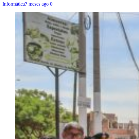
Informática
7 meses ago
0