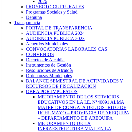
2026
PROYECTO CULTURALES
Programas Sociales y Salud
Demuna
Transparencia
PORTAL DE TRANSPARENCIA
AUDIENCIA PÚBLICA 2024
AUDIENCIA PÚBLICA 2023
Acuerdos Municipales
CONVOCATORIAS LABORALES CAS
CONVENIOS
Decretos de Alcaldía
Instrumentos de Gestión
Resoluciones de Alcaldía
Ordenanzas Municipales
BALANCE SEMESTRAL DE ACTIVIDADES Y
RECURSOS DE FISCALIZACIÓN
OBRA POR IMPUESTOS
MEJORAMIENTO DE LOS SERVICIOS
EDUCATIVOS EN LA I.E. N°40091 ALMA
MATER DE CONGATA DEL DISTRITO DE
UCHUMAYO – PROVINCIA DE AREQUIPA
– DEPARTAMENTO DE AREQUIPA
MEJORAMIENTO DE LA
INFRAESTRUCTURA VIAL EN LA