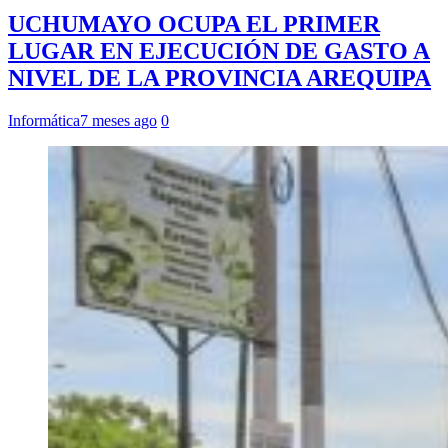
UCHUMAYO OCUPA EL PRIMER
LUGAR EN EJECUCIÓN DE GASTO A
NIVEL DE LA PROVINCIA AREQUIPA
Informática
7 meses ago
0