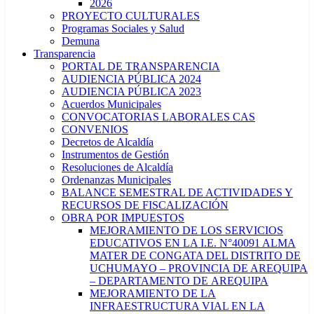
2026
PROYECTO CULTURALES
Programas Sociales y Salud
Demuna
Transparencia
PORTAL DE TRANSPARENCIA
AUDIENCIA PÚBLICA 2024
AUDIENCIA PÚBLICA 2023
Acuerdos Municipales
CONVOCATORIAS LABORALES CAS
CONVENIOS
Decretos de Alcaldía
Instrumentos de Gestión
Resoluciones de Alcaldía
Ordenanzas Municipales
BALANCE SEMESTRAL DE ACTIVIDADES Y
RECURSOS DE FISCALIZACIÓN
OBRA POR IMPUESTOS
MEJORAMIENTO DE LOS SERVICIOS
EDUCATIVOS EN LA I.E. N°40091 ALMA
MATER DE CONGATA DEL DISTRITO DE
UCHUMAYO – PROVINCIA DE AREQUIPA
– DEPARTAMENTO DE AREQUIPA
MEJORAMIENTO DE LA
INFRAESTRUCTURA VIAL EN LA