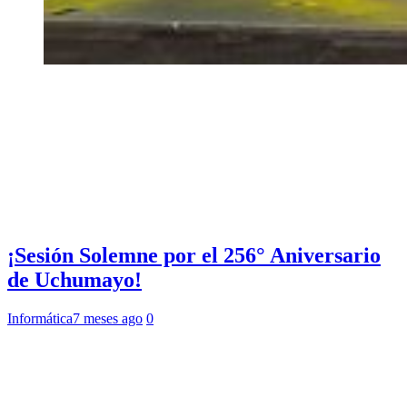
¡Sesión Solemne por el 256° Aniversario
de Uchumayo!
Informática
7 meses ago
0