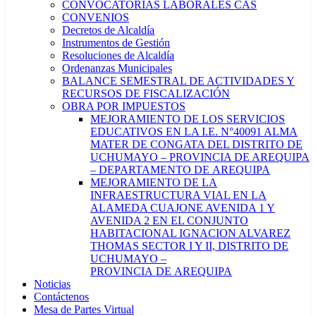
CONVOCATORIAS LABORALES CAS
CONVENIOS
Decretos de Alcaldía
Instrumentos de Gestión
Resoluciones de Alcaldía
Ordenanzas Municipales
BALANCE SEMESTRAL DE ACTIVIDADES Y
RECURSOS DE FISCALIZACIÓN
OBRA POR IMPUESTOS
MEJORAMIENTO DE LOS SERVICIOS
EDUCATIVOS EN LA I.E. N°40091 ALMA
MATER DE CONGATA DEL DISTRITO DE
UCHUMAYO – PROVINCIA DE AREQUIPA
– DEPARTAMENTO DE AREQUIPA
MEJORAMIENTO DE LA
INFRAESTRUCTURA VIAL EN LA
ALAMEDA CUAJONE AVENIDA 1 Y
AVENIDA 2 EN EL CONJUNTO
HABITACIONAL IGNACION ALVAREZ
THOMAS SECTOR I Y II, DISTRITO DE
UCHUMAYO –
PROVINCIA DE AREQUIPA
Noticias
Contáctenos
Mesa de Partes Virtual