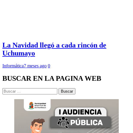
La Navidad llegó a cada rincón de
Uchumayo
Informática
7 meses ago
0
BUSCAR EN LA PAGINA WEB
Buscar: