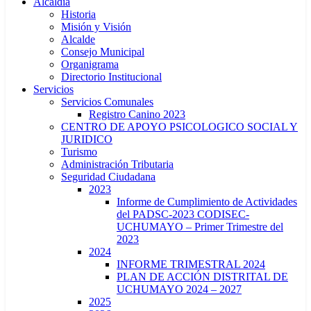
Alcaldía
Historia
Misión y Visión
Alcalde
Consejo Municipal
Organigrama
Directorio Institucional
Servicios
Servicios Comunales
Registro Canino 2023
CENTRO DE APOYO PSICOLOGICO SOCIAL Y
JURIDICO
Turismo
Administración Tributaria
Seguridad Ciudadana
2023
Informe de Cumplimiento de Actividades
del PADSC-2023 CODISEC-
UCHUMAYO – Primer Trimestre del
2023
2024
INFORME TRIMESTRAL 2024
PLAN DE ACCIÓN DISTRITAL DE
UCHUMAYO 2024 – 2027
2025