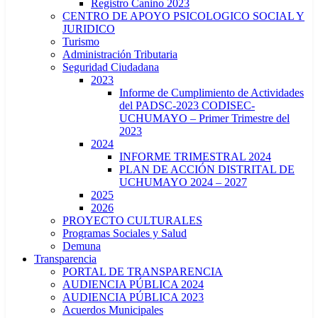
Registro Canino 2023
CENTRO DE APOYO PSICOLOGICO SOCIAL Y
JURIDICO
Turismo
Administración Tributaria
Seguridad Ciudadana
2023
Informe de Cumplimiento de Actividades
del PADSC-2023 CODISEC-
UCHUMAYO – Primer Trimestre del
2023
2024
INFORME TRIMESTRAL 2024
PLAN DE ACCIÓN DISTRITAL DE
UCHUMAYO 2024 – 2027
2025
2026
PROYECTO CULTURALES
Programas Sociales y Salud
Demuna
Transparencia
PORTAL DE TRANSPARENCIA
AUDIENCIA PÚBLICA 2024
AUDIENCIA PÚBLICA 2023
Acuerdos Municipales