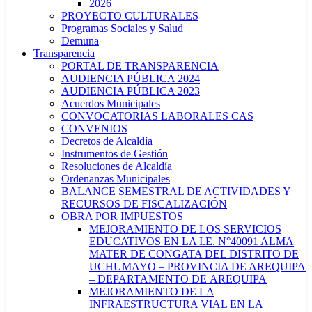
2026
PROYECTO CULTURALES
Programas Sociales y Salud
Demuna
Transparencia
PORTAL DE TRANSPARENCIA
AUDIENCIA PÚBLICA 2024
AUDIENCIA PÚBLICA 2023
Acuerdos Municipales
CONVOCATORIAS LABORALES CAS
CONVENIOS
Decretos de Alcaldía
Instrumentos de Gestión
Resoluciones de Alcaldía
Ordenanzas Municipales
BALANCE SEMESTRAL DE ACTIVIDADES Y
RECURSOS DE FISCALIZACIÓN
OBRA POR IMPUESTOS
MEJORAMIENTO DE LOS SERVICIOS
EDUCATIVOS EN LA I.E. N°40091 ALMA
MATER DE CONGATA DEL DISTRITO DE
UCHUMAYO – PROVINCIA DE AREQUIPA
– DEPARTAMENTO DE AREQUIPA
MEJORAMIENTO DE LA
INFRAESTRUCTURA VIAL EN LA