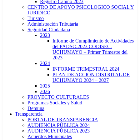
Registro Canino 2023
CENTRO DE APOYO PSICOLOGICO SOCIAL Y
JURIDICO
Turismo
Administración Tributaria
Seguridad Ciudadana
2023
Informe de Cumplimiento de Actividades
del PADSC-2023 CODISEC-
UCHUMAYO – Primer Trimestre del
2023
2024
INFORME TRIMESTRAL 2024
PLAN DE ACCIÓN DISTRITAL DE
UCHUMAYO 2024 – 2027
2025
2026
PROYECTO CULTURALES
Programas Sociales y Salud
Demuna
Transparencia
PORTAL DE TRANSPARENCIA
AUDIENCIA PÚBLICA 2024
AUDIENCIA PÚBLICA 2023
Acuerdos Municipales