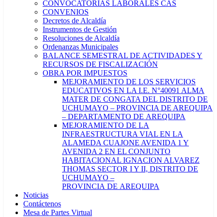
CONVOCATORIAS LABORALES CAS
CONVENIOS
Decretos de Alcaldía
Instrumentos de Gestión
Resoluciones de Alcaldía
Ordenanzas Municipales
BALANCE SEMESTRAL DE ACTIVIDADES Y
RECURSOS DE FISCALIZACIÓN
OBRA POR IMPUESTOS
MEJORAMIENTO DE LOS SERVICIOS
EDUCATIVOS EN LA I.E. N°40091 ALMA
MATER DE CONGATA DEL DISTRITO DE
UCHUMAYO – PROVINCIA DE AREQUIPA
– DEPARTAMENTO DE AREQUIPA
MEJORAMIENTO DE LA
INFRAESTRUCTURA VIAL EN LA
ALAMEDA CUAJONE AVENIDA 1 Y
AVENIDA 2 EN EL CONJUNTO
HABITACIONAL IGNACION ALVAREZ
THOMAS SECTOR I Y II, DISTRITO DE
UCHUMAYO –
PROVINCIA DE AREQUIPA
Noticias
Contáctenos
Mesa de Partes Virtual