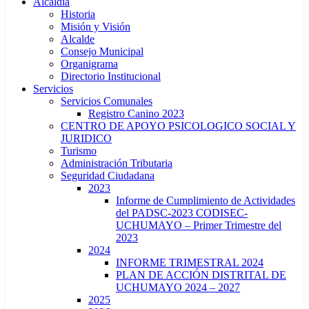
Alcaldía
Historia
Misión y Visión
Alcalde
Consejo Municipal
Organigrama
Directorio Institucional
Servicios
Servicios Comunales
Registro Canino 2023
CENTRO DE APOYO PSICOLOGICO SOCIAL Y
JURIDICO
Turismo
Administración Tributaria
Seguridad Ciudadana
2023
Informe de Cumplimiento de Actividades
del PADSC-2023 CODISEC-
UCHUMAYO – Primer Trimestre del
2023
2024
INFORME TRIMESTRAL 2024
PLAN DE ACCIÓN DISTRITAL DE
UCHUMAYO 2024 – 2027
2025