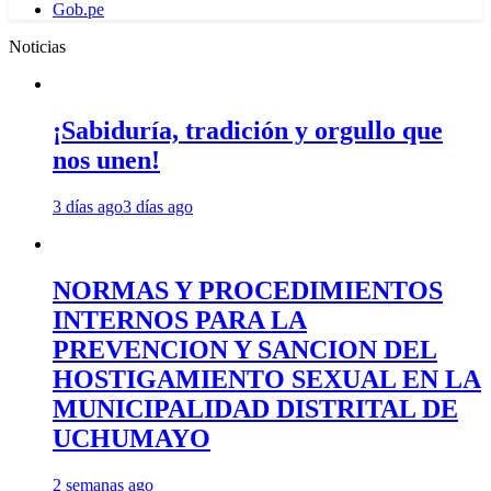
Gob.pe
Noticias
¡Sabiduría, tradición y orgullo que
nos unen!
3 días ago
3 días ago
NORMAS Y PROCEDIMIENTOS
INTERNOS PARA LA
PREVENCION Y SANCION DEL
HOSTIGAMIENTO SEXUAL EN LA
MUNICIPALIDAD DISTRITAL DE
UCHUMAYO
2 semanas ago