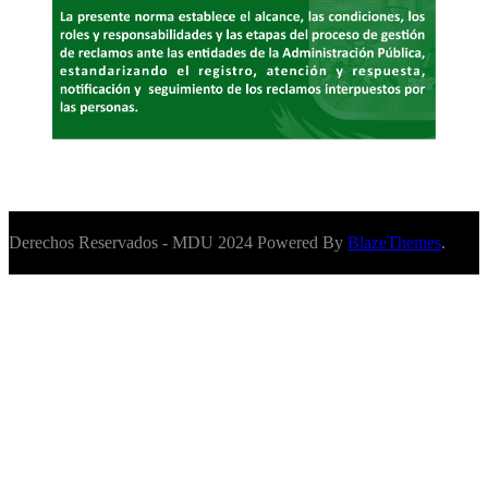
Derechos Reservados - MDU 2024 Powered By
BlazeThemes
.