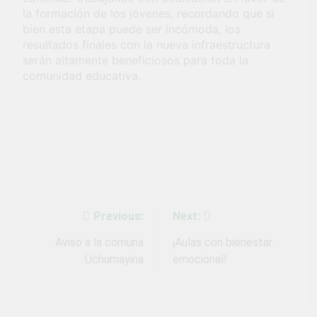
la formación de los jóvenes, recordando que si
bien esta etapa puede ser incómoda, los
resultados finales con la nueva infraestructura
serán altamente beneficiosos para toda la
comunidad educativa.
Previous:
Next:
Navegación
de
Aviso a la comuna
¡Aulas con bienestar
Uchumayina
emocional!
entradas