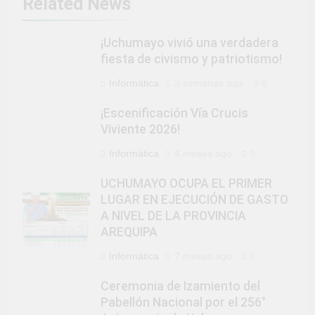
Related News
¡Uchumayo vivió una verdadera
fiesta de civismo y patriotismo!
Informática
3 semanas ago
0
¡Escenificación Vía Crucis
Viviente 2026!
Informática
4 meses ago
0
UCHUMAYO OCUPA EL PRIMER
LUGAR EN EJECUCIÓN DE GASTO
A NIVEL DE LA PROVINCIA
AREQUIPA
Informática
7 meses ago
0
Ceremonia de Izamiento del
Pabellón Nacional por el 256°