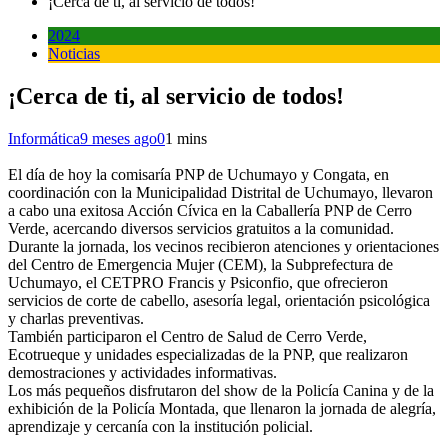
¡Cerca de ti, al servicio de todos!
2024
Noticias
¡Cerca de ti, al servicio de todos!
Informática
9 meses ago
0
1 mins
El día de hoy la comisaría PNP de Uchumayo y Congata, en
coordinación con la Municipalidad Distrital de Uchumayo, llevaron
a cabo una exitosa Acción Cívica en la Caballería PNP de Cerro
Verde, acercando diversos servicios gratuitos a la comunidad.
Durante la jornada, los vecinos recibieron atenciones y orientaciones
del Centro de Emergencia Mujer (CEM), la Subprefectura de
Uchumayo, el CETPRO Francis y Psiconfio, que ofrecieron
servicios de corte de cabello, asesoría legal, orientación psicológica
y charlas preventivas.
También participaron el Centro de Salud de Cerro Verde,
Ecotrueque y unidades especializadas de la PNP, que realizaron
demostraciones y actividades informativas.
Los más pequeños disfrutaron del show de la Policía Canina y de la
exhibición de la Policía Montada, que llenaron la jornada de alegría,
aprendizaje y cercanía con la institución policial.