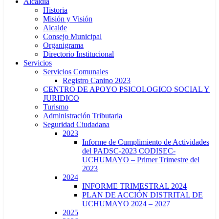
Alcaldía
Historia
Misión y Visión
Alcalde
Consejo Municipal
Organigrama
Directorio Institucional
Servicios
Servicios Comunales
Registro Canino 2023
CENTRO DE APOYO PSICOLOGICO SOCIAL Y
JURIDICO
Turismo
Administración Tributaria
Seguridad Ciudadana
2023
Informe de Cumplimiento de Actividades
del PADSC-2023 CODISEC-
UCHUMAYO – Primer Trimestre del
2023
2024
INFORME TRIMESTRAL 2024
PLAN DE ACCIÓN DISTRITAL DE
UCHUMAYO 2024 – 2027
2025