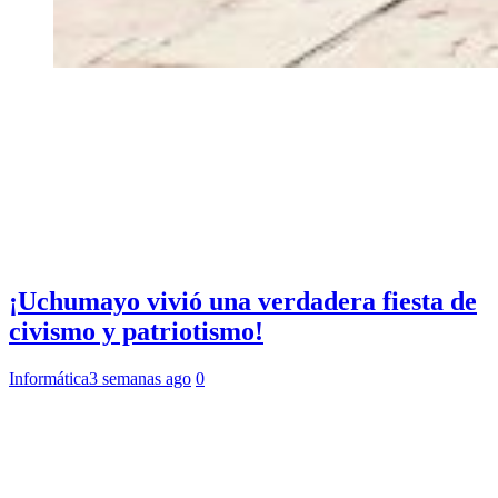
¡Uchumayo vivió una verdadera fiesta de
civismo y patriotismo!
Informática
3 semanas ago
0