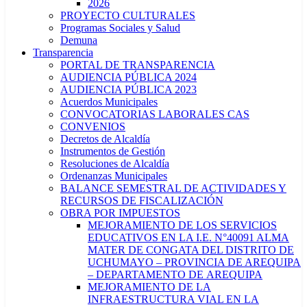
2026
PROYECTO CULTURALES
Programas Sociales y Salud
Demuna
Transparencia
PORTAL DE TRANSPARENCIA
AUDIENCIA PÚBLICA 2024
AUDIENCIA PÚBLICA 2023
Acuerdos Municipales
CONVOCATORIAS LABORALES CAS
CONVENIOS
Decretos de Alcaldía
Instrumentos de Gestión
Resoluciones de Alcaldía
Ordenanzas Municipales
BALANCE SEMESTRAL DE ACTIVIDADES Y
RECURSOS DE FISCALIZACIÓN
OBRA POR IMPUESTOS
MEJORAMIENTO DE LOS SERVICIOS
EDUCATIVOS EN LA I.E. N°40091 ALMA
MATER DE CONGATA DEL DISTRITO DE
UCHUMAYO – PROVINCIA DE AREQUIPA
– DEPARTAMENTO DE AREQUIPA
MEJORAMIENTO DE LA
INFRAESTRUCTURA VIAL EN LA