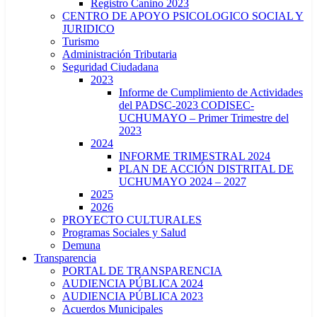
Registro Canino 2023
CENTRO DE APOYO PSICOLOGICO SOCIAL Y
JURIDICO
Turismo
Administración Tributaria
Seguridad Ciudadana
2023
Informe de Cumplimiento de Actividades
del PADSC-2023 CODISEC-
UCHUMAYO – Primer Trimestre del
2023
2024
INFORME TRIMESTRAL 2024
PLAN DE ACCIÓN DISTRITAL DE
UCHUMAYO 2024 – 2027
2025
2026
PROYECTO CULTURALES
Programas Sociales y Salud
Demuna
Transparencia
PORTAL DE TRANSPARENCIA
AUDIENCIA PÚBLICA 2024
AUDIENCIA PÚBLICA 2023
Acuerdos Municipales