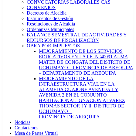
CONVOCATORIAS LABORALES CAS
CONVENIOS
Decretos de Alcaldía
Instrumentos de Gestión
Resoluciones de Alcaldía
Ordenanzas Municipales
BALANCE SEMESTRAL DE ACTIVIDADES Y
RECURSOS DE FISCALIZACIÓN
OBRA POR IMPUESTOS
MEJORAMIENTO DE LOS SERVICIOS
EDUCATIVOS EN LA I.E. N°40091 ALMA
MATER DE CONGATA DEL DISTRITO DE
UCHUMAYO – PROVINCIA DE AREQUIPA
– DEPARTAMENTO DE AREQUIPA
MEJORAMIENTO DE LA
INFRAESTRUCTURA VIAL EN LA
ALAMEDA CUAJONE AVENIDA 1 Y
AVENIDA 2 EN EL CONJUNTO
HABITACIONAL IGNACION ALVAREZ
THOMAS SECTOR I Y II, DISTRITO DE
UCHUMAYO –
PROVINCIA DE AREQUIPA
Noticias
Contáctenos
Mesa de Partes Virtual