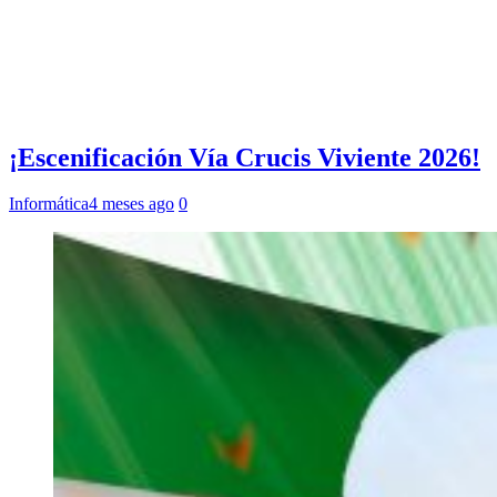
¡Escenificación Vía Crucis Viviente 2026!
Informática
4 meses ago
0