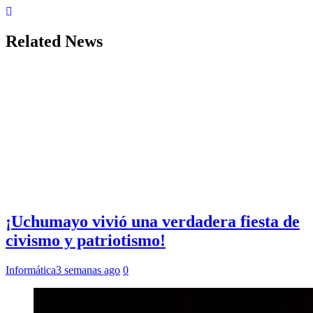
Related News
¡Uchumayo vivió una verdadera fiesta de
civismo y patriotismo!
Informática
3 semanas ago
0