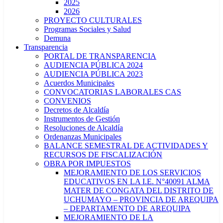
2025
2026
PROYECTO CULTURALES
Programas Sociales y Salud
Demuna
Transparencia
PORTAL DE TRANSPARENCIA
AUDIENCIA PÚBLICA 2024
AUDIENCIA PÚBLICA 2023
Acuerdos Municipales
CONVOCATORIAS LABORALES CAS
CONVENIOS
Decretos de Alcaldía
Instrumentos de Gestión
Resoluciones de Alcaldía
Ordenanzas Municipales
BALANCE SEMESTRAL DE ACTIVIDADES Y
RECURSOS DE FISCALIZACIÓN
OBRA POR IMPUESTOS
MEJORAMIENTO DE LOS SERVICIOS
EDUCATIVOS EN LA I.E. N°40091 ALMA
MATER DE CONGATA DEL DISTRITO DE
UCHUMAYO – PROVINCIA DE AREQUIPA
– DEPARTAMENTO DE AREQUIPA
MEJORAMIENTO DE LA