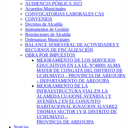
AUDIENCIA PÚBLICA 2023
Acuerdos Municipales
CONVOCATORIAS LABORALES CAS
CONVENIOS
Decretos de Alcaldía
Instrumentos de Gestión
Resoluciones de Alcaldía
Ordenanzas Municipales
BALANCE SEMESTRAL DE ACTIVIDADES Y
RECURSOS DE FISCALIZACIÓN
OBRA POR IMPUESTOS
MEJORAMIENTO DE LOS SERVICIOS
EDUCATIVOS EN LA I.E. N°40091 ALMA
MATER DE CONGATA DEL DISTRITO DE
UCHUMAYO – PROVINCIA DE AREQUIPA
– DEPARTAMENTO DE AREQUIPA
MEJORAMIENTO DE LA
INFRAESTRUCTURA VIAL EN LA
ALAMEDA CUAJONE AVENIDA 1 Y
AVENIDA 2 EN EL CONJUNTO
HABITACIONAL IGNACION ALVAREZ
THOMAS SECTOR I Y II, DISTRITO DE
UCHUMAYO –
PROVINCIA DE AREQUIPA
Noticias