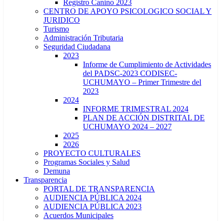
Registro Canino 2023
CENTRO DE APOYO PSICOLOGICO SOCIAL Y
JURIDICO
Turismo
Administración Tributaria
Seguridad Ciudadana
2023
Informe de Cumplimiento de Actividades
del PADSC-2023 CODISEC-
UCHUMAYO – Primer Trimestre del
2023
2024
INFORME TRIMESTRAL 2024
PLAN DE ACCIÓN DISTRITAL DE
UCHUMAYO 2024 – 2027
2025
2026
PROYECTO CULTURALES
Programas Sociales y Salud
Demuna
Transparencia
PORTAL DE TRANSPARENCIA
AUDIENCIA PÚBLICA 2024
AUDIENCIA PÚBLICA 2023
Acuerdos Municipales