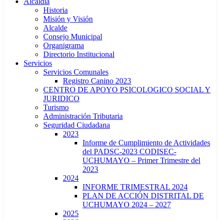
Alcaldía
Historia
Misión y Visión
Alcalde
Consejo Municipal
Organigrama
Directorio Institucional
Servicios
Servicios Comunales
Registro Canino 2023
CENTRO DE APOYO PSICOLOGICO SOCIAL Y
JURIDICO
Turismo
Administración Tributaria
Seguridad Ciudadana
2023
Informe de Cumplimiento de Actividades
del PADSC-2023 CODISEC-
UCHUMAYO – Primer Trimestre del
2023
2024
INFORME TRIMESTRAL 2024
PLAN DE ACCIÓN DISTRITAL DE
UCHUMAYO 2024 – 2027
2025