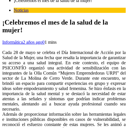
¡Celebremos el mes de la salud de la mujer!
Noticias
¡Celebremos el mes de la salud de la
mujer!
Informática
2 años ago
0
1 mins
Cada 28 de mayo se celebra el Día Internacional de Acción por la
Salud de la Mujer, una fecha que resalta la importancia de garantizar
su acceso a una salud integral. En este contexto, el equipo de
PSICONFÍO organizó una actividad de sensibilización con las
integrantes de la Olla Común “Mujeres Emprendedoras URPI” del
sector de La Molina de Cerro Verde. Durante este encuentro, se
brindó un espacio para compartir experiencias en grupo y expresar
ideas sobre empoderamiento y salud femenina. Se hizo énfasis en la
importancia de la salud mental y se destacó la necesidad de estar
atentas a las señales y síntomas que podrían indicar problemas
mentales, alentando así a buscar ayuda profesional cuando sea
necesario.
Además de proporcionar información sobre las herramientas legales
e instituciones públicas disponibles en casos de vulnerabilidad, se
reconoció el esfuerzo constante de estas mujeres. Se les animó a