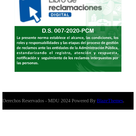
Derechos Reservados - MDU 2024 Powered By
BlazeThemes
.