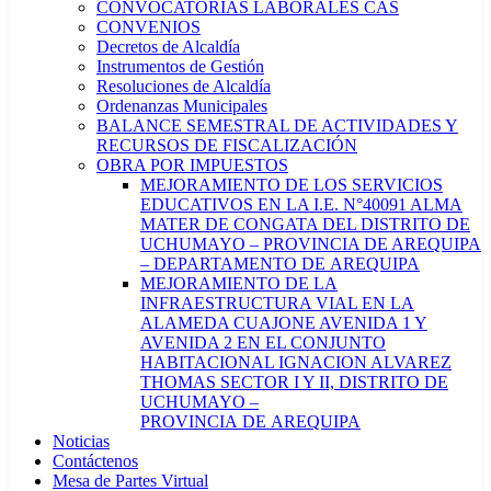
CONVOCATORIAS LABORALES CAS
CONVENIOS
Decretos de Alcaldía
Instrumentos de Gestión
Resoluciones de Alcaldía
Ordenanzas Municipales
BALANCE SEMESTRAL DE ACTIVIDADES Y
RECURSOS DE FISCALIZACIÓN
OBRA POR IMPUESTOS
MEJORAMIENTO DE LOS SERVICIOS
EDUCATIVOS EN LA I.E. N°40091 ALMA
MATER DE CONGATA DEL DISTRITO DE
UCHUMAYO – PROVINCIA DE AREQUIPA
– DEPARTAMENTO DE AREQUIPA
MEJORAMIENTO DE LA
INFRAESTRUCTURA VIAL EN LA
ALAMEDA CUAJONE AVENIDA 1 Y
AVENIDA 2 EN EL CONJUNTO
HABITACIONAL IGNACION ALVAREZ
THOMAS SECTOR I Y II, DISTRITO DE
UCHUMAYO –
PROVINCIA DE AREQUIPA
Noticias
Contáctenos
Mesa de Partes Virtual