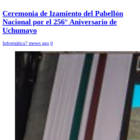
Ceremonia de Izamiento del Pabellón
Nacional por el 256° Aniversario de
Uchumayo
Informática
7 meses ago
0