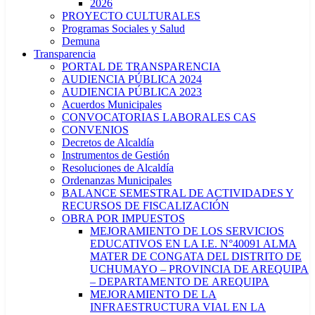
2026
PROYECTO CULTURALES
Programas Sociales y Salud
Demuna
Transparencia
PORTAL DE TRANSPARENCIA
AUDIENCIA PÚBLICA 2024
AUDIENCIA PÚBLICA 2023
Acuerdos Municipales
CONVOCATORIAS LABORALES CAS
CONVENIOS
Decretos de Alcaldía
Instrumentos de Gestión
Resoluciones de Alcaldía
Ordenanzas Municipales
BALANCE SEMESTRAL DE ACTIVIDADES Y
RECURSOS DE FISCALIZACIÓN
OBRA POR IMPUESTOS
MEJORAMIENTO DE LOS SERVICIOS
EDUCATIVOS EN LA I.E. N°40091 ALMA
MATER DE CONGATA DEL DISTRITO DE
UCHUMAYO – PROVINCIA DE AREQUIPA
– DEPARTAMENTO DE AREQUIPA
MEJORAMIENTO DE LA
INFRAESTRUCTURA VIAL EN LA