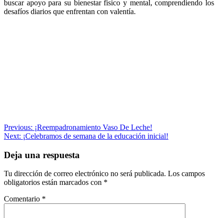
buscar apoyo para su bienestar físico y mental, comprendiendo los
desafíos diarios que enfrentan con valentía.
Navegación
Previous:
¡Reempadronamiento Vaso De Leche!
Next:
¡Celebramos de semana de la educación inicial!
de
entradas
Deja una respuesta
Tu dirección de correo electrónico no será publicada.
Los campos
obligatorios están marcados con
*
Comentario
*