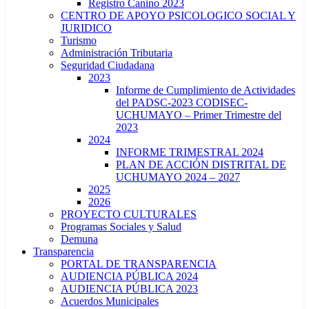
Registro Canino 2023
CENTRO DE APOYO PSICOLOGICO SOCIAL Y
JURIDICO
Turismo
Administración Tributaria
Seguridad Ciudadana
2023
Informe de Cumplimiento de Actividades
del PADSC-2023 CODISEC-
UCHUMAYO – Primer Trimestre del
2023
2024
INFORME TRIMESTRAL 2024
PLAN DE ACCIÓN DISTRITAL DE
UCHUMAYO 2024 – 2027
2025
2026
PROYECTO CULTURALES
Programas Sociales y Salud
Demuna
Transparencia
PORTAL DE TRANSPARENCIA
AUDIENCIA PÚBLICA 2024
AUDIENCIA PÚBLICA 2023
Acuerdos Municipales