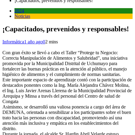
¡Capacitados, prevenidos y responsables!
2024
Noticias
¡Capacitados, prevenidos y responsables!
Informática
1 año ago
0
2 mins
Con gran éxito se llevó a cabo el Taller “Protege tu Negocio:
Correcta Manipulación de Alimentos y Salubridad”, una iniciativa
promovida por la Municipalidad Distrital de Uchumayo para
fortalecer las buenas prácticas en la atención al público, el manejo
higiénico de alimentos y el cumplimiento de normas sanitarias.
Este importante espacio de aprendizaje contó con la participación de
destacados ponentes como la Ing. María Alejandra Chávez Molina,
el Ing. Luis Javier Arenas Llerena de la Municipalidad Provincial de
Arequipa y Minsa a través del personal del Centro de salud de
Congata
Asimismo, se desarrolló una valiosa ponencia a cargo del área de
DEMUNA, orientada a sensibilizar a los participantes sobre el buen
trato hacia las personas con discapacidad, promoviendo así una
atención más inclusiva y empática en los establecimientos del
distrito.
Durante la jornada, el alcalde Sr. Hardin Abril Velarde estuvo