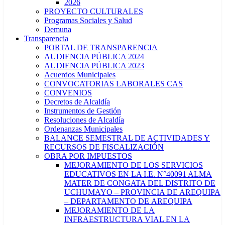
2026
PROYECTO CULTURALES
Programas Sociales y Salud
Demuna
Transparencia
PORTAL DE TRANSPARENCIA
AUDIENCIA PÚBLICA 2024
AUDIENCIA PÚBLICA 2023
Acuerdos Municipales
CONVOCATORIAS LABORALES CAS
CONVENIOS
Decretos de Alcaldía
Instrumentos de Gestión
Resoluciones de Alcaldía
Ordenanzas Municipales
BALANCE SEMESTRAL DE ACTIVIDADES Y
RECURSOS DE FISCALIZACIÓN
OBRA POR IMPUESTOS
MEJORAMIENTO DE LOS SERVICIOS
EDUCATIVOS EN LA I.E. N°40091 ALMA
MATER DE CONGATA DEL DISTRITO DE
UCHUMAYO – PROVINCIA DE AREQUIPA
– DEPARTAMENTO DE AREQUIPA
MEJORAMIENTO DE LA
INFRAESTRUCTURA VIAL EN LA