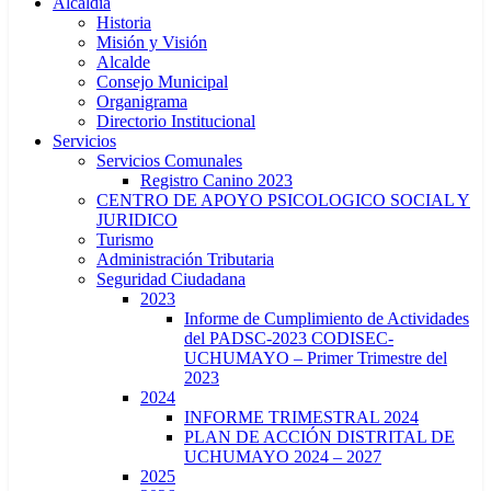
Alcaldía
Historia
Misión y Visión
Alcalde
Consejo Municipal
Organigrama
Directorio Institucional
Servicios
Servicios Comunales
Registro Canino 2023
CENTRO DE APOYO PSICOLOGICO SOCIAL Y
JURIDICO
Turismo
Administración Tributaria
Seguridad Ciudadana
2023
Informe de Cumplimiento de Actividades
del PADSC-2023 CODISEC-
UCHUMAYO – Primer Trimestre del
2023
2024
INFORME TRIMESTRAL 2024
PLAN DE ACCIÓN DISTRITAL DE
UCHUMAYO 2024 – 2027
2025