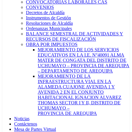
CONVOCATORIAS LABORALES CAS
CONVENIOS
Decretos de Alcaldía
Instrumentos de Gestión
Resoluciones de Alcaldía
Ordenanzas Municipales
BALANCE SEMESTRAL DE ACTIVIDADES Y
RECURSOS DE FISCALIZACIÓN
OBRA POR IMPUESTOS
MEJORAMIENTO DE LOS SERVICIOS
EDUCATIVOS EN LA I.E. N°40091 ALMA
MATER DE CONGATA DEL DISTRITO DE
UCHUMAYO – PROVINCIA DE AREQUIPA
– DEPARTAMENTO DE AREQUIPA
MEJORAMIENTO DE LA
INFRAESTRUCTURA VIAL EN LA
ALAMEDA CUAJONE AVENIDA 1 Y
AVENIDA 2 EN EL CONJUNTO
HABITACIONAL IGNACION ALVAREZ
THOMAS SECTOR I Y II, DISTRITO DE
UCHUMAYO –
PROVINCIA DE AREQUIPA
Noticias
Contáctenos
Mesa de Partes Virtual