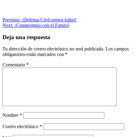
Navegación
Previous:
¡Defensa Civil somos todos!
Next:
¡Compromiso con el Futuro!
de
entradas
Deja una respuesta
Tu dirección de correo electrónico no será publicada.
Los campos
obligatorios están marcados con
*
Comentario
*
Nombre
*
Correo electrónico
*