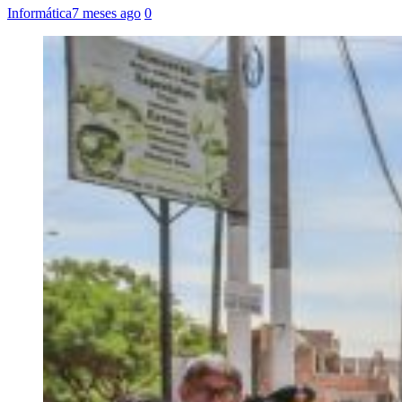
Informática
7 meses ago
0