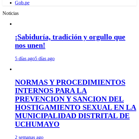
Gob.pe
Noticias
¡Sabiduría, tradición y orgullo que
nos unen!
5 días ago
5 días ago
NORMAS Y PROCEDIMIENTOS
INTERNOS PARA LA
PREVENCION Y SANCION DEL
HOSTIGAMIENTO SEXUAL EN LA
MUNICIPALIDAD DISTRITAL DE
UCHUMAYO
2 semanas ago