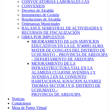
CONVOCATORIAS LABORALES CAS
CONVENIOS
Decretos de Alcaldía
Instrumentos de Gestión
Resoluciones de Alcaldía
Ordenanzas Municipales
BALANCE SEMESTRAL DE ACTIVIDADES Y
RECURSOS DE FISCALIZACIÓN
OBRA POR IMPUESTOS
MEJORAMIENTO DE LOS SERVICIOS
EDUCATIVOS EN LA I.E. N°40091 ALMA
MATER DE CONGATA DEL DISTRITO DE
UCHUMAYO – PROVINCIA DE AREQUIPA
– DEPARTAMENTO DE AREQUIPA
MEJORAMIENTO DE LA
INFRAESTRUCTURA VIAL EN LA
ALAMEDA CUAJONE AVENIDA 1 Y
AVENIDA 2 EN EL CONJUNTO
HABITACIONAL IGNACION ALVAREZ
THOMAS SECTOR I Y II, DISTRITO DE
UCHUMAYO –
PROVINCIA DE AREQUIPA
Noticias
Contáctenos
Mesa de Partes Virtual