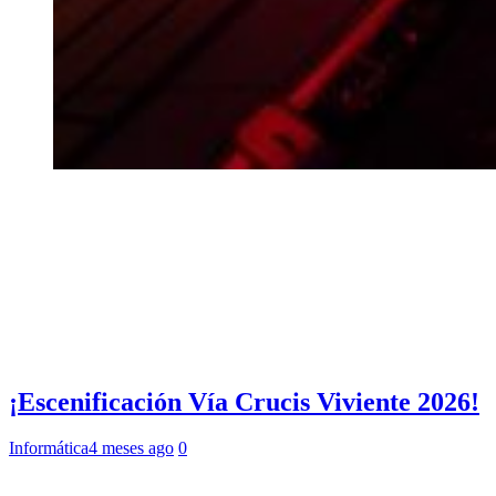
¡Escenificación Vía Crucis Viviente 2026!
Informática
4 meses ago
0