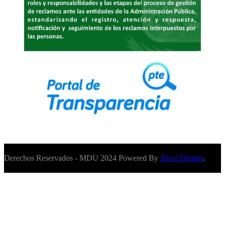
Derechos Reservados - MDU 2024 Powered By
BlazeThemes
.