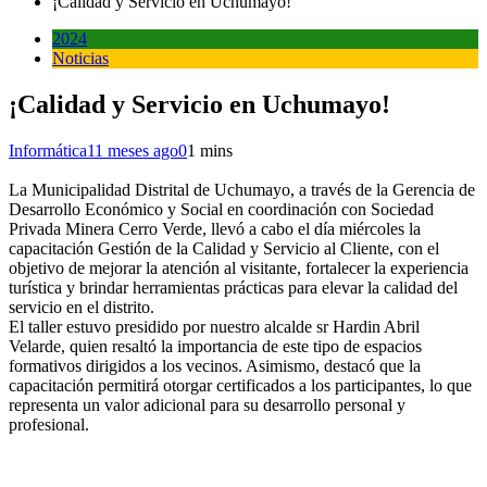
¡Calidad y Servicio en Uchumayo!
2024
Noticias
¡Calidad y Servicio en Uchumayo!
Informática
11 meses ago
0
1 mins
La Municipalidad Distrital de Uchumayo, a través de la Gerencia de
Desarrollo Económico y Social en coordinación con Sociedad
Privada Minera Cerro Verde, llevó a cabo el día miércoles la
capacitación Gestión de la Calidad y Servicio al Cliente, con el
objetivo de mejorar la atención al visitante, fortalecer la experiencia
turística y brindar herramientas prácticas para elevar la calidad del
servicio en el distrito.
El taller estuvo presidido por nuestro alcalde sr Hardin Abril
Velarde, quien resaltó la importancia de este tipo de espacios
formativos dirigidos a los vecinos. Asimismo, destacó que la
capacitación permitirá otorgar certificados a los participantes, lo que
representa un valor adicional para su desarrollo personal y
profesional.