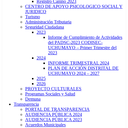
Registro Canino 2023
CENTRO DE APOYO PSICOLOGICO SOCIAL Y
JURIDICO
Turismo
Administración Tributaria
Seguridad Ciudadana
2023
Informe de Cumplimiento de Actividades
del PADSC-2023 CODISEC-
UCHUMAYO – Primer Trimestre del
2023
2024
INFORME TRIMESTRAL 2024
PLAN DE ACCIÓN DISTRITAL DE
UCHUMAYO 2024 – 2027
2025
2026
PROYECTO CULTURALES
Programas Sociales y Salud
Demuna
Transparencia
PORTAL DE TRANSPARENCIA
AUDIENCIA PÚBLICA 2024
AUDIENCIA PÚBLICA 2023
Acuerdos Municipales