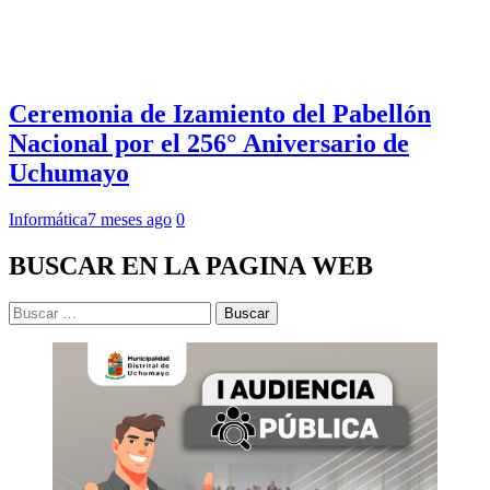
Ceremonia de Izamiento del Pabellón
Nacional por el 256° Aniversario de
Uchumayo
Informática
7 meses ago
0
BUSCAR EN LA PAGINA WEB
Buscar: