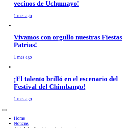
vecinos de Uchumayo!
1 mes ago
Vivamos con orgullo nuestras Fiestas
Patrias!
1 mes ago
¡El talento brilló en el escenario del
Festival del Chimbango!
1 mes ago
Home
Noticias