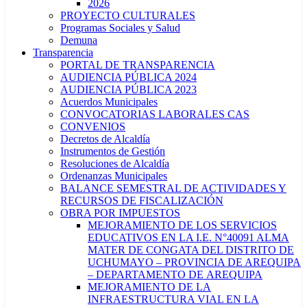
2026
PROYECTO CULTURALES
Programas Sociales y Salud
Demuna
Transparencia
PORTAL DE TRANSPARENCIA
AUDIENCIA PÚBLICA 2024
AUDIENCIA PÚBLICA 2023
Acuerdos Municipales
CONVOCATORIAS LABORALES CAS
CONVENIOS
Decretos de Alcaldía
Instrumentos de Gestión
Resoluciones de Alcaldía
Ordenanzas Municipales
BALANCE SEMESTRAL DE ACTIVIDADES Y
RECURSOS DE FISCALIZACIÓN
OBRA POR IMPUESTOS
MEJORAMIENTO DE LOS SERVICIOS
EDUCATIVOS EN LA I.E. N°40091 ALMA
MATER DE CONGATA DEL DISTRITO DE
UCHUMAYO – PROVINCIA DE AREQUIPA
– DEPARTAMENTO DE AREQUIPA
MEJORAMIENTO DE LA
INFRAESTRUCTURA VIAL EN LA