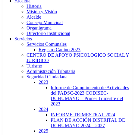
Alcaldía
Historia
Misión y Visión
Alcalde
Consejo Municipal
Organigrama
Directorio Institucional
Servicios
Servicios Comunales
Registro Canino 2023
CENTRO DE APOYO PSICOLOGICO SOCIAL Y
JURIDICO
Turismo
Administración Tributaria
Seguridad Ciudadana
2023
Informe de Cumplimiento de Actividades
del PADSC-2023 CODISEC-
UCHUMAYO – Primer Trimestre del
2023
2024
INFORME TRIMESTRAL 2024
PLAN DE ACCIÓN DISTRITAL DE
UCHUMAYO 2024 – 2027
2025