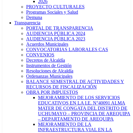
2026
PROYECTO CULTURALES
Programas Sociales y Salud
Demuna
Transparencia
PORTAL DE TRANSPARENCIA
AUDIENCIA PÚBLICA 2024
AUDIENCIA PÚBLICA 2023
Acuerdos Municipales
CONVOCATORIAS LABORALES CAS
CONVENIOS
Decretos de Alcaldía
Instrumentos de Gestión
Resoluciones de Alcaldía
Ordenanzas Municipales
BALANCE SEMESTRAL DE ACTIVIDADES Y
RECURSOS DE FISCALIZACIÓN
OBRA POR IMPUESTOS
MEJORAMIENTO DE LOS SERVICIOS
EDUCATIVOS EN LA I.E. N°40091 ALMA
MATER DE CONGATA DEL DISTRITO DE
UCHUMAYO – PROVINCIA DE AREQUIPA
– DEPARTAMENTO DE AREQUIPA
MEJORAMIENTO DE LA
INFRAESTRUCTURA VIAL EN LA