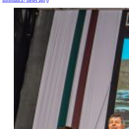
Informática
7 meses ago
0