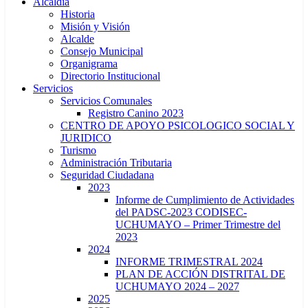
Alcaldía
Historia
Misión y Visión
Alcalde
Consejo Municipal
Organigrama
Directorio Institucional
Servicios
Servicios Comunales
Registro Canino 2023
CENTRO DE APOYO PSICOLOGICO SOCIAL Y
JURIDICO
Turismo
Administración Tributaria
Seguridad Ciudadana
2023
Informe de Cumplimiento de Actividades
del PADSC-2023 CODISEC-
UCHUMAYO – Primer Trimestre del
2023
2024
INFORME TRIMESTRAL 2024
PLAN DE ACCIÓN DISTRITAL DE
UCHUMAYO 2024 – 2027
2025