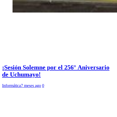
¡Sesión Solemne por el 256° Aniversario
de Uchumayo!
Informática
7 meses ago
0