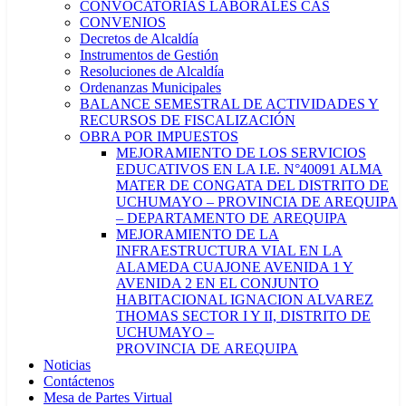
CONVOCATORIAS LABORALES CAS
CONVENIOS
Decretos de Alcaldía
Instrumentos de Gestión
Resoluciones de Alcaldía
Ordenanzas Municipales
BALANCE SEMESTRAL DE ACTIVIDADES Y
RECURSOS DE FISCALIZACIÓN
OBRA POR IMPUESTOS
MEJORAMIENTO DE LOS SERVICIOS
EDUCATIVOS EN LA I.E. N°40091 ALMA
MATER DE CONGATA DEL DISTRITO DE
UCHUMAYO – PROVINCIA DE AREQUIPA
– DEPARTAMENTO DE AREQUIPA
MEJORAMIENTO DE LA
INFRAESTRUCTURA VIAL EN LA
ALAMEDA CUAJONE AVENIDA 1 Y
AVENIDA 2 EN EL CONJUNTO
HABITACIONAL IGNACION ALVAREZ
THOMAS SECTOR I Y II, DISTRITO DE
UCHUMAYO –
PROVINCIA DE AREQUIPA
Noticias
Contáctenos
Mesa de Partes Virtual