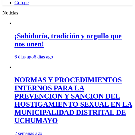
Gob.pe
Noticias
¡Sabiduría, tradición y orgullo que
nos unen!
6 días ago
6 días ago
NORMAS Y PROCEDIMIENTOS
INTERNOS PARA LA
PREVENCION Y SANCION DEL
HOSTIGAMIENTO SEXUAL EN LA
MUNICIPALIDAD DISTRITAL DE
UCHUMAYO
2 semanas ago