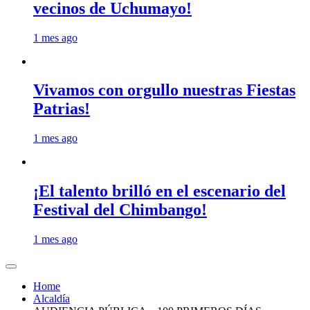
vecinos de Uchumayo!
1 mes ago
Vivamos con orgullo nuestras Fiestas
Patrias!
1 mes ago
¡El talento brilló en el escenario del
Festival del Chimbango!
1 mes ago
Home
Alcaldía