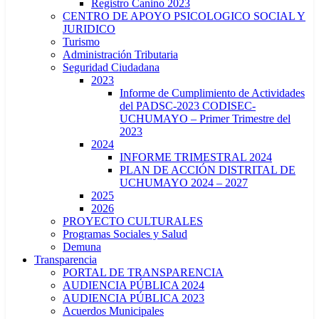
Registro Canino 2023
CENTRO DE APOYO PSICOLOGICO SOCIAL Y
JURIDICO
Turismo
Administración Tributaria
Seguridad Ciudadana
2023
Informe de Cumplimiento de Actividades
del PADSC-2023 CODISEC-
UCHUMAYO – Primer Trimestre del
2023
2024
INFORME TRIMESTRAL 2024
PLAN DE ACCIÓN DISTRITAL DE
UCHUMAYO 2024 – 2027
2025
2026
PROYECTO CULTURALES
Programas Sociales y Salud
Demuna
Transparencia
PORTAL DE TRANSPARENCIA
AUDIENCIA PÚBLICA 2024
AUDIENCIA PÚBLICA 2023
Acuerdos Municipales