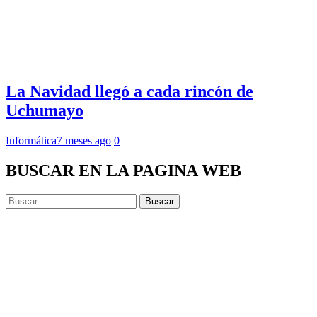
La Navidad llegó a cada rincón de
Uchumayo
Informática
7 meses ago
0
BUSCAR EN LA PAGINA WEB
Buscar: