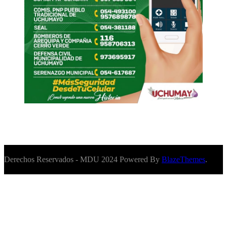
Derechos Reservados - MDU 2024 Powered By
BlazeThemes
.