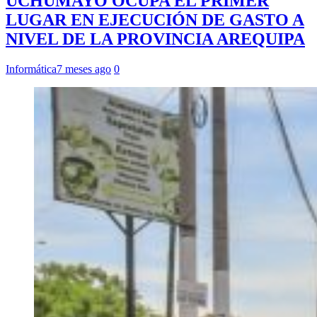
UCHUMAYO OCUPA EL PRIMER
LUGAR EN EJECUCIÓN DE GASTO A
NIVEL DE LA PROVINCIA AREQUIPA
Informática
7 meses ago
0