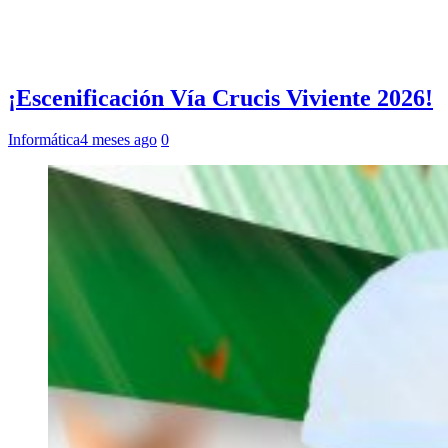
¡Escenificación Vía Crucis Viviente 2026!
Informática
4 meses ago
0