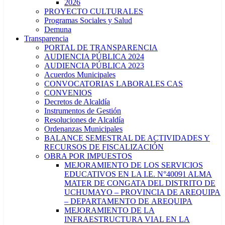
2026
PROYECTO CULTURALES
Programas Sociales y Salud
Demuna
Transparencia
PORTAL DE TRANSPARENCIA
AUDIENCIA PÚBLICA 2024
AUDIENCIA PÚBLICA 2023
Acuerdos Municipales
CONVOCATORIAS LABORALES CAS
CONVENIOS
Decretos de Alcaldía
Instrumentos de Gestión
Resoluciones de Alcaldía
Ordenanzas Municipales
BALANCE SEMESTRAL DE ACTIVIDADES Y
RECURSOS DE FISCALIZACIÓN
OBRA POR IMPUESTOS
MEJORAMIENTO DE LOS SERVICIOS
EDUCATIVOS EN LA I.E. N°40091 ALMA
MATER DE CONGATA DEL DISTRITO DE
UCHUMAYO – PROVINCIA DE AREQUIPA
– DEPARTAMENTO DE AREQUIPA
MEJORAMIENTO DE LA
INFRAESTRUCTURA VIAL EN LA