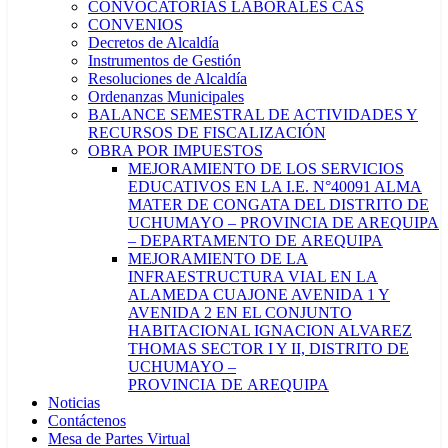
CONVOCATORIAS LABORALES CAS
CONVENIOS
Decretos de Alcaldía
Instrumentos de Gestión
Resoluciones de Alcaldía
Ordenanzas Municipales
BALANCE SEMESTRAL DE ACTIVIDADES Y
RECURSOS DE FISCALIZACIÓN
OBRA POR IMPUESTOS
MEJORAMIENTO DE LOS SERVICIOS
EDUCATIVOS EN LA I.E. N°40091 ALMA
MATER DE CONGATA DEL DISTRITO DE
UCHUMAYO – PROVINCIA DE AREQUIPA
– DEPARTAMENTO DE AREQUIPA
MEJORAMIENTO DE LA
INFRAESTRUCTURA VIAL EN LA
ALAMEDA CUAJONE AVENIDA 1 Y
AVENIDA 2 EN EL CONJUNTO
HABITACIONAL IGNACION ALVAREZ
THOMAS SECTOR I Y II, DISTRITO DE
UCHUMAYO –
PROVINCIA DE AREQUIPA
Noticias
Contáctenos
Mesa de Partes Virtual