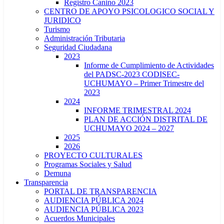
Registro Canino 2023
CENTRO DE APOYO PSICOLOGICO SOCIAL Y
JURIDICO
Turismo
Administración Tributaria
Seguridad Ciudadana
2023
Informe de Cumplimiento de Actividades
del PADSC-2023 CODISEC-
UCHUMAYO – Primer Trimestre del
2023
2024
INFORME TRIMESTRAL 2024
PLAN DE ACCIÓN DISTRITAL DE
UCHUMAYO 2024 – 2027
2025
2026
PROYECTO CULTURALES
Programas Sociales y Salud
Demuna
Transparencia
PORTAL DE TRANSPARENCIA
AUDIENCIA PÚBLICA 2024
AUDIENCIA PÚBLICA 2023
Acuerdos Municipales