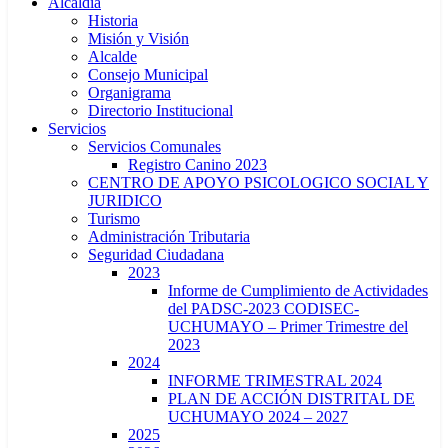
Alcaldía
Historia
Misión y Visión
Alcalde
Consejo Municipal
Organigrama
Directorio Institucional
Servicios
Servicios Comunales
Registro Canino 2023
CENTRO DE APOYO PSICOLOGICO SOCIAL Y
JURIDICO
Turismo
Administración Tributaria
Seguridad Ciudadana
2023
Informe de Cumplimiento de Actividades
del PADSC-2023 CODISEC-
UCHUMAYO – Primer Trimestre del
2023
2024
INFORME TRIMESTRAL 2024
PLAN DE ACCIÓN DISTRITAL DE
UCHUMAYO 2024 – 2027
2025