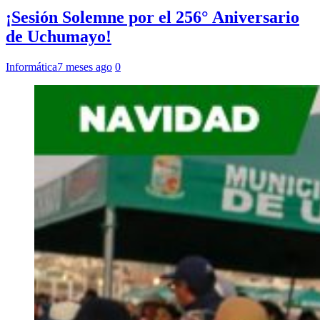
¡Sesión Solemne por el 256° Aniversario
de Uchumayo!
Informática
7 meses ago
0