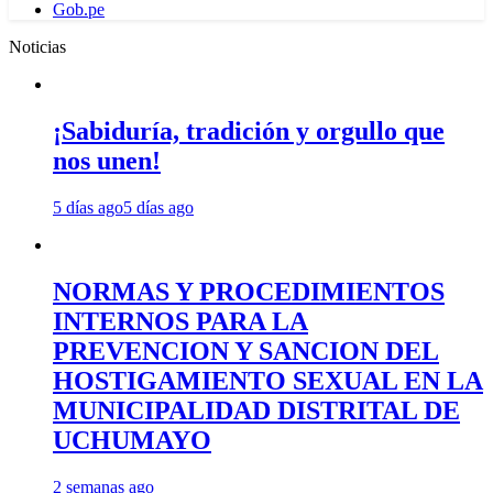
Gob.pe
Noticias
¡Sabiduría, tradición y orgullo que
nos unen!
5 días ago
5 días ago
NORMAS Y PROCEDIMIENTOS
INTERNOS PARA LA
PREVENCION Y SANCION DEL
HOSTIGAMIENTO SEXUAL EN LA
MUNICIPALIDAD DISTRITAL DE
UCHUMAYO
2 semanas ago