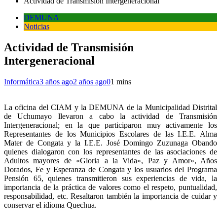
Actividad de Transmisión Intergeneracional
DEMUNA
Noticias
Actividad de Transmisión
Intergeneracional
Informática
3 años ago
2 años ago
0
1 mins
La oficina del CIAM y la DEMUNA de la Municipalidad Distrital
de Uchumayo llevaron a cabo la actividad de Transmisión
Intergeneracional; en la que participaron muy activamente los
Representantes de los Municipios Escolares de las I.E.E. Alma
Mater de Congata y la I.E.E. José Domingo Zuzunaga Obando
quienes dialogaron con los representantes de las asociaciones de
Adultos mayores de «Gloria a la Vida», Paz y Amor», Años
Dorados, Fe y Esperanza de Congata y los usuarios del Programa
Pensión 65, quienes transmitieron sus experiencias de vida, la
importancia de la práctica de valores como el respeto, puntualidad,
responsabilidad, etc. Resaltaron también la importancia de cuidar y
conservar el idioma Quechua.