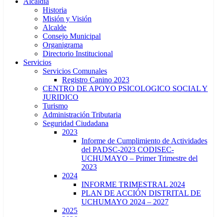
Alcaldía
Historia
Misión y Visión
Alcalde
Consejo Municipal
Organigrama
Directorio Institucional
Servicios
Servicios Comunales
Registro Canino 2023
CENTRO DE APOYO PSICOLOGICO SOCIAL Y
JURIDICO
Turismo
Administración Tributaria
Seguridad Ciudadana
2023
Informe de Cumplimiento de Actividades
del PADSC-2023 CODISEC-
UCHUMAYO – Primer Trimestre del
2023
2024
INFORME TRIMESTRAL 2024
PLAN DE ACCIÓN DISTRITAL DE
UCHUMAYO 2024 – 2027
2025