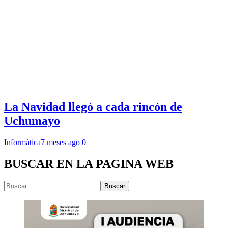
La Navidad llegó a cada rincón de
Uchumayo
Informática
7 meses ago
0
BUSCAR EN LA PAGINA WEB
Buscar: