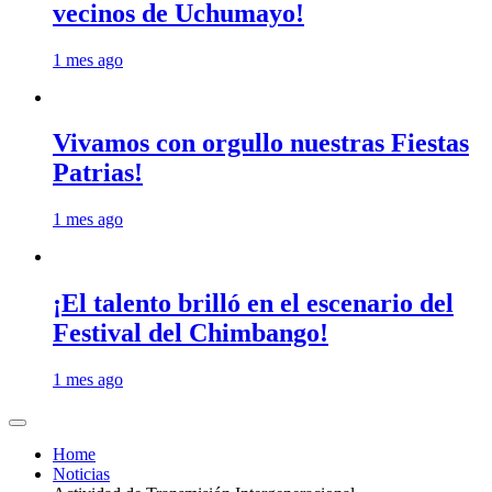
vecinos de Uchumayo!
1 mes ago
Vivamos con orgullo nuestras Fiestas
Patrias!
1 mes ago
¡El talento brilló en el escenario del
Festival del Chimbango!
1 mes ago
Home
Noticias