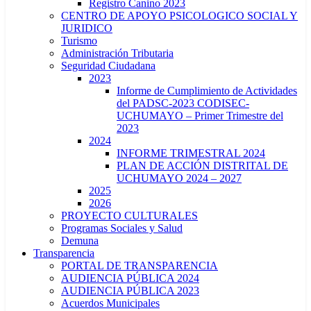
Registro Canino 2023
CENTRO DE APOYO PSICOLOGICO SOCIAL Y
JURIDICO
Turismo
Administración Tributaria
Seguridad Ciudadana
2023
Informe de Cumplimiento de Actividades
del PADSC-2023 CODISEC-
UCHUMAYO – Primer Trimestre del
2023
2024
INFORME TRIMESTRAL 2024
PLAN DE ACCIÓN DISTRITAL DE
UCHUMAYO 2024 – 2027
2025
2026
PROYECTO CULTURALES
Programas Sociales y Salud
Demuna
Transparencia
PORTAL DE TRANSPARENCIA
AUDIENCIA PÚBLICA 2024
AUDIENCIA PÚBLICA 2023
Acuerdos Municipales