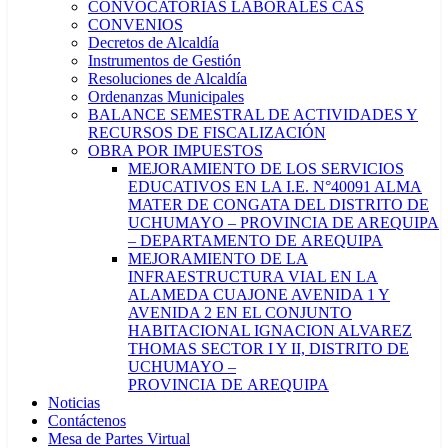
CONVOCATORIAS LABORALES CAS
CONVENIOS
Decretos de Alcaldía
Instrumentos de Gestión
Resoluciones de Alcaldía
Ordenanzas Municipales
BALANCE SEMESTRAL DE ACTIVIDADES Y
RECURSOS DE FISCALIZACIÓN
OBRA POR IMPUESTOS
MEJORAMIENTO DE LOS SERVICIOS
EDUCATIVOS EN LA I.E. N°40091 ALMA
MATER DE CONGATA DEL DISTRITO DE
UCHUMAYO – PROVINCIA DE AREQUIPA
– DEPARTAMENTO DE AREQUIPA
MEJORAMIENTO DE LA
INFRAESTRUCTURA VIAL EN LA
ALAMEDA CUAJONE AVENIDA 1 Y
AVENIDA 2 EN EL CONJUNTO
HABITACIONAL IGNACION ALVAREZ
THOMAS SECTOR I Y II, DISTRITO DE
UCHUMAYO –
PROVINCIA DE AREQUIPA
Noticias
Contáctenos
Mesa de Partes Virtual