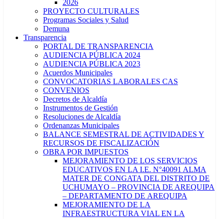
2026
PROYECTO CULTURALES
Programas Sociales y Salud
Demuna
Transparencia
PORTAL DE TRANSPARENCIA
AUDIENCIA PÚBLICA 2024
AUDIENCIA PÚBLICA 2023
Acuerdos Municipales
CONVOCATORIAS LABORALES CAS
CONVENIOS
Decretos de Alcaldía
Instrumentos de Gestión
Resoluciones de Alcaldía
Ordenanzas Municipales
BALANCE SEMESTRAL DE ACTIVIDADES Y
RECURSOS DE FISCALIZACIÓN
OBRA POR IMPUESTOS
MEJORAMIENTO DE LOS SERVICIOS
EDUCATIVOS EN LA I.E. N°40091 ALMA
MATER DE CONGATA DEL DISTRITO DE
UCHUMAYO – PROVINCIA DE AREQUIPA
– DEPARTAMENTO DE AREQUIPA
MEJORAMIENTO DE LA
INFRAESTRUCTURA VIAL EN LA