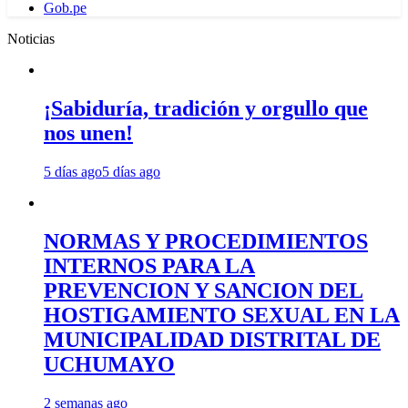
Gob.pe
Noticias
¡Sabiduría, tradición y orgullo que
nos unen!
5 días ago
5 días ago
NORMAS Y PROCEDIMIENTOS
INTERNOS PARA LA
PREVENCION Y SANCION DEL
HOSTIGAMIENTO SEXUAL EN LA
MUNICIPALIDAD DISTRITAL DE
UCHUMAYO
2 semanas ago