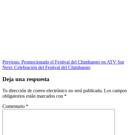
Navegación
Previous:
Promocionado el Festival del Chimbango en ATV Sur
Next:
Celebración del Festival del Chimbango
de
entradas
Deja una respuesta
Tu dirección de correo electrónico no será publicada.
Los campos
obligatorios están marcados con
*
Comentario
*