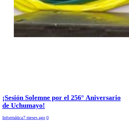
¡Sesión Solemne por el 256° Aniversario
de Uchumayo!
Informática
7 meses ago
0