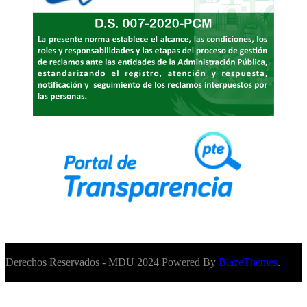
Derechos Reservados - MDU 2024 Powered By
BlazeThemes
.