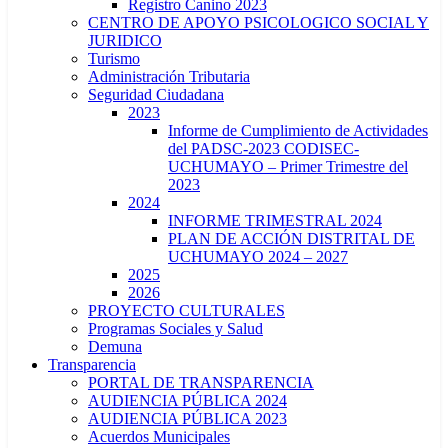
Registro Canino 2023
CENTRO DE APOYO PSICOLOGICO SOCIAL Y
JURIDICO
Turismo
Administración Tributaria
Seguridad Ciudadana
2023
Informe de Cumplimiento de Actividades
del PADSC-2023 CODISEC-
UCHUMAYO – Primer Trimestre del
2023
2024
INFORME TRIMESTRAL 2024
PLAN DE ACCIÓN DISTRITAL DE
UCHUMAYO 2024 – 2027
2025
2026
PROYECTO CULTURALES
Programas Sociales y Salud
Demuna
Transparencia
PORTAL DE TRANSPARENCIA
AUDIENCIA PÚBLICA 2024
AUDIENCIA PÚBLICA 2023
Acuerdos Municipales