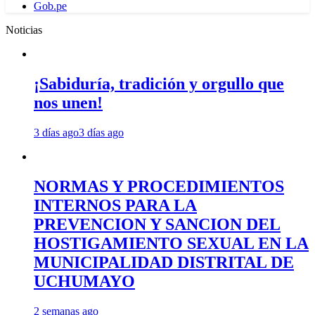
Gob.pe
Noticias
¡Sabiduría, tradición y orgullo que
nos unen!
3 días ago
3 días ago
NORMAS Y PROCEDIMIENTOS
INTERNOS PARA LA
PREVENCION Y SANCION DEL
HOSTIGAMIENTO SEXUAL EN LA
MUNICIPALIDAD DISTRITAL DE
UCHUMAYO
2 semanas ago