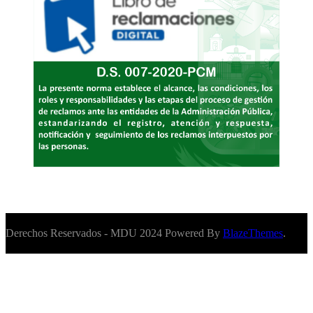
Derechos Reservados - MDU 2024 Powered By
BlazeThemes
.