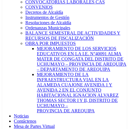
CONVOCATORIAS LABORALES CAS
CONVENIOS
Decretos de Alcaldía
Instrumentos de Gestión
Resoluciones de Alcaldía
Ordenanzas Municipales
BALANCE SEMESTRAL DE ACTIVIDADES Y
RECURSOS DE FISCALIZACIÓN
OBRA POR IMPUESTOS
MEJORAMIENTO DE LOS SERVICIOS
EDUCATIVOS EN LA I.E. N°40091 ALMA
MATER DE CONGATA DEL DISTRITO DE
UCHUMAYO – PROVINCIA DE AREQUIPA
– DEPARTAMENTO DE AREQUIPA
MEJORAMIENTO DE LA
INFRAESTRUCTURA VIAL EN LA
ALAMEDA CUAJONE AVENIDA 1 Y
AVENIDA 2 EN EL CONJUNTO
HABITACIONAL IGNACION ALVAREZ
THOMAS SECTOR I Y II, DISTRITO DE
UCHUMAYO –
PROVINCIA DE AREQUIPA
Noticias
Contáctenos
Mesa de Partes Virtual