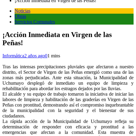
¡Acción Inmediata en Virgen de las Peñas!
Noticias
Obras
Servicios Comunales
¡Acción Inmediata en Virgen de las
Peñas!
Informática
2 años ago
0
1 mins
Tras las intensas precipitaciones pluviales que afectaron a nuestro
distrito, el Sector de Virgen de las Peñas emergió como una de las
zonas más perjudicadas. Ante esta situación, la Municipalidad de
Uchumayo desplegó de inmediato un equipo de limpieza y
rehabilitación para abordar los estragos dejados por las lluvias.
El alcalde y su equipo de trabajo tomaron la iniciativa de iniciar las
labores de limpieza y habilitación de las graderías en Virgen de las
Peñas con prontitud, demostrando así el compromiso inquebrantable
de la municipalidad con la seguridad y el bienestar de sus
ciudadanos.
La rápida acción de la Municipalidad de Uchumayo refleja su
determinación de responder con eficacia y prontitud a las
emergencias que afectan a la comunidad. Esta muestra de