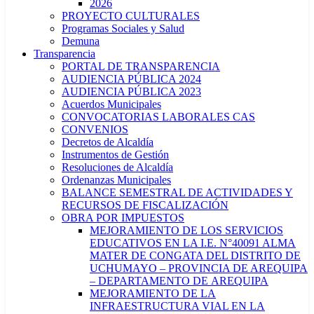
2026
PROYECTO CULTURALES
Programas Sociales y Salud
Demuna
Transparencia
PORTAL DE TRANSPARENCIA
AUDIENCIA PÚBLICA 2024
AUDIENCIA PÚBLICA 2023
Acuerdos Municipales
CONVOCATORIAS LABORALES CAS
CONVENIOS
Decretos de Alcaldía
Instrumentos de Gestión
Resoluciones de Alcaldía
Ordenanzas Municipales
BALANCE SEMESTRAL DE ACTIVIDADES Y
RECURSOS DE FISCALIZACIÓN
OBRA POR IMPUESTOS
MEJORAMIENTO DE LOS SERVICIOS
EDUCATIVOS EN LA I.E. N°40091 ALMA
MATER DE CONGATA DEL DISTRITO DE
UCHUMAYO – PROVINCIA DE AREQUIPA
– DEPARTAMENTO DE AREQUIPA
MEJORAMIENTO DE LA
INFRAESTRUCTURA VIAL EN LA