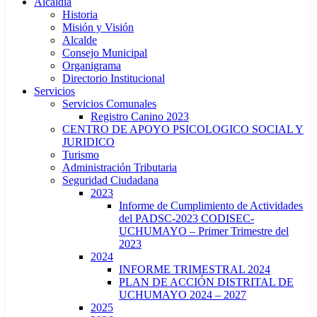
Alcaldía
Historia
Misión y Visión
Alcalde
Consejo Municipal
Organigrama
Directorio Institucional
Servicios
Servicios Comunales
Registro Canino 2023
CENTRO DE APOYO PSICOLOGICO SOCIAL Y
JURIDICO
Turismo
Administración Tributaria
Seguridad Ciudadana
2023
Informe de Cumplimiento de Actividades
del PADSC-2023 CODISEC-
UCHUMAYO – Primer Trimestre del
2023
2024
INFORME TRIMESTRAL 2024
PLAN DE ACCIÓN DISTRITAL DE
UCHUMAYO 2024 – 2027
2025